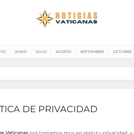
YO
JUNIO
JULIO
AGOSTO
SEPTIEMBRE
OCTUBRE
TICA DE PRIVACIDAD
as Vaticanas
nos tomamos muy en serio tu privacidad, y 