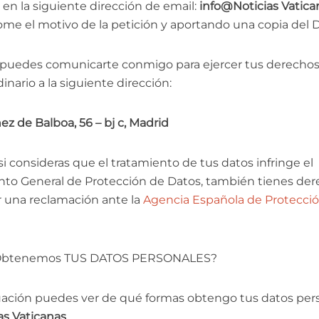
s
en la siguiente dirección de email:
info@Noticias Vatic
me el motivo de la petición y aportando una copia del D
puedes comunicarte conmigo para ejercer tus derechos
inario a la siguiente dirección:
ez de Balboa, 56 – bj c, Madrid
i consideras que el tratamiento de tus datos infringe el
to General de Protección de Datos, también tienes der
 una reclamación ante la
Agencia Española de Protecci
btenemos TUS DATOS PERSONALES?
uación puedes ver de qué formas obtengo tus datos per
as Vaticanas
.