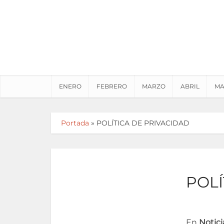
ENERO
FEBRERO
MARZO
ABRIL
MA
Portada
»
POLÍTICA DE PRIVACIDAD
POLÍ
En
Notici