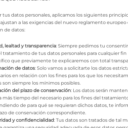
ar tus datos personales, aplicamos los siguientes principio
 ajustan a las exigencias del nuevo reglamento europeo
n de datos:
d, lealtad y transparencia
: Siempre pedimos tu consent
el tratamiento de tus datos personales para cualquier fin
ífico que previamente te explicaremos con total transpa
ación de datos
: Solo vamos a solicitarte los datos estri
arios en relación con los fines para los que los necesitam
s son siempre los mínimos posibles.
ación del plazo de conservación
: Los datos serán manten
 más tiempo del necesario para los fines del tratamiento
diendo de para qué se requieran dichos datos, te info
lazo de conservación correspondiente.
ridad y confidencialidad
: Tus datos son tratados de tal 
e garantiza una seguridad adecuada de esos datos perso