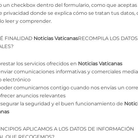
 un checkbox dentro del formulario, como que aceptas
de privacidad donde se explica cómo se tratan tus datos,
o leer y comprender.
É FINALIDAD
Noticias Vaticanas
RECOMPILA LOS DATOS
ALES?
restar los servicios ofrecidos en
Noticias Vaticanas
enviar comunicaciones informativas y comerciales medi
o electrónico
poder comunicarnos contigo cuando nos envías un corr
ofrecer anuncios relevantes
asegurar la seguridad y el buen funcionamiento de
Notic
anas
INCIPIOS APLICAMOS A LOS DATOS DE INFORMACIÓN
AL QUE RECOGEMOS?