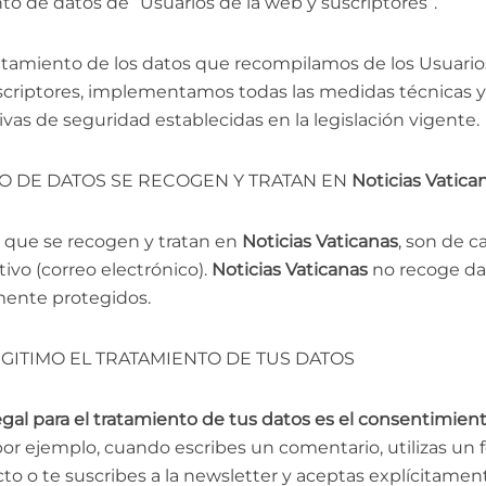
to de datos de “Usuarios de la web y suscriptores”.
ratamiento de los datos que recompilamos de los Usuario
scriptores, implementamos todas las medidas técnicas y
ivas de seguridad establecidas en la legislación vigente.
PO DE DATOS SE RECOGEN Y TRATAN EN
Noticias Vatica
 que se recogen y tratan en
Noticias Vaticanas
, son de c
tivo (correo electrónico).
Noticias Vaticanas
no recoge da
mente protegidos.
GITIMO EL TRATAMIENTO DE TUS DATOS
egal para el tratamiento de tus datos es el consentimien
por ejemplo, cuando escribes un comentario, utilizas un 
to o te suscribes a la newsletter y aceptas explícitamen