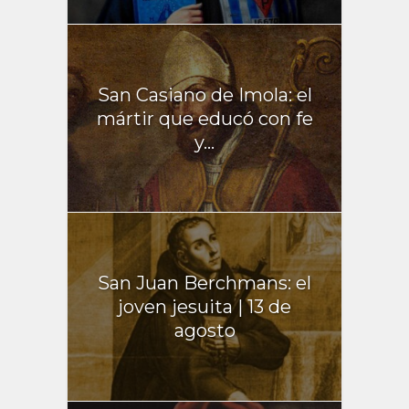
San Casiano de Imola: el
mártir que educó con fe
y...
San Juan Berchmans: el
joven jesuita | 13 de
agosto