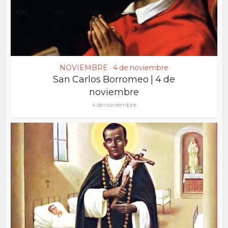
NOVIEMBRE
4 de noviembre
•
San Carlos Borromeo | 4 de
noviembre
4 de noviembre