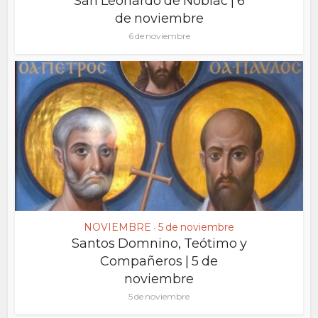
San Leonardo de Noblac | 6
de noviembre
6 de noviembre
NOVIEMBRE
5 de noviembre
•
Santos Domnino, Teótimo y
Compañeros | 5 de
noviembre
5 de noviembre