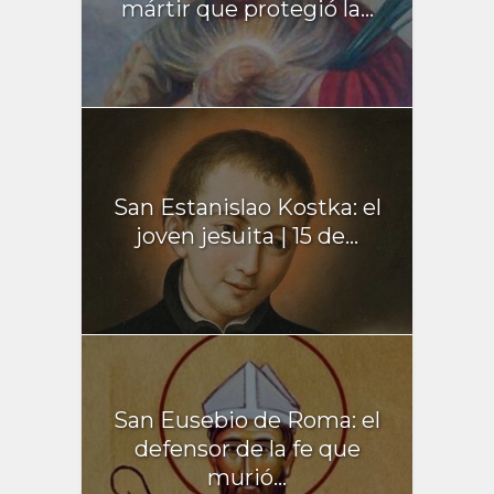
mártir que protegió la...
San Estanislao Kostka: el
joven jesuita | 15 de...
San Eusebio de Roma: el
defensor de la fe que
murió...