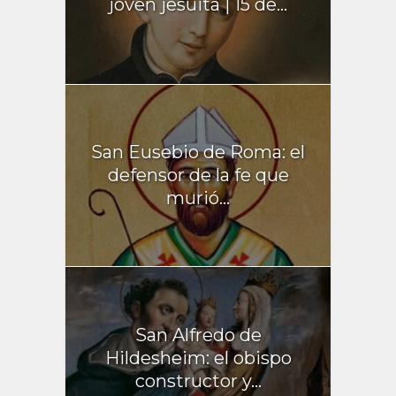
joven jesuita | 15 de...
San Eusebio de Roma: el
defensor de la fe que
murió...
San Alfredo de
Hildesheim: el obispo
constructor y...