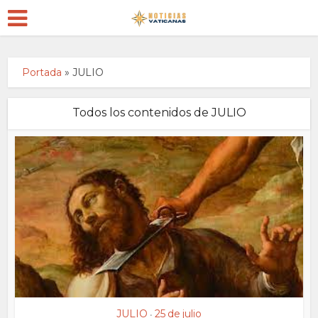
Portada
»
JULIO
Todos los contenidos de JULIO
JULIO
25 de julio
•