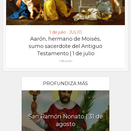
1 de julio
JULIO
•
Aarón, hermano de Moisés,
sumo sacerdote del Antiguo
Testamento | 1 de julio
1 de julio
PROFUNDIZA MÁS
San Ramón Nonato | 31 de
agosto