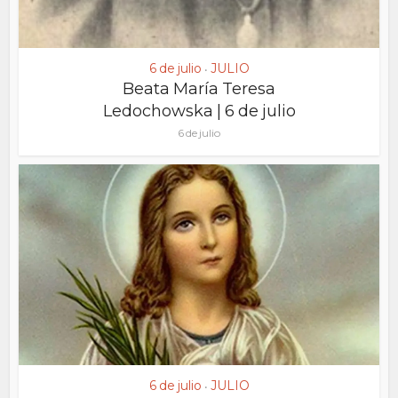
6 de julio
JULIO
•
Beata María Teresa
Ledochowska | 6 de julio
6 de julio
6 de julio
JULIO
•