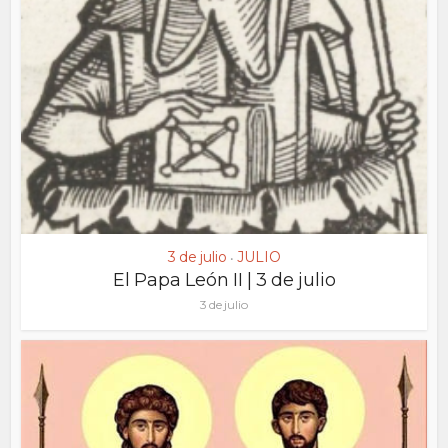
3 de julio
JULIO
•
El Papa León II | 3 de julio
3 de julio