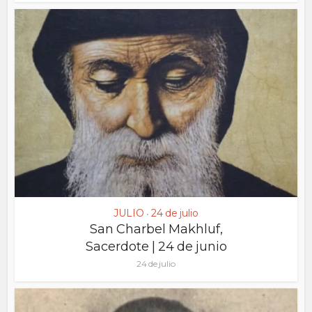
JULIO
24 de julio
•
San Charbel Makhluf,
Sacerdote | 24 de junio
24 de julio