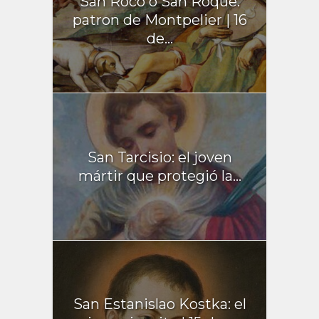
San Roco o San Roque:
patron de Montpelier | 16
de...
San Tarcisio: el joven
mártir que protegió la...
San Estanislao Kostka: el