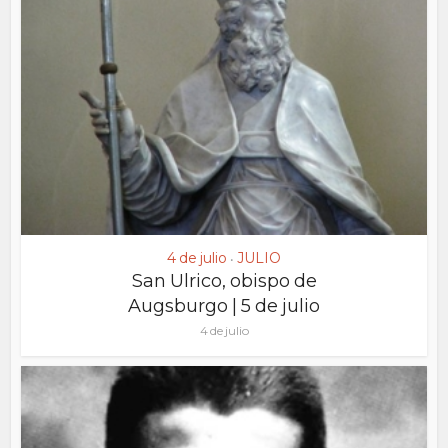
4 de julio
JULIO
•
San Ulrico, obispo de
Augsburgo | 5 de julio
4 de julio