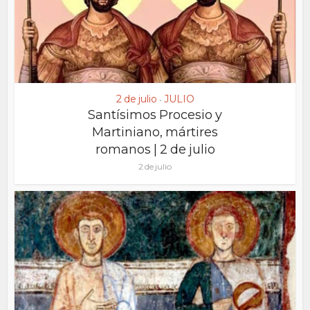
2 de julio
JULIO
•
Santísimos Procesio y
Martiniano, mártires
romanos | 2 de julio
2 de julio