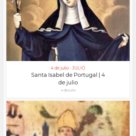
4 de julio
JULIO
•
Santa Isabel de Portugal | 4
de julio
4 de julio