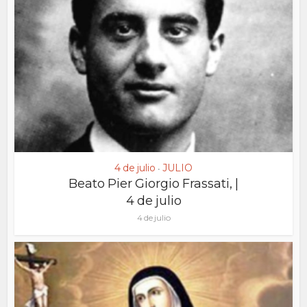
4 de julio
JULIO
•
Beato Pier Giorgio Frassati, |
4 de julio
4 de julio