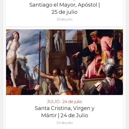
Santiago el Mayor, Apóstol |
25 de julio
25 de julio
JULIO
24 de julio
•
Santa Cristina, Virgen y
Mártir | 24 de Julio
24 de julio