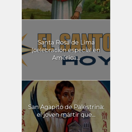
Santa Rosa de Lima
(celebración especial en
América...
San Agapito de Palestrina:
el joven mártir que...