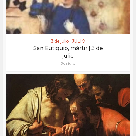
3 de julio
JULIO
•
San Eutiquio, mártir | 3 de
julio
3 de julio