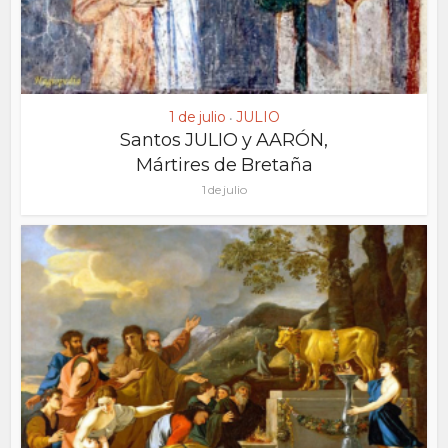
1 de julio
JULIO
•
Santos JULIO y AARÓN,
Mártires de Bretaña
1 de julio