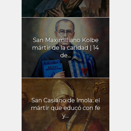
San Maximiliano Kolbe
mártir de la caridad | 14
de...
San Casiano de Imola: el
mártir que educó con fe
y...