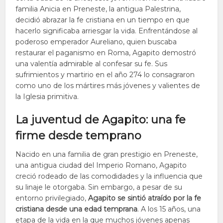
familia Anicia en Preneste, la antigua Palestrina,
decidió abrazar la fe cristiana en un tiempo en que
hacerlo significaba arriesgar la vida. Enfrentándose al
poderoso emperador Aureliano, quien buscaba
restaurar el paganismo en Roma, Agapito demostró
una valentía admirable al confesar su fe. Sus
sufrimientos y martirio en el año 274 lo consagraron
como uno de los mártires más jóvenes y valientes de
la Iglesia primitiva.
La juventud de Agapito: una fe
firme desde temprano
Nacido en una familia de gran prestigio en Preneste,
una antigua ciudad del Imperio Romano, Agapito
creció rodeado de las comodidades y la influencia que
su linaje le otorgaba. Sin embargo, a pesar de su
entorno privilegiado,
Agapito se sintió atraído por la fe
cristiana desde una edad temprana
. A los 15 años, una
etapa de la vida en la que muchos jóvenes apenas