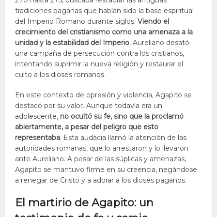
270 hasta 275, buscaba restaurar las antiguas
tradiciones paganas que habían sido la base espiritual
del Imperio Romano durante siglos.
Viendo el
crecimiento del cristianismo como una amenaza a la
unidad y la estabilidad del Imperio
, Aureliano desató
una campaña de persecución contra los cristianos,
intentando suprimir la nueva religión y restaurar el
culto a los dioses romanos.
En este contexto de opresión y violencia, Agapito se
destacó por su valor. Aunque todavía era un
adolescente,
no ocultó su fe, sino que la proclamó
abiertamente, a pesar del peligro que esto
representaba
. Esta audacia llamó la atención de las
autoridades romanas, que lo arrestaron y lo llevaron
ante Aureliano. A pesar de las súplicas y amenazas,
Agapito se mantuvo firme en su creencia, negándose
a renegar de Cristo y a adorar a los dioses paganos.
El martirio de Agapito: un