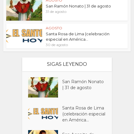
AGOSTO
San Ramón Nonato | 31 de agosto
31 de agosto
AGOSTO
Santa Rosa de Lima (celebración
especial en América...
30 de agosto
SIGAS LEYENDO
San Ramón Nonato
| 31 de agosto
Santa Rosa de Lima
(celebración especial
en América...