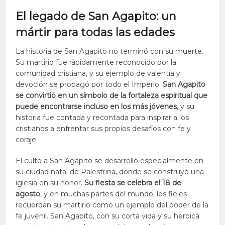
El legado de San Agapito: un
mártir para todas las edades
La historia de San Agapito no terminó con su muerte.
Su martirio fue rápidamente reconocido por la
comunidad cristiana, y su ejemplo de valentía y
devoción se propagó por todo el Imperio.
San Agapito
se convirtió en un símbolo de la fortaleza espiritual que
puede encontrarse incluso en los más jóvenes
, y su
historia fue contada y recontada para inspirar a los
cristianos a enfrentar sus propios desafíos con fe y
coraje.
El culto a San Agapito se desarrolló especialmente en
su ciudad natal de Palestrina, donde se construyó una
iglesia en su honor.
Su fiesta se celebra el 18 de
agosto
, y en muchas partes del mundo, los fieles
recuerdan su martirio como un ejemplo del poder de la
fe juvenil. San Agapito, con su corta vida y su heroica