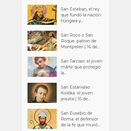
San Esteban, el rey
que fundó la nación
húngara y...
San Roco o San
Roque: patron de
Montpelier | 16 de...
San Tarcisio: el joven
mártir que protegió
la...
San Estanislao
Kostka: el joven
jesuita | 15 de...
San Eusebio de
Roma: el defensor
de la fe que murió...