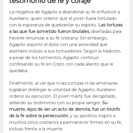
testimonio de fe y coraje
La negativa de Agapito a abandonar su fe enfureció a
Aureliano, quien ordenó que el joven fuera torturado
con la esperanza de quebrantar su espíritu.
Las torturas
a las que fue sometido fueron brutales
, diseñadas para
hacerle renunciar a su fe cristiana. Sin embargo,
Agapito soportó el dolor con una serenidad que
asombró incluso a sus torturadores. Según la tradición,
a pesar de los tormentos, Agapito continuó
confesando su fe en Cristo con cada aliento que le
quedaba.
Finalmente, al ver que ni las torturas ni las amenazas
lograban doblegar la voluntad de Agapito, Aureliano
ordenó su ejecución. El joven mártir fue decapitado,
sellando su testimonio con su propia sangre.
Su
muerte, lejos de ser un acto de derrota, fue un triunfo
de la fe sobre la persecución
, y su sacrificio inspiró a
muchos otros cristianos a permanecer firmes en su fe,
incluso frente a la muerte.