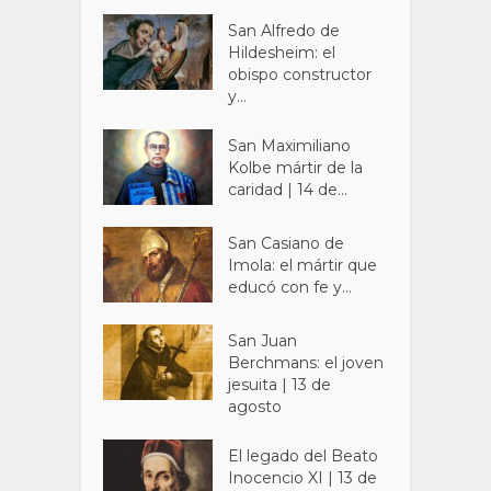
San Alfredo de
Hildesheim: el
obispo constructor
y...
San Maximiliano
Kolbe mártir de la
caridad | 14 de...
San Casiano de
Imola: el mártir que
educó con fe y...
San Juan
Berchmans: el joven
jesuita | 13 de
agosto
El legado del Beato
Inocencio XI | 13 de