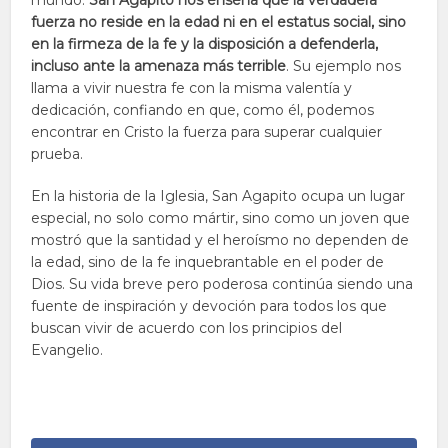
mundo.
San Agapito nos enseña que la verdadera
fuerza no reside en la edad ni en el estatus social, sino
en la firmeza de la fe y la disposición a defenderla,
incluso ante la amenaza más terrible
. Su ejemplo nos
llama a vivir nuestra fe con la misma valentía y
dedicación, confiando en que, como él, podemos
encontrar en Cristo la fuerza para superar cualquier
prueba.
En la historia de la Iglesia, San Agapito ocupa un lugar
especial, no solo como mártir, sino como un joven que
mostró que la santidad y el heroísmo no dependen de
la edad, sino de la fe inquebrantable en el poder de
Dios. Su vida breve pero poderosa continúa siendo una
fuente de inspiración y devoción para todos los que
buscan vivir de acuerdo con los principios del
Evangelio.