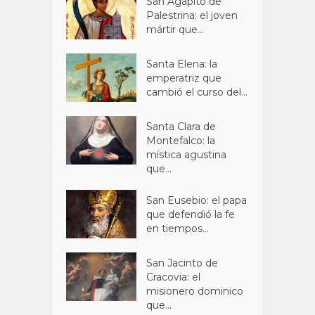
San Agapito de
Palestrina: el joven
mártir que...
Santa Elena: la
emperatriz que
cambió el curso del...
Santa Clara de
Montefalco: la
mística agustina
que...
San Eusebio: el papa
que defendió la fe
en tiempos...
San Jacinto de
Cracovia: el
misionero dominico
que...