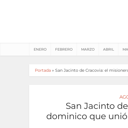
ENERO
FEBRERO
MARZO
ABRIL
MA
Portada
»
San Jacinto de Cracovia: el misione
AG
San Jacinto de
dominico que unió 