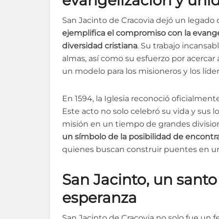
evangelización y uni
San Jacinto de Cracovia dejó un legado q
ejemplifica el compromiso con la evangel
diversidad cristiana
. Su trabajo incansab
almas, así como su esfuerzo por acercar a
un modelo para los misioneros y los líder
En 1594, la Iglesia reconoció oficialmen
Este acto no solo celebró su vida y sus 
misión en un tiempo de grandes division
un símbolo de la posibilidad de encontra
quienes buscan construir puentes en
San Jacinto, un santo
esperanza
San Jacinto de Cracovia no solo fue un 