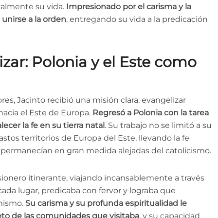
calmente su vida.
Impresionado por el carisma y la
 unirse a la orden
, entregando su vida a la predicación
zar: Polonia y el Este como
es, Jacinto recibió una misión clara: evangelizar
hacia el Este de Europa.
Regresó a Polonia con la tarea
cer la fe en su tierra natal
. Su trabajo no se limitó a su
stos territorios de Europa del Este, llevando la fe
 permanecían en gran medida alejadas del catolicismo.
sionero itinerante, viajando incansablemente a través
 cada lugar, predicaba con fervor y lograba que
anismo.
Su carisma y su profunda espiritualidad le
peto de las comunidades que visitaba
, y su capacidad