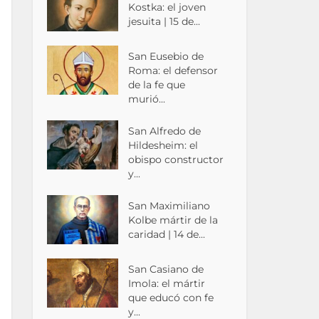
Kostka: el joven
jesuita | 15 de...
San Eusebio de
Roma: el defensor
de la fe que
murió...
San Alfredo de
Hildesheim: el
obispo constructor
y...
San Maximiliano
Kolbe mártir de la
caridad | 14 de...
San Casiano de
Imola: el mártir
que educó con fe
y...