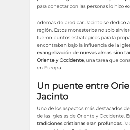
para conectar con las personas lo hizo 
Además de predicar, Jacinto se dedicó a
región. Estos monasterios no solo sirvi
fueron puntos estratégicos para la propa
encontraban bajo la influencia de la Igl
evangelización de nuevas almas, sino ta
Oriente y Occidente
, una tarea que cons
en Europa.
Un puente entre Orien
Jacinto
Uno de los aspectos más destacados de 
de las Iglesias de Oriente y Occidente.
E
tradiciones cristianas eran profundas
, J