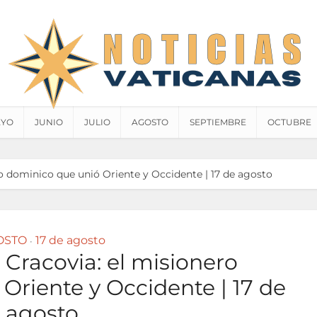
YO
JUNIO
JULIO
AGOSTO
SEPTIEMBRE
OCTUBRE
ro dominico que unió Oriente y Occidente | 17 de agosto
OSTO
17 de agosto
•
 Cracovia: el misionero
Oriente y Occidente | 17 de
agosto