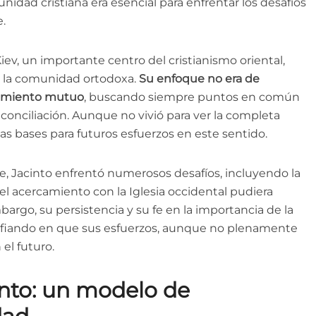
idad cristiana era esencial para enfrentar los desafíos
.
ev, un importante centro del cristianismo oriental,
n la comunidad ortodoxa.
Su enfoque no era de
ndimiento mutuo
, buscando siempre puntos en común
conciliación. Aunque no vivió para ver la completa
 las bases para futuros esfuerzos en este sentido.
e, Jacinto enfrentó numerosos desafíos, incluyendo la
el acercamiento con la Iglesia occidental pudiera
bargo, su persistencia y su fe en la importancia de la
confiando en que sus esfuerzos, aunque no plenamente
 el futuro.
into: un modelo de