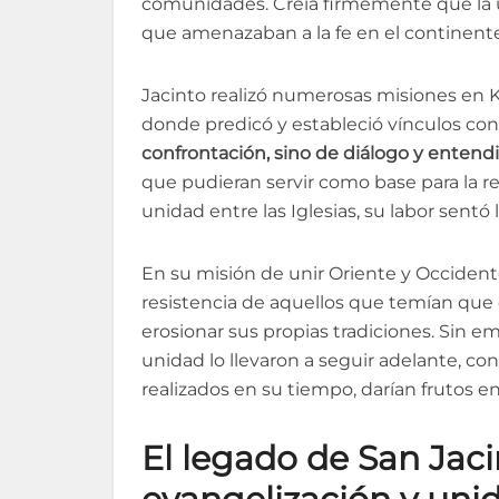
comunidades. Creía firmemente que la un
que amenazaban a la fe en el continente
Jacinto realizó numerosas misiones en Ki
donde predicó y estableció vínculos co
confrontación, sino de diálogo y ente
que pudieran servir como base para la re
unidad entre las Iglesias, su labor sentó
En su misión de unir Oriente y Occident
resistencia de aquellos que temían que 
erosionar sus propias tradiciones. Sin em
unidad lo llevaron a seguir adelante, 
realizados en su tiempo, darían frutos en
El legado de San Jac