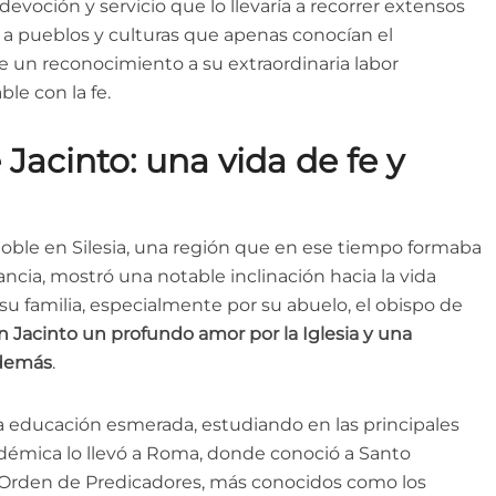
devoción y servicio que lo llevaría a recorrer extensos
to a pueblos y culturas que apenas conocían el
e un reconocimiento a su extraordinaria labor
le con la fe.
Jacinto: una vida de fe y
 noble en Silesia, una región que en ese tiempo formaba
ancia, mostró una notable inclinación hacia la vida
 su familia, especialmente por su abuelo, el obispo de
n Jacinto un profundo amor por la Iglesia y una
s demás
.
a educación esmerada, estudiando en las principales
adémica lo llevó a Roma, donde conoció a Santo
Orden de Predicadores, más conocidos como los