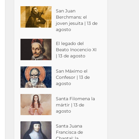
San Juan
Berchmans: el
joven jesuita | 13 de
agosto
El legado del
Beato Inocencio XI
| 13 de agosto
San Máximo el
Confesor | 13 de
agosto
Santa Filomena la
mártir | 13 de
agosto
Santa Juana
Francisca de
Chantal: la