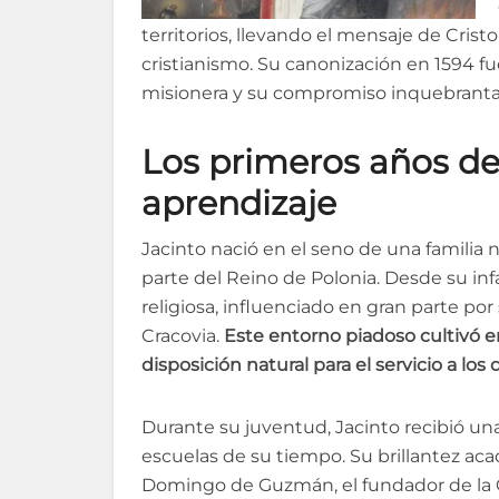
territorios, llevando el mensaje de Cris
cristianismo. Su canonización en 1594 fu
misionera y su compromiso inquebrantab
Los primeros años de 
aprendizaje
Jacinto nació en el seno de una familia
parte del Reino de Polonia. Desde su inf
religiosa, influenciado en gran parte por
Cracovia.
Este entorno piadoso cultivó e
disposición natural para el servicio a lo
Durante su juventud, Jacinto recibió un
escuelas de su tiempo. Su brillantez ac
Domingo de Guzmán, el fundador de la 