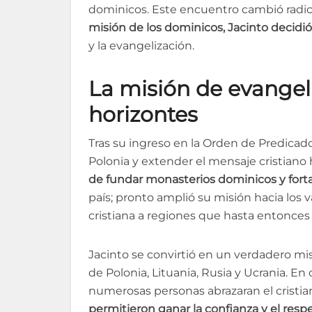
dominicos. Este encuentro cambió radi
misión de los dominicos, Jacinto decidió
y la evangelización.
La misión de evangeli
horizontes
Tras su ingreso en la Orden de Predicador
Polonia y extender el mensaje cristiano 
de fundar monasterios dominicos y fortale
país; pronto amplió su misión hacia los va
cristiana a regiones que hasta entonces
Jacinto se convirtió en un verdadero mi
de Polonia, Lituania, Rusia y Ucrania. En
numerosas personas abrazaran el cristi
permitieron ganar la confianza y el res