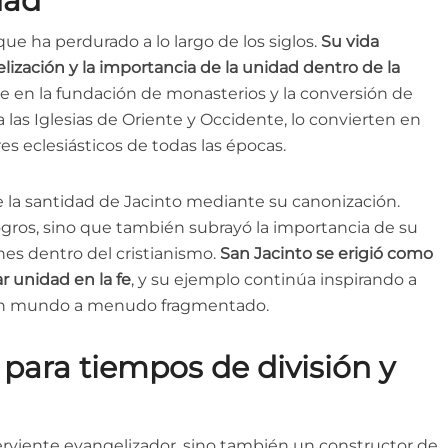
dad
ue ha perdurado a lo largo de los siglos.
Su vida
ización y la importancia de la unidad dentro de la
le en la fundación de monasterios y la conversión de
 las Iglesias de Oriente y Occidente, lo convierten en
es eclesiásticos de todas las épocas.
te la santidad de Jacinto mediante su canonización.
logros, sino que también subrayó la importancia de su
es dentro del cristianismo.
San Jacinto se erigió como
r unidad en la fe
, y su ejemplo continúa inspirando a
 un mundo a menudo fragmentado.
 para tiempos de división y
ferviente evangelizador, sino también un constructor de