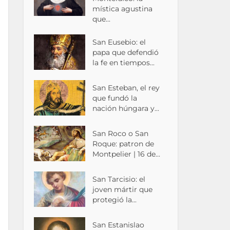
mística agustina
que...
San Eusebio: el
papa que defendió
la fe en tiempos...
San Esteban, el rey
que fundó la
nación húngara y...
San Roco o San
Roque: patron de
Montpelier | 16 de...
San Tarcisio: el
joven mártir que
protegió la...
San Estanislao