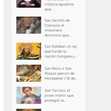
mística agustina
que...
San Jacinto de
Cracovia: el
misionero
dominico que...
San Esteban, el rey
que fundó la
nación húngara y...
San Roco o San
Roque: patron de
Montpelier | 16 de...
San Tarcisio: el
joven mártir que
protegió la...