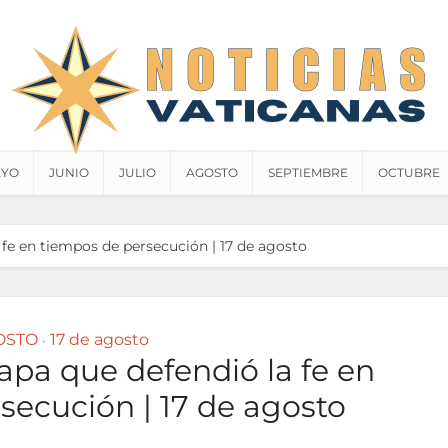
YO
JUNIO
JULIO
AGOSTO
SEPTIEMBRE
OCTUBRE
 fe en tiempos de persecución | 17 de agosto
OSTO
17 de agosto
•
apa que defendió la fe en
secución | 17 de agosto