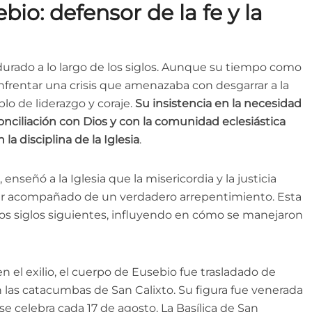
io: defensor de la fe y la
urado a lo largo de los siglos. Aunque su tiempo como
nfrentar una crisis que amenazaba con desgarrar a la
lo de liderazgo y coraje.
Su insistencia en la necesidad
nciliación con Dios y con la comunidad eclesiástica
a disciplina de la Iglesia
.
 enseñó a la Iglesia que la misericordia y la justicia
 ir acompañado de un verdadero arrepentimiento. Esta
los siglos siguientes, influyendo en cómo se manejaron
 el exilio, el cuerpo de Eusebio fue trasladado de
las catacumbas de San Calixto. Su figura fue venerada
 se celebra cada 17 de agosto. La Basílica de San