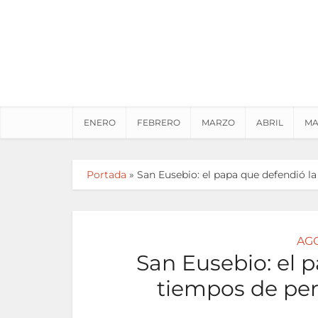
ENERO
FEBRERO
MARZO
ABRIL
MA
Portada
»
San Eusebio: el papa que defendió la
AG
San Eusebio: el p
tiempos de per