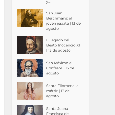
y...
San Juan
Berchmans: el
joven jesuita | 13 de
agosto
El legado del
Beato Inocencio XI
| 13 de agosto
San Máximo el
Confesor | 13 de
agosto
Santa Filomena la
mártir | 13 de
agosto
Santa Juana
Francisca de