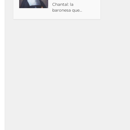
Chantal: la
baronesa que...