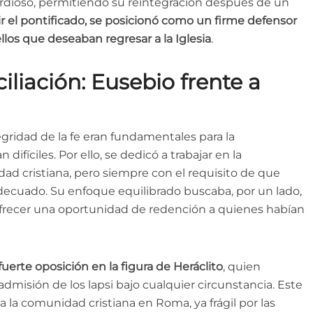
dioso, permitiendo su reintegración después de un
r el pontificado, se posicionó como un firme defensor
los que deseaban regresar a la Iglesia
.
iliación: Eusebio frente a
gridad de la fe eran fundamentales para la
difíciles. Por ello, se dedicó a trabajar en la
idad cristiana, pero siempre con el requisito de que
decuado. Su enfoque equilibrado buscaba, por un lado,
, ofrecer una oportunidad de redención a quienes habían
erte oposición en la figura de Heráclito
, quien
admisión de los lapsi bajo cualquier circunstancia. Este
a la comunidad cristiana en Roma, ya frágil por las