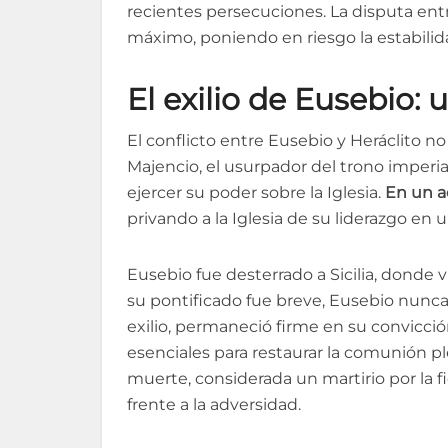
recientes persecuciones. La disputa entr
máximo, poniendo en riesgo la estabilidad
El exilio de Eusebio: u
El conflicto entre Eusebio y Heráclito n
Majencio, el usurpador del trono imperi
ejercer su poder sobre la Iglesia.
En un ac
privando a la Iglesia de su liderazgo en
Eusebio fue desterrado a Sicilia, donde v
su pontificado fue breve, Eusebio nunca
exilio, permaneció firme en su convicción
esenciales para restaurar la comunión ple
muerte, considerada un martirio por la f
frente a la adversidad.