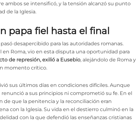
e ambos se intensificó, y la tensión alcanzó su punto
 de la Iglesia.
n papa fiel hasta el final
o pasó desapercibido para las autoridades romanas.
al en Roma, vio en esta disputa una oportunidad para
to de represión, exilió a Eusebio
, alejándolo de Roma y
 un momento crítico.
ivió sus últimos días en condiciones difíciles. Aunque
 renunció a sus principios ni comprometió su fe. En el
 de que la penitencia y la reconciliación eran
na con la Iglesia. Su vida en el destierro culminó en la
idelidad con la que defendió las enseñanzas cristianas