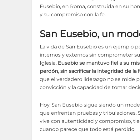
Eusebio, en Roma, construida en su hon
y su compromiso con la fe.
San Eusebio, un model
La vida de San Eusebio es un ejemplo p
internos y externos sin comprometer sus
Iglesia,
Eusebio se mantuvo fiel a su misió
perdón, sin sacrificar la integridad de la 
que el verdadero liderazgo no se mide por
convicción y la capacidad de tomar deci
Hoy, San Eusebio sigue siendo un modelo p
que enfrentan pruebas y tribulaciones. S
vive con autenticidad y compromiso, tie
cuando parece que todo está perdido.