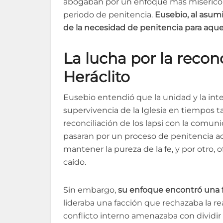
abogaban por un enfoque más misericor
periodo de penitencia.
Eusebio, al asumi
de la necesidad de penitencia para aquel
La lucha por la reconc
Heráclito
Eusebio entendió que la unidad y la inte
supervivencia de la Iglesia en tiempos tan 
reconciliación de los lapsi con la comun
pasaran por un proceso de penitencia a
mantener la pureza de la fe, y por otro
caído.
Sin embargo,
su enfoque encontró una fu
lideraba una facción que rechazaba la re
conflicto interno amenazaba con dividir 