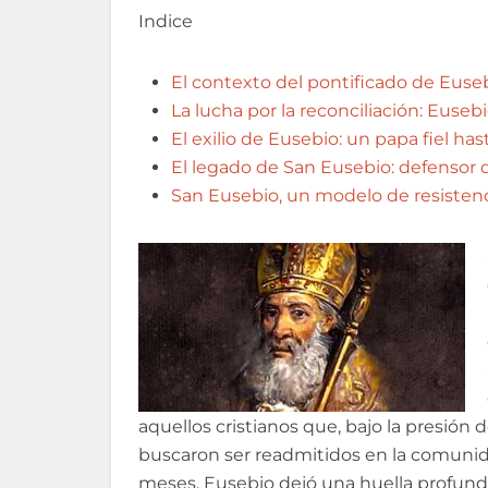
Indice
El contexto del pontificado de Eusebi
La lucha por la reconciliación: Eusebi
El exilio de Eusebio: un papa fiel hast
El legado de San Eusebio: defensor de
San Eusebio, un modelo de resistenc
aquellos cristianos que, bajo la presión 
buscaron ser readmitidos en la comunid
meses, Eusebio dejó una huella profunda