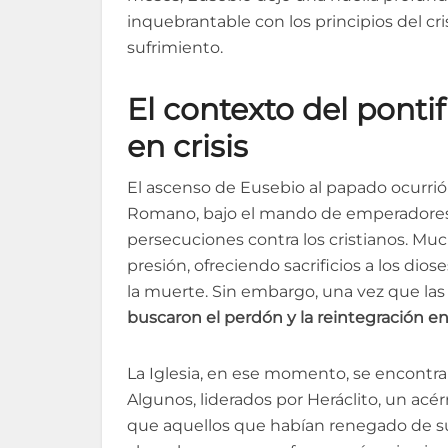
inquebrantable con los principios del cri
sufrimiento.
El contexto del ponti
en crisis
El ascenso de Eusebio al papado ocurrió 
Romano, bajo el mando de emperadores c
persecuciones contra los cristianos. Muc
presión, ofreciendo sacrificios a los dio
la muerte. Sin embargo, una vez que la
buscaron el perdón y la reintegración en 
La Iglesia, en ese momento, se encontrab
Algunos, liderados por Heráclito, un acé
que aquellos que habían renegado de su 