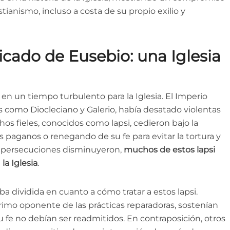
stianismo, incluso a costa de su propio exilio y
ficado de Eusebio: una Iglesia
en un tiempo turbulento para la Iglesia. El Imperio
omo Diocleciano y Galerio, había desatado violentas
hos fieles, conocidos como lapsi, cedieron bajo la
ses paganos o renegando de su fe para evitar la tortura y
s persecuciones disminuyeron,
muchos de estos lapsi
la Iglesia
.
a dividida en cuanto a cómo tratar a estos lapsi.
rrimo oponente de las prácticas reparadoras, sostenían
fe no debían ser readmitidos. En contraposición, otros