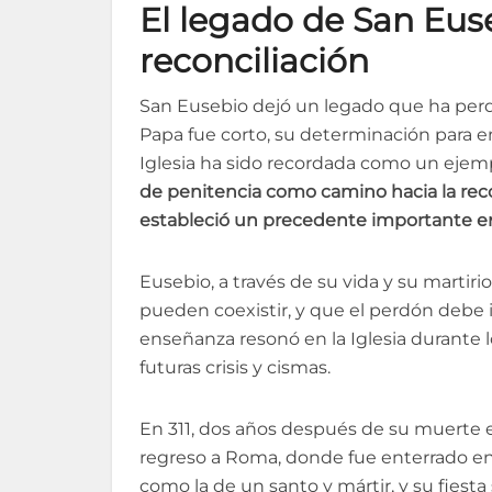
El legado de San Euseb
reconciliación
San Eusebio dejó un legado que ha perd
Papa fue corto, su determinación para e
Iglesia ha sido recordada como un ejemp
de penitencia como camino hacia la reco
estableció un precedente importante en l
Eusebio, a través de su vida y su martirio,
pueden coexistir, y que el perdón debe
enseñanza resonó en la Iglesia durante 
futuras crisis y cismas.
En 311, dos años después de su muerte en
regreso a Roma, donde fue enterrado en 
como la de un santo y mártir, y su fiesta