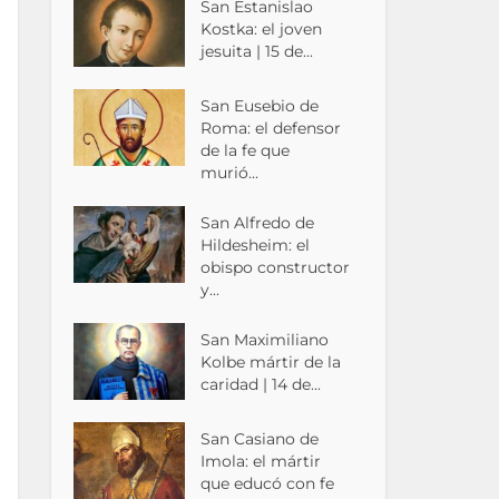
San Estanislao
Kostka: el joven
jesuita | 15 de...
San Eusebio de
Roma: el defensor
de la fe que
murió...
San Alfredo de
Hildesheim: el
obispo constructor
y...
San Maximiliano
Kolbe mártir de la
caridad | 14 de...
San Casiano de
Imola: el mártir
que educó con fe