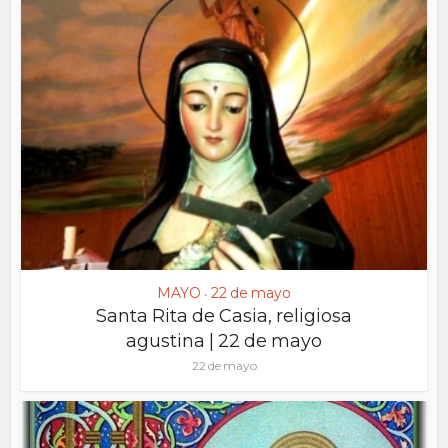
MAYO
22 de mayo
•
Santa Rita de Casia, religiosa
agustina | 22 de mayo
22 de mayo