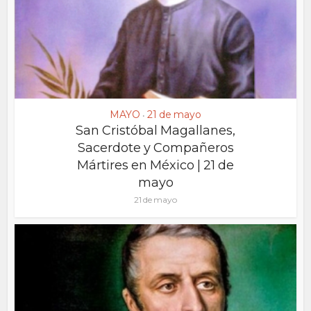
MAYO
21 de mayo
•
San Cristóbal Magallanes,
Sacerdote y Compañeros
Mártires en México | 21 de
mayo
21 de mayo