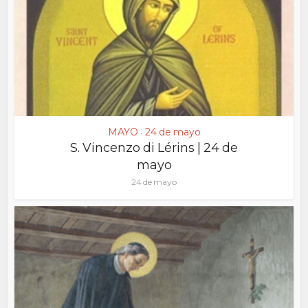
MAYO
24 de mayo
•
S. Vincenzo di Lérins | 24 de
mayo
24 de mayo