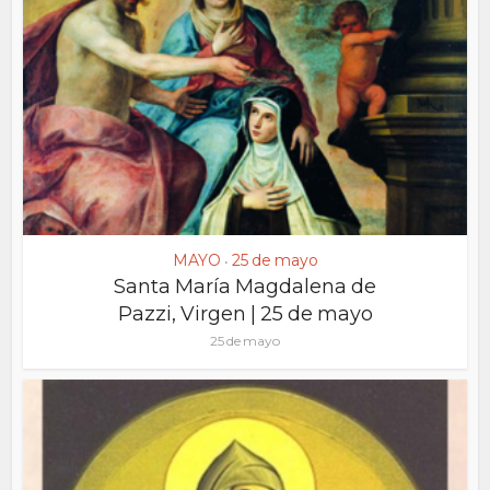
MAYO
25 de mayo
•
Santa María Magdalena de
Pazzi, Virgen | 25 de mayo
25 de mayo