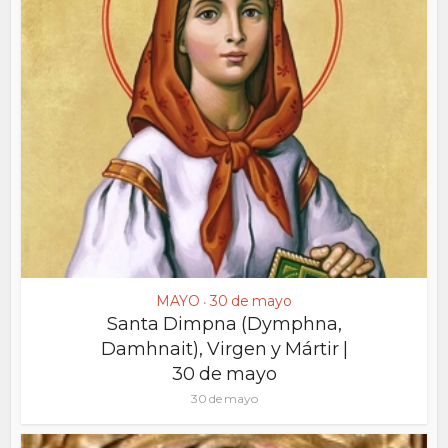
MAYO
30 de mayo
•
Santa Dimpna (Dymphna,
Damhnait), Virgen y Mártir |
30 de mayo
30 de mayo