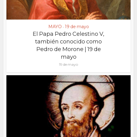
MAYO
19 de mayo
•
El Papa Pedro Celestino V,
también conocido como
Pedro de Morone | 19 de
mayo
19 de mayo