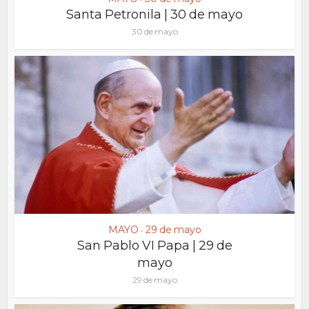
Santa Petronila | 30 de mayo
30 de mayo
MAYO
29 de mayo
•
San Pablo VI Papa | 29 de
mayo
29 de mayo