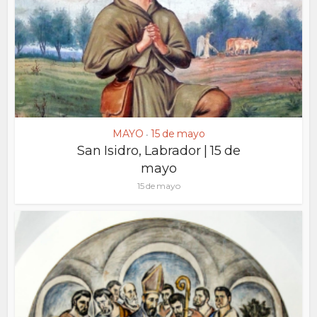
MAYO
15 de mayo
•
San Isidro, Labrador | 15 de
mayo
15 de mayo