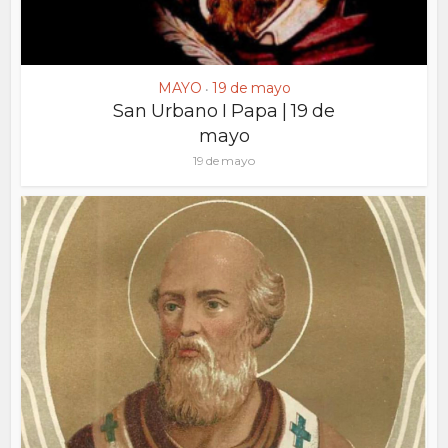
MAYO
19 de mayo
•
San Urbano I Papa | 19 de
mayo
19 de mayo