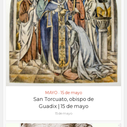
MAYO
15 de mayo
•
San Torcuato, obispo de
Guadix | 15 de mayo
15 de mayo