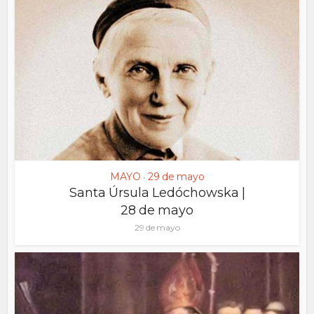
MAYO
29 de mayo
•
Santa Úrsula Ledóchowska |
28 de mayo
29 de mayo