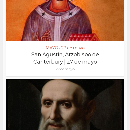
MAYO
27 de mayo
•
San Agustín, Arzobispo de
Canterbury | 27 de mayo
27 de mayo