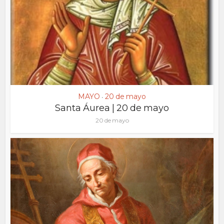
MAYO
20 de mayo
•
Santa Áurea | 20 de mayo
20 de mayo