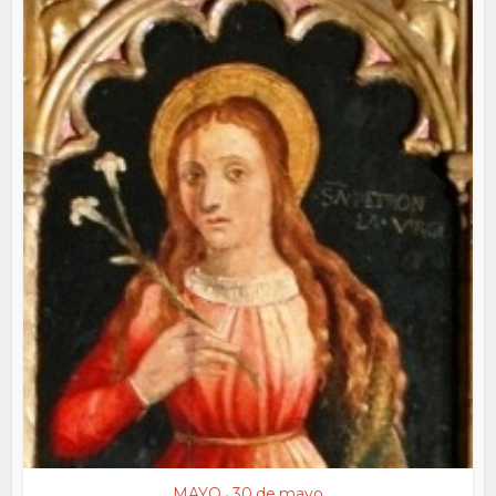
MAYO
30 de mayo
•