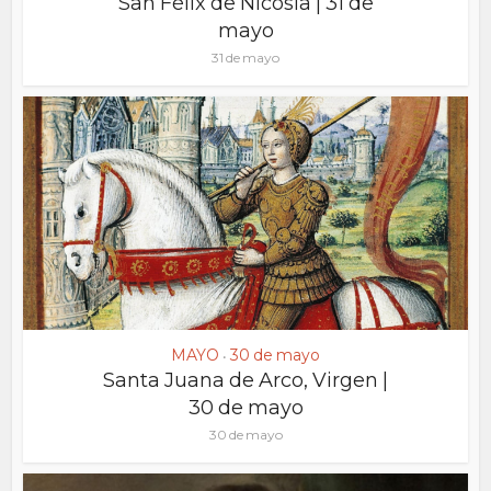
San Félix de Nicosia | 31 de
mayo
31 de mayo
MAYO
30 de mayo
•
Santa Juana de Arco, Virgen |
30 de mayo
30 de mayo