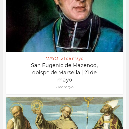
MAYO
21 de mayo
•
San Eugenio de Mazenod,
obispo de Marsella | 21 de
mayo
21 de mayo