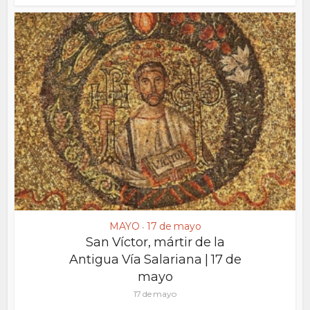
MAYO
17 de mayo
•
San Víctor, mártir de la
Antigua Vía Salariana | 17 de
mayo
17 de mayo