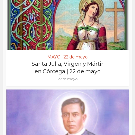
MAYO
22 de mayo
•
Santa Julia, Virgen y Mártir
en Córcega | 22 de mayo
22 de mayo