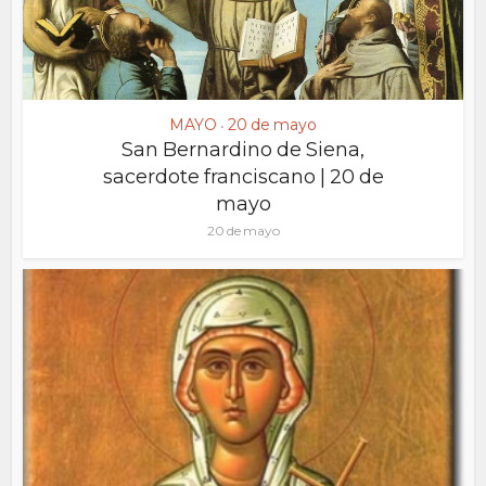
MAYO
20 de mayo
•
San Bernardino de Siena,
sacerdote franciscano | 20 de
mayo
20 de mayo