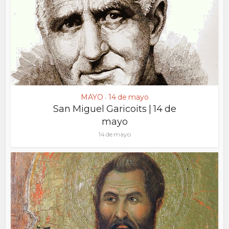
MAYO
14 de mayo
•
San Miguel Garicoits | 14 de
mayo
14 de mayo