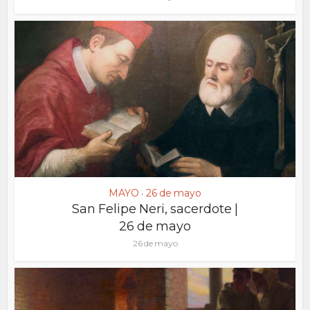
MAYO
26 de mayo
•
San Felipe Neri, sacerdote |
26 de mayo
26 de mayo