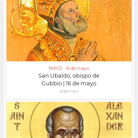
MAYO
16 de mayo
•
San Ubaldo, obispo de
Gubbio | 16 de mayo
16 de mayo