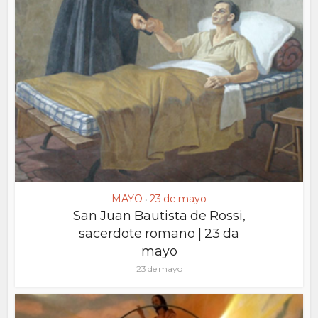
MAYO
23 de mayo
•
San Juan Bautista de Rossi,
sacerdote romano | 23 da
mayo
23 de mayo