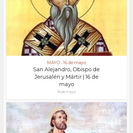
MAYO
16 de mayo
•
San Alejandro, Obispo de
Jerusalén y Mártir | 16 de
mayo
16 de mayo