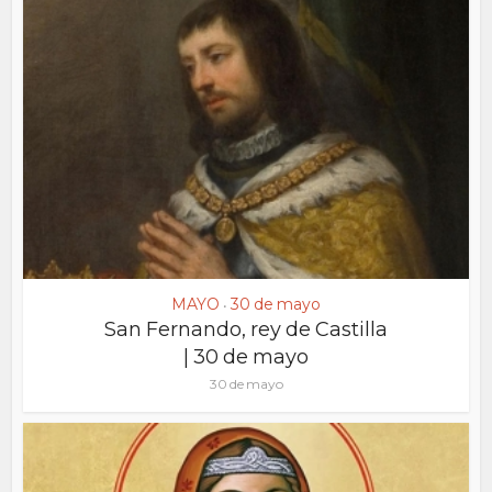
MAYO
30 de mayo
•
San Fernando, rey de Castilla
| 30 de mayo
30 de mayo