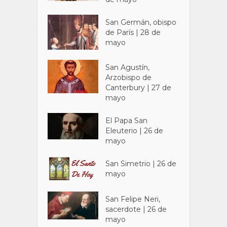
San Germán, obispo
de París | 28 de
mayo
San Agustín,
Arzobispo de
Canterbury | 27 de
mayo
El Papa San
Eleuterio | 26 de
mayo
San Simetrio | 26 de
mayo
San Felipe Neri,
sacerdote | 26 de
mayo