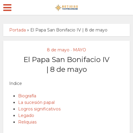
Portada
»
El Papa San Bonifacio IV | 8 de mayo
8 de mayo
MAYO
•
El Papa San Bonifacio IV
| 8 de mayo
Indice
Biografía
La sucesión papal
Logros significativos
Legado
Reliquias