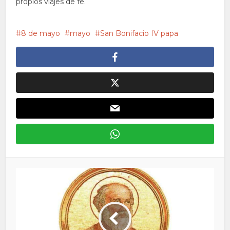
propios viajes de fe.
8 de mayo
mayo
San Bonifacio IV papa