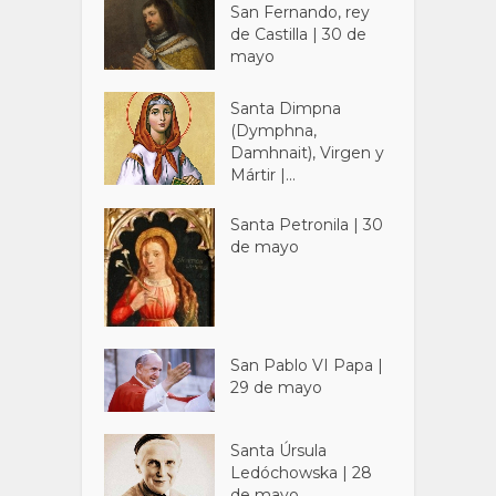
San Fernando, rey
de Castilla | 30 de
mayo
Santa Dimpna
(Dymphna,
Damhnait), Virgen y
Mártir |...
Santa Petronila | 30
de mayo
San Pablo VI Papa |
29 de mayo
Santa Úrsula
Ledóchowska | 28
de mayo