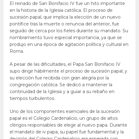
El reinado de San Bonifacio IV fue un hito importante
en la historia de la Iglesia católica. El proceso de
sucesión papal, que implica la elección de un nuevo
pontífice tras la muerte o renuncia del anterior, fue
seguido de cerca por los fieles durante su mandato. Su
nombramiento tuvo especial importancia, ya que se
produjo en una época de agitación política y cultural en
Roma.
A pesar de las dificultades, el Papa San Bonifacio IV
supo dirigir hábilmente el proceso de sucesión papal, y
su elección fue recibida con gran alegría por la
congregación católica. Se dedicó a mantener la
continuidad de la Iglesia y a guiar a su rebaño en
tiempos turbulentos.
Uno de los componentes esenciales de la sucesión
papal es el Colegio Cardenalicio, un grupo de altos
clérigos responsables de elegir al nuevo papa. Durante
el mandato de iv papa, su papel fue fundamental y la
decisión del Colegio Cardenalicio era esperada con