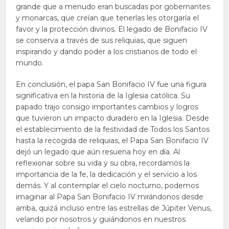
grande que a menudo eran buscadas por gobernantes
y monarcas, que creían que tenerlas les otorgaría el
favor y la protección divinos. El legado de Bonifacio IV
se conserva a través de sus reliquias, que siguen
inspirando y dando poder a los cristianos de todo el
mundo.
En conclusión, el papa San Bonifacio IV fue una figura
significativa en la historia de la Iglesia católica. Su
papado trajo consigo importantes cambios y logros
que tuvieron un impacto duradero en la Iglesia. Desde
el establecimiento de la festividad de Todos los Santos
hasta la recogida de reliquias, el Papa San Bonifacio IV
dejó un legado que aún resuena hoy en día. Al
reflexionar sobre su vida y su obra, recordamos la
importancia de la fe, la dedicación y el servicio a los
demás. Y al contemplar el cielo nocturno, podemos
imaginar al Papa San Bonifacio IV mirándonos desde
arriba, quizá incluso entre las estrellas de Júpiter Venus,
velando por nosotros y guiándonos en nuestros