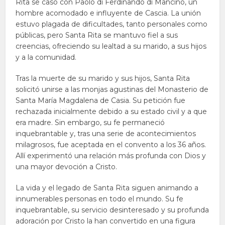
Rita se casó con Paolo di Ferdinando di Mancino, un
hombre acomodado e influyente de Cascia. La unión
estuvo plagada de dificultades, tanto personales como
públicas, pero Santa Rita se mantuvo fiel a sus
creencias, ofreciendo su lealtad a su marido, a sus hijos
y a la comunidad.
Tras la muerte de su marido y sus hijos, Santa Rita
solicitó unirse a las monjas agustinas del Monasterio de
Santa María Magdalena de Casia. Su petición fue
rechazada inicialmente debido a su estado civil y a que
era madre. Sin embargo, su fe permaneció
inquebrantable y, tras una serie de acontecimientos
milagrosos, fue aceptada en el convento a los 36 años.
Allí experimentó una relación más profunda con Dios y
una mayor devoción a Cristo.
La vida y el legado de Santa Rita siguen animando a
innumerables personas en todo el mundo. Su fe
inquebrantable, su servicio desinteresado y su profunda
adoración por Cristo la han convertido en una figura