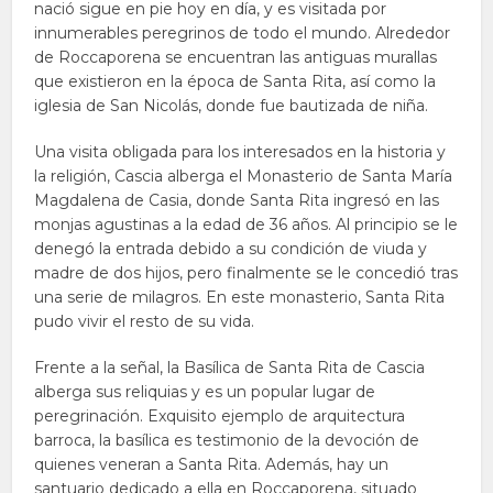
nació sigue en pie hoy en día, y es visitada por
innumerables peregrinos de todo el mundo. Alrededor
de Roccaporena se encuentran las antiguas murallas
que existieron en la época de Santa Rita, así como la
iglesia de San Nicolás, donde fue bautizada de niña.
Una visita obligada para los interesados en la historia y
la religión, Cascia alberga el Monasterio de Santa María
Magdalena de Casia, donde Santa Rita ingresó en las
monjas agustinas a la edad de 36 años. Al principio se le
denegó la entrada debido a su condición de viuda y
madre de dos hijos, pero finalmente se le concedió tras
una serie de milagros. En este monasterio, Santa Rita
pudo vivir el resto de su vida.
Frente a la señal, la Basílica de Santa Rita de Cascia
alberga sus reliquias y es un popular lugar de
peregrinación. Exquisito ejemplo de arquitectura
barroca, la basílica es testimonio de la devoción de
quienes veneran a Santa Rita. Además, hay un
santuario dedicado a ella en Roccaporena, situado