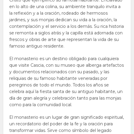
Cristo que ejemplificó su famosa habitante. Enclavado
en lo alto de una colina, su ambiente tranquilo invita a
la reflexión y a la oración, rodeado de hermosos
jardines, y sus monjas dedican su vida a la oración, la
contemplación y el servicio a los demás. Su rica historia
se remonta a siglos atrás y la capilla está adornada con
frescos y obras de arte que representan la vida de su
famoso antiguo residente.
El monasterio es un destino obligado para cualquiera
que visite Cascia, con su museo que alberga artefactos
y documentos relacionados con su pasado, y las
reliquias de su famoso habitante veneradas por
peregrinos de todo el mundo. Todos los años se
celebra aquí la fiesta santa de su antiguo habitante, un
día de gran alegría y celebración tanto para las monjas
como para la comunidad local.
El monasterio es un lugar de gran significado espiritual,
un recordatorio del poder de la fe y la oración para
transformar vidas. Sirve como símbolo del legado