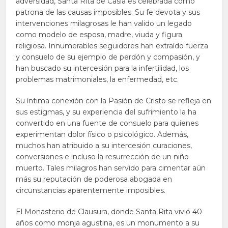
adversidad, Santa Rita de Casia es celebrada como
patrona de las causas imposibles. Su fe devota y sus
intervenciones milagrosas le han valido un legado
como modelo de esposa, madre, viuda y figura
religiosa. Innumerables seguidores han extraído fuerza
y consuelo de su ejemplo de perdón y compasión, y
han buscado su intercesión para la infertilidad, los
problemas matrimoniales, la enfermedad, etc.
Su íntima conexión con la Pasión de Cristo se refleja en
sus estigmas, y su experiencia del sufrimiento la ha
convertido en una fuente de consuelo para quienes
experimentan dolor físico o psicológico. Además,
muchos han atribuido a su intercesión curaciones,
conversiones e incluso la resurrección de un niño
muerto. Tales milagros han servido para cimentar aún
más su reputación de poderosa abogada en
circunstancias aparentemente imposibles.
El Monasterio de Clausura, donde Santa Rita vivió 40
años como monja agustina, es un monumento a su