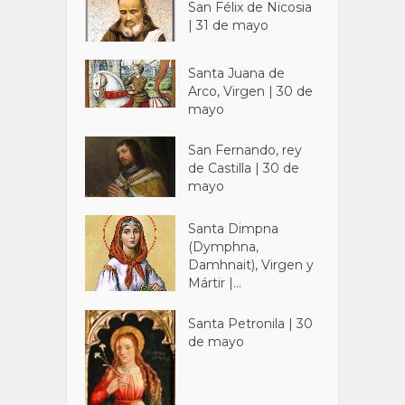
San Félix de Nicosia
| 31 de mayo
Santa Juana de
Arco, Virgen | 30 de
mayo
San Fernando, rey
de Castilla | 30 de
mayo
Santa Dimpna
(Dymphna,
Damhnait), Virgen y
Mártir |...
Santa Petronila | 30
de mayo