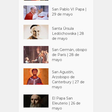
San Pablo VI Papa |
29 de mayo
Santa Úrsula
Ledóchowska | 28
de mayo
San Germán, obispo
de París | 28 de
mayo
San Agustín,
Arzobispo de
Canterbury | 27 de
mayo
El Papa San
Eleuterio | 26 de
mayo