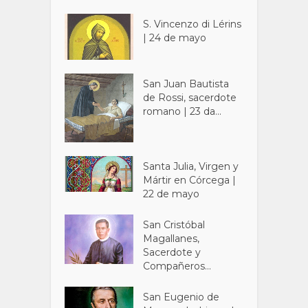
S. Vincenzo di Lérins
| 24 de mayo
San Juan Bautista
de Rossi, sacerdote
romano | 23 da...
Santa Julia, Virgen y
Mártir en Córcega |
22 de mayo
San Cristóbal
Magallanes,
Sacerdote y
Compañeros...
San Eugenio de