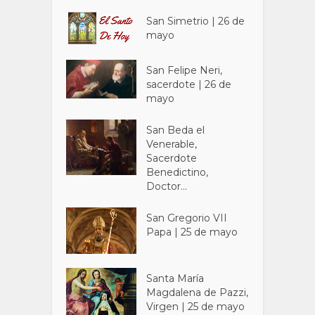
San Simetrio | 26 de
mayo
San Felipe Neri,
sacerdote | 26 de
mayo
San Beda el
Venerable,
Sacerdote
Benedictino,
Doctor...
San Gregorio VII
Papa | 25 de mayo
Santa María
Magdalena de Pazzi,
Virgen | 25 de mayo