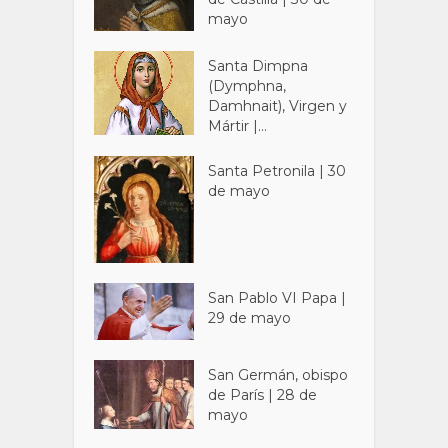
mayo
Santa Dimpna
(Dymphna,
Damhnait), Virgen y
Mártir |...
Santa Petronila | 30
de mayo
San Pablo VI Papa |
29 de mayo
San Germán, obispo
de París | 28 de
mayo