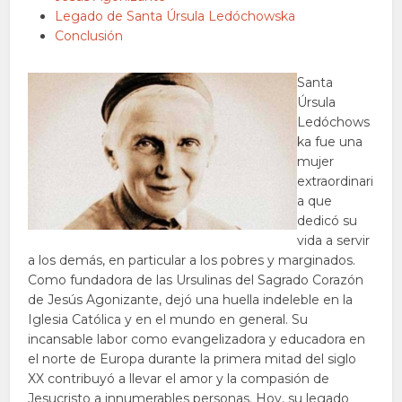
Legado de Santa Úrsula Ledóchowska
Conclusión
Santa
Úrsula
Ledóchows
ka fue una
mujer
extraordinari
a que
dedicó su
vida a servir
a los demás, en particular a los pobres y marginados.
Como fundadora de las Ursulinas del Sagrado Corazón
de Jesús Agonizante, dejó una huella indeleble en la
Iglesia Católica y en el mundo en general. Su
incansable labor como evangelizadora y educadora en
el norte de Europa durante la primera mitad del siglo
XX contribuyó a llevar el amor y la compasión de
Jesucristo a innumerables personas. Hoy, su legado