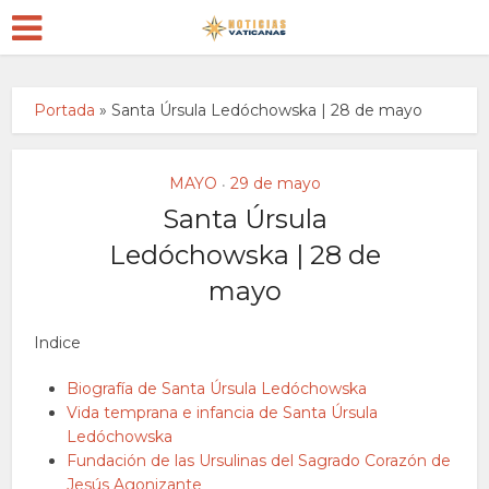
Portada
»
Santa Úrsula Ledóchowska | 28 de mayo
MAYO
29 de mayo
•
Santa Úrsula
Ledóchowska | 28 de
mayo
Indice
Biografía de Santa Úrsula Ledóchowska
Vida temprana e infancia de Santa Úrsula
Ledóchowska
Fundación de las Ursulinas del Sagrado Corazón de
Jesús Agonizante