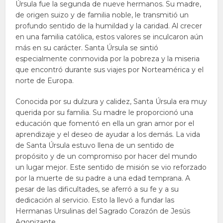
Úrsula fue la segunda de nueve hermanos. Su madre,
de origen suizo y de familia noble, le transmitió un
profundo sentido de la humildad y la caridad. Al crecer
en una familia católica, estos valores se inculcaron aún
más en su carácter. Santa Úrsula se sintió
especialmente conmovida por la pobreza y la miseria
que encontró durante sus viajes por Norteamérica y el
norte de Europa.
Conocida por su dulzura y calidez, Santa Úrsula era muy
querida por su familia. Su madre le proporcionó una
educación que fomentó en ella un gran amor por el
aprendizaje y el deseo de ayudar a los demás. La vida
de Santa Úrsula estuvo llena de un sentido de
propósito y de un compromiso por hacer del mundo
un lugar mejor. Este sentido de misión se vio reforzado
por la muerte de su padre a una edad temprana. A
pesar de las dificultades, se aferró a su fe y a su
dedicación al servicio. Esto la llevó a fundar las
Hermanas Ursulinas del Sagrado Corazón de Jesús
Agonizante.