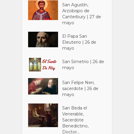
San Agustín,
Arzobispo de
Canterbury | 27 de
mayo
El Papa San
Eleuterio | 26 de
mayo
San Simetrio | 26 de
mayo
San Felipe Neri,
sacerdote | 26 de
mayo
San Beda el
Venerable,
Sacerdote
Benedictino,
Doctor...