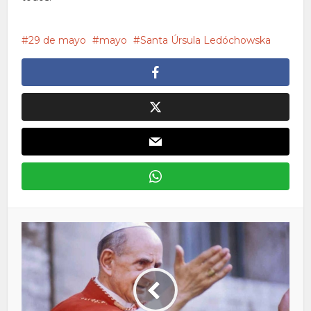
29 de mayo
mayo
Santa Úrsula Ledóchowska