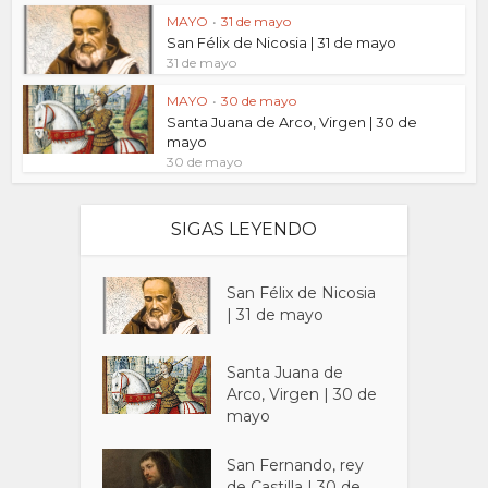
MAYO
•
31 de mayo
San Félix de Nicosia | 31 de mayo
31 de mayo
MAYO
•
30 de mayo
Santa Juana de Arco, Virgen | 30 de
mayo
30 de mayo
SIGAS LEYENDO
San Félix de Nicosia
| 31 de mayo
Santa Juana de
Arco, Virgen | 30 de
mayo
San Fernando, rey
de Castilla | 30 de