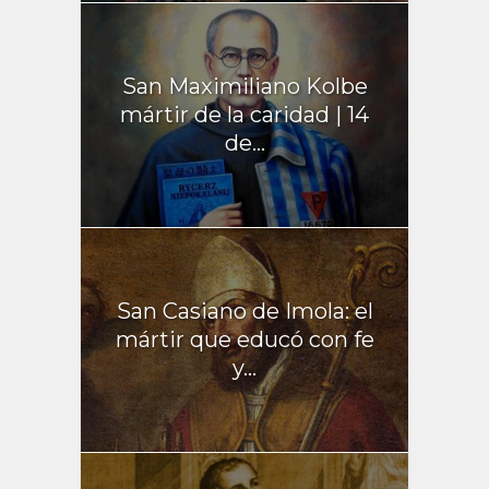
San Maximiliano Kolbe
mártir de la caridad | 14
de...
San Casiano de Imola: el
mártir que educó con fe
y...