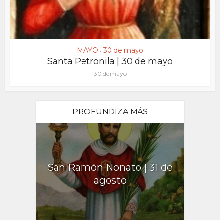
MAYO
30 de mayo
•
Santa Petronila | 30 de mayo
30 de mayo
PROFUNDIZA MÁS
San Ramón Nonato | 31 de
agosto