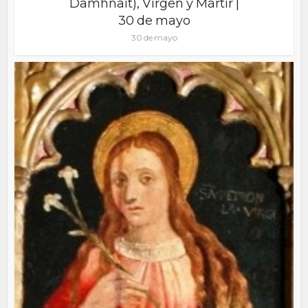
Damhnait), Virgen y Mártir |
30 de mayo
30 de mayo