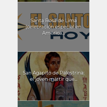
Santa Rosa de Lima
(celebración especial en
América...
San Agapito de Palestrina:
el joven mártir que...