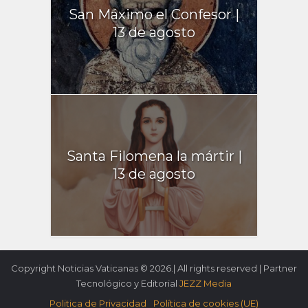
San Máximo el Confesor |
13 de agosto
Santa Filomena la mártir |
13 de agosto
Copyright Noticias Vaticanas © 2026.| All rights reserved | Partner
Tecnológico y Editorial
JEZZ Media
Politica de Privacidad
Política de cookies (UE)