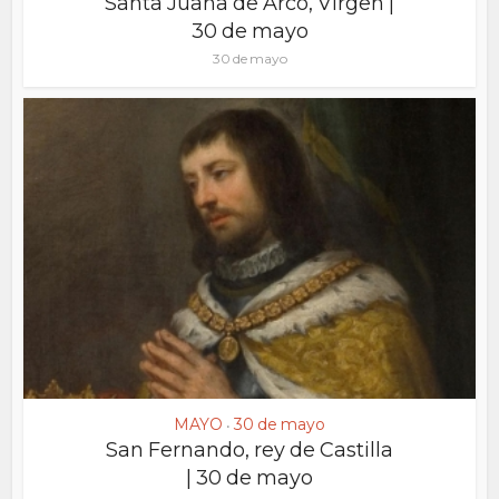
Santa Juana de Arco, Virgen |
30 de mayo
30 de mayo
MAYO
30 de mayo
•
San Fernando, rey de Castilla
| 30 de mayo