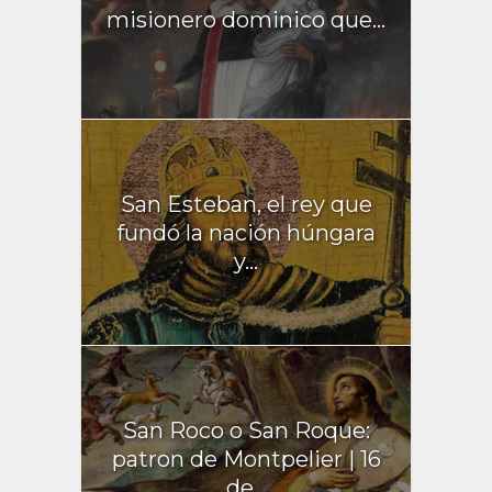
misionero dominico que...
San Esteban, el rey que
fundó la nación húngara
y...
San Roco o San Roque:
patron de Montpelier | 16
de...