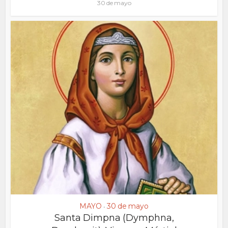
30 de mayo
MAYO
30 de mayo
•
Santa Dimpna (Dymphna,