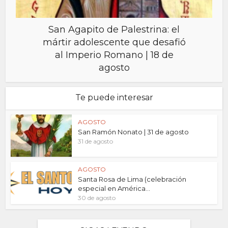
San Agapito de Palestrina: el
mártir adolescente que desafió
al Imperio Romano | 18 de
agosto
Te puede interesar
AGOSTO
San Ramón Nonato | 31 de agosto
31 de agosto
AGOSTO
Santa Rosa de Lima (celebración
especial en América...
30 de agosto