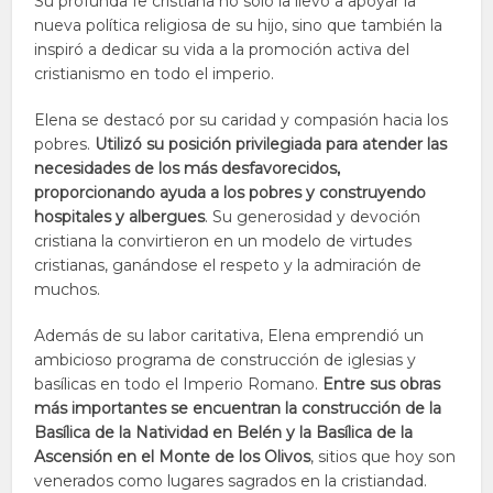
Su profunda fe cristiana no solo la llevó a apoyar la
nueva política religiosa de su hijo, sino que también la
inspiró a dedicar su vida a la promoción activa del
cristianismo en todo el imperio.
Elena se destacó por su caridad y compasión hacia los
pobres.
Utilizó su posición privilegiada para atender las
necesidades de los más desfavorecidos,
proporcionando ayuda a los pobres y construyendo
hospitales y albergues
. Su generosidad y devoción
cristiana la convirtieron en un modelo de virtudes
cristianas, ganándose el respeto y la admiración de
muchos.
Además de su labor caritativa, Elena emprendió un
ambicioso programa de construcción de iglesias y
basílicas en todo el Imperio Romano.
Entre sus obras
más importantes se encuentran la construcción de la
Basílica de la Natividad en Belén y la Basílica de la
Ascensión en el Monte de los Olivos
, sitios que hoy son
venerados como lugares sagrados en la cristiandad.