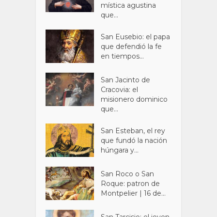
mística agustina
que...
San Eusebio: el papa
que defendió la fe
en tiempos...
San Jacinto de
Cracovia: el
misionero dominico
que...
San Esteban, el rey
que fundó la nación
húngara y...
San Roco o San
Roque: patron de
Montpelier | 16 de...