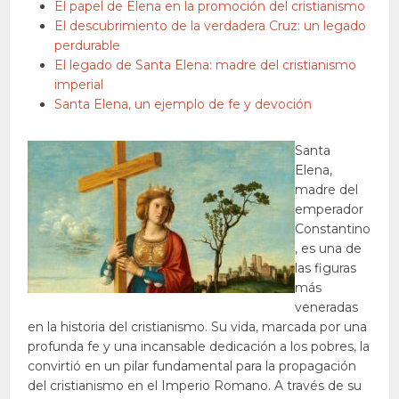
El papel de Elena en la promoción del cristianismo
El descubrimiento de la verdadera Cruz: un legado
perdurable
El legado de Santa Elena: madre del cristianismo
imperial
Santa Elena, un ejemplo de fe y devoción
Santa
Elena,
madre del
emperador
Constantino
, es una de
las figuras
más
veneradas
en la historia del cristianismo. Su vida, marcada por una
profunda fe y una incansable dedicación a los pobres, la
convirtió en un pilar fundamental para la propagación
del cristianismo en el Imperio Romano. A través de su