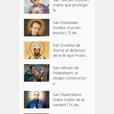
San Tarcisio: el joven
mártir que protegió
la...
San Estanislao
Kostka: el joven
jesuita | 15 de...
San Eusebio de
Roma: el defensor
de la fe que murió...
San Alfredo de
Hildesheim: el
obispo constructor
y...
San Maximiliano
Kolbe mártir de la
caridad | 14 de...