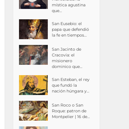
mística agustina
que...
San Eusebio: el
papa que defendió
la fe en tiempos...
San Jacinto de
Cracovia: el
misionero
dominico que...
San Esteban, el rey
que fundó la
nación húngara y...
San Roco o San
Roque: patron de
Montpelier | 16 de...