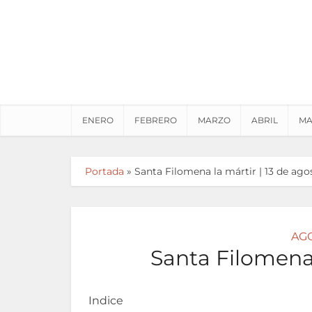
ENERO
FEBRERO
MARZO
ABRIL
MA
Portada
»
Santa Filomena la mártir | 13 de ago
AG
Santa Filomena 
Indice