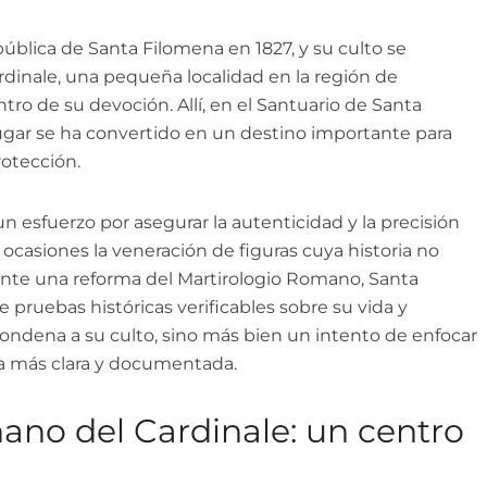
pública de Santa Filomena en 1827, y su culto se
inale, una pequeña localidad en la región de
ntro de su devoción. Allí, en el Santuario de Santa
lugar se ha convertido en un destino importante para
otección.
n un esfuerzo por asegurar la autenticidad y la precisión
s ocasiones la veneración de figuras cuya historia no
nte una reforma del Martirologio Romano, Santa
e pruebas históricas verificables sobre su vida y
 condena a su culto, sino más bien un intento de enfocar
ia más clara y documentada.
ano del Cardinale: un centro