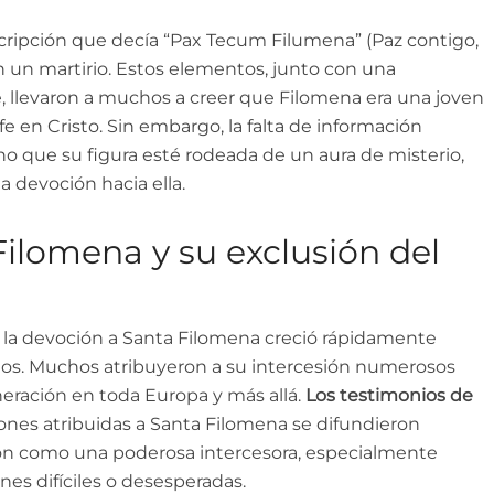
cripción que decía “Pax Tecum Filumena” (Paz contigo,
 un martirio. Estos elementos, junto con una
, llevaron a muchos a creer que Filomena era una joven
fe en Cristo. Sin embargo, la falta de información
o que su figura esté rodeada de un aura de misterio,
a devoción hacia ella.
Filomena y su exclusión del
a, la devoción a Santa Filomena creció rápidamente
os. Muchos atribuyeron a su intercesión numerosos
neración en toda Europa y más allá.
Los testimonios de
iones atribuidas a Santa Filomena se difundieron
ón como una poderosa intercesora, especialmente
es difíciles o desesperadas.