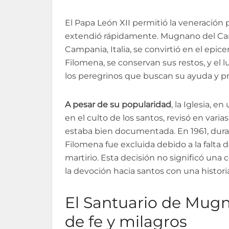
El Papa León XII permitió la veneración 
extendió rápidamente. Mugnano del Card
Campania, Italia, se convirtió en el epice
Filomena, se conservan sus restos, y el 
los peregrinos que buscan su ayuda y pr
A pesar de su popularidad
, la Iglesia, e
en el culto de los santos, revisó en varia
estaba bien documentada. En 1961, dura
Filomena fue excluida debido a la falta d
martirio. Esta decisión no significó una
la devoción hacia santos con una histor
El Santuario de Mugn
de fe y milagros