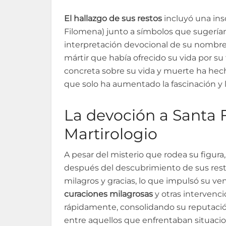
El hallazgo de sus restos
incluyó una ins
Filomena) junto a símbolos que sugerían
interpretación devocional de su nombre
mártir que había ofrecido su vida por su 
concreta sobre su vida y muerte ha hech
que solo ha aumentado la fascinación y l
La devoción a Santa 
Martirologio
A pesar del misterio que rodea su figur
después del descubrimiento de sus rest
milagros y gracias, lo que impulsó su ve
curaciones milagrosas
y otras intervenc
rápidamente, consolidando su reputaci
entre aquellos que enfrentaban situacion