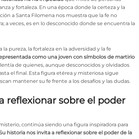
nza y fortaleza. En una época donde la certeza y la
ción a Santa Filomena nos muestra que la fe no
ra; a veces, es en lo desconocido donde se encuentra la
 pureza, la fortaleza en la adversidad y la fe
epresentada como una joven con símbolos de martirio
valentía de quienes, aunque desconocidos y olvidados
asta el final. Esta figura etérea y misteriosa sigue
can mantener su fe frente a los desafíos y las dudas.
 a reflexionar sobre el poder
isterio, continúa siendo una figura inspiradora para
Su historia nos invita a reflexionar sobre el poder de la