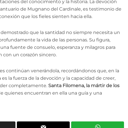
aciones del conocimiento y la historia. La devoción
antuario de Mugnano del Cardinale, es testimonio de
conexión que los fieles sienten hacia ella.
a demostrado que la santidad no siempre necesita un
 profundamente la vida de las personas. Su figura,
 una fuente de consuelo, esperanza y milagros para
n con un corazón sincero.
nes continúan venerándola, recordándonos que, en la
 es la fuerza de la devoción y la capacidad de creer,
nder completamente.
Santa Filomena, la mártir de los
 de quienes encuentran en ella una guía y una