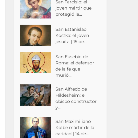
San Tarcisio: el
joven mártir que
protegió la...
San Estanislao
Kostka: el joven
jesuita | 15 de...
San Eusebio de
Roma: el defensor
de la fe que
murió...
San Alfredo de
Hildesheim: el
obispo constructor
y...
San Maximiliano
Kolbe mártir de la
caridad | 14 de...