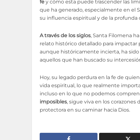
fe
y cómo esta puede trascender las limit
que ha generado, especialmente en el S
su influencia espiritual y de la profunda 
A través de los siglos
, Santa Filomena h
relato histórico detallado para impactar
aunque históricamente incierta, ha sido
aquellos que han buscado su intercesió
Hoy, su legado perdura en la fe de quie
vida espiritual, lo que realmente importa
incluso en lo que no podemos compre
imposibles
, sigue viva en los corazones
protectora en su caminar hacia Dios.