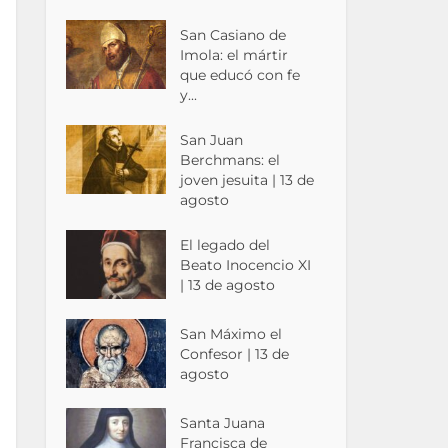
San Casiano de
Imola: el mártir
que educó con fe
y...
San Juan
Berchmans: el
joven jesuita | 13 de
agosto
El legado del
Beato Inocencio XI
| 13 de agosto
San Máximo el
Confesor | 13 de
agosto
Santa Juana
Francisca de