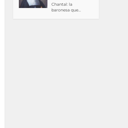
Chantal: la
baronesa que...