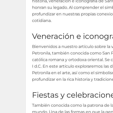
historia, veneración e iconografía de San
honran su legado. Al comprender el sim
profundizar en nuestras propias conexion
cotidiana.
Veneración e iconogra
Bienvenidos a nuestro artículo sobre la 
Petronila, también conocida como San Ped
católica romana y ortodoxa oriental. Se c
I d.C. En este artículo exploraremos las
Petronila en el arte, así como el simbol
profundizar en la rica historia y tradici
Fiestas y celebracion
También conocida como la patrona de la
mundo. Una de las formas en que la gent