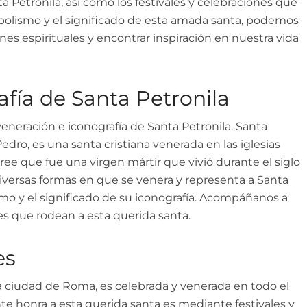
ta Petronila, así como los festivales y celebraciones que
bolismo y el significado de esta amada santa, podemos
es espirituales y encontrar inspiración en nuestra vida
fía de Santa Petronila
veneración e iconografía de Santa Petronila. Santa
ro, es una santa cristiana venerada en las iglesias
ree que fue una virgen mártir que vivió durante el siglo
 diversas formas en que se venera y representa a Santa
ismo y el significado de su iconografía. Acompáñanos a
ones que rodean a esta querida santa.
es
 ciudad de Roma, es celebrada y venerada en todo el
e honra a esta querida santa es mediante festivales y