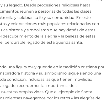
 su legado. Desde procesiones religiosas hasta
ecimientos reúnen a personas de todas las clases
tronila y celebrar su fe y su comunidad. En este
estas y celebraciones más populares relacionadas con
 rica historia y simbolismo que hay detrás de estas
descubrimiento de la alegría y la belleza de estas
 el perdurable legado de esta querida santa.
ndo una figura muy querida en la tradición cristiana por
 inspiradora historia y su simbolismo, sigue siendo una
oda condición, incluidas las que tienen movilidad
 su legado, recordemos la importancia de la
n nuestras propias vidas. Que el ejemplo de Santa
s mientras navegamos por los retos y las alegrías del