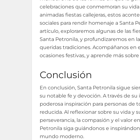
celebraciones que conmemoran su vida y
animadas fiestas callejeras, estos acont
sociales para rendir homenaje a Santa Pe
artículo, exploraremos algunas de las fi
Santa Petronila, y profundizaremos en la
queridas tradiciones. Acompáñanos en el 
ocasiones festivas, y aprende más sobre
Conclusión
En conclusión, Santa Petronila sigue sie
su notable fe y devoción. A través de su
poderosa inspiración para personas de t
reducida. Al reflexionar sobre su vida y
perseverancia, la compasión y el valor e
Petronila siga guiándonos e inspirándono
mundo moderno.