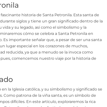
ronila
 fascinante historia de Santa Petronila. Esta santa de
durante siglos y tiene un gran significado dentro de la
u vida y su legado, así como el simbolismo y la
xaminaremos cómo se celebra a Santa Petronila en
o. Es importante señalar que, a pesar de ser una santa
un lugar especial en los corazones de muchos,
idad reducida, ya que a menudo se la invoca como
sí pues, comencemos nuestro viaje por la historia de
cado
en la Iglesia católica, y su simbolismo y significado se
s. Como patrona de la viña santa, es un símbolo de
pos difíciles. En este artículo, exploraremos la rica