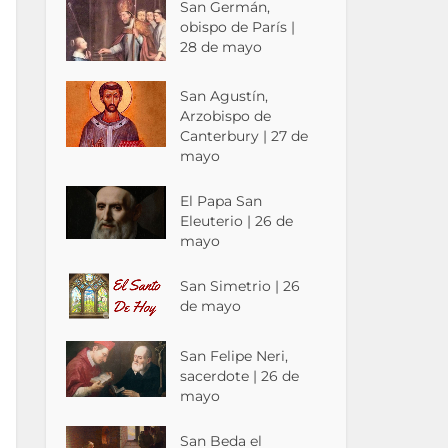
San Germán,
obispo de París |
28 de mayo
San Agustín,
Arzobispo de
Canterbury | 27 de
mayo
El Papa San
Eleuterio | 26 de
mayo
San Simetrio | 26
de mayo
San Felipe Neri,
sacerdote | 26 de
mayo
San Beda el