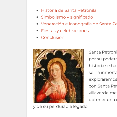
Historia de Santa Petronila
Simbolismo y significado
Veneración e iconografía de Santa Pe
Fiestas y celebraciones
Conclusión
Santa Petroni
por su podero
historia se h
se ha inmortal
exploraremos 
con Santa Pet
villaverde me
obtener una 
y de su perdurable legado.