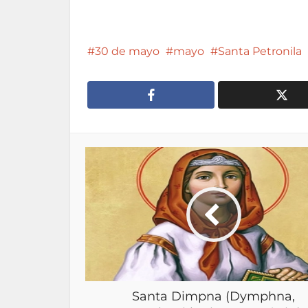
30 de mayo
mayo
Santa Petronila
Santa Dimpna (Dymphna,