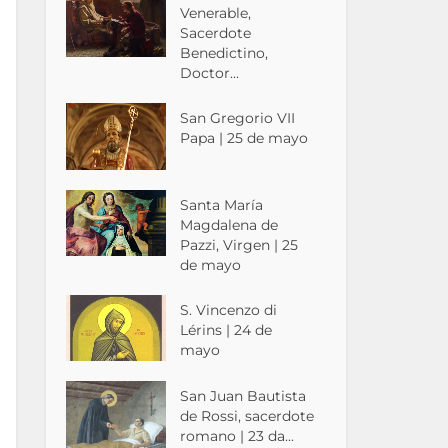
Venerable,
Sacerdote
Benedictino,
Doctor...
San Gregorio VII
Papa | 25 de mayo
Santa María
Magdalena de
Pazzi, Virgen | 25
de mayo
S. Vincenzo di
Lérins | 24 de
mayo
San Juan Bautista
de Rossi, sacerdote
romano | 23 da...