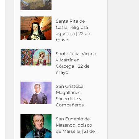
Santa Rita de
Casia, religiosa
agustina | 22 de
mayo
Santa Julia, Virgen
y Mártir en
Córcega | 22 de
mayo
San Cristóbal
Magallanes,
Sacerdote y
Compañeros...
San Eugenio de
Mazenod, obispo
de Marsella | 21 de...