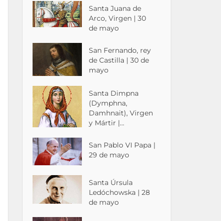
Santa Juana de
Arco, Virgen | 30
de mayo
San Fernando, rey
de Castilla | 30 de
mayo
Santa Dimpna
(Dymphna,
Damhnait), Virgen
y Mártir |...
San Pablo VI Papa |
29 de mayo
Santa Úrsula
Ledóchowska | 28
de mayo