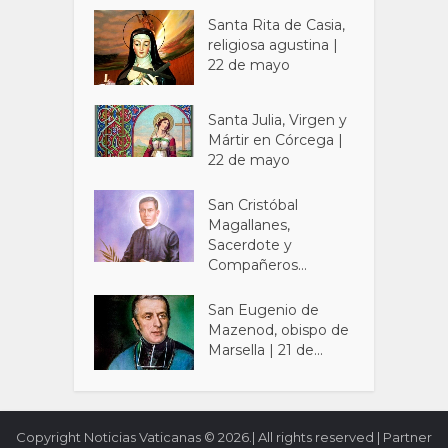
Santa Rita de Casia,
religiosa agustina |
22 de mayo
Santa Julia, Virgen y
Mártir en Córcega |
22 de mayo
San Cristóbal
Magallanes,
Sacerdote y
Compañeros...
San Eugenio de
Mazenod, obispo de
Marsella | 21 de...
Copyright Noticias Vaticanas © 2026.| All rights reserved | Partner