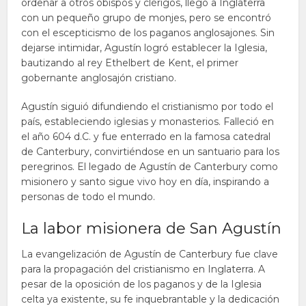
ordenar a otros obispos y clérigos, llegó a Inglaterra
con un pequeño grupo de monjes, pero se encontró
con el escepticismo de los paganos anglosajones. Sin
dejarse intimidar, Agustín logró establecer la Iglesia,
bautizando al rey Ethelbert de Kent, el primer
gobernante anglosajón cristiano.
Agustín siguió difundiendo el cristianismo por todo el
país, estableciendo iglesias y monasterios. Falleció en
el año 604 d.C. y fue enterrado en la famosa catedral
de Canterbury, convirtiéndose en un santuario para los
peregrinos. El legado de Agustín de Canterbury como
misionero y santo sigue vivo hoy en día, inspirando a
personas de todo el mundo.
La labor misionera de San Agustín
La evangelización de Agustín de Canterbury fue clave
para la propagación del cristianismo en Inglaterra. A
pesar de la oposición de los paganos y de la Iglesia
celta ya existente, su fe inquebrantable y la dedicación