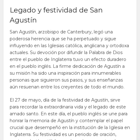
Legado y festividad de San
Agustín
San Agustín, arzobispo de Canterbury, legó una
poderosa herencia que se ha perpetuado y sigue
influyendo en las Iglesias católica, anglicana y ortodoxa
actuales. Su devoción por difundir la Palabra de Dios
entre el pueblo de Inglaterra tuvo un efecto duradero
en el pueblo inglés. La firme dedicación de Agustín a
su misión ha sido una inspiración para innumerables
personas que siguieron sus pasos, y sus enseñanzas
aún resuenan entre los creyentes de todo el mundo.
El 27 de mayo, día de la festividad de Agustín, sirve
para recordar la extraordinaria vida y el legado de este
amado santo. En este día, el pueblo inglés se une para
honrar la memoria de Agustín y contemplar el papel
crucial que desempeñó en la institución de la Iglesia en
Inglaterra. Su festividad es un periodo de oración,