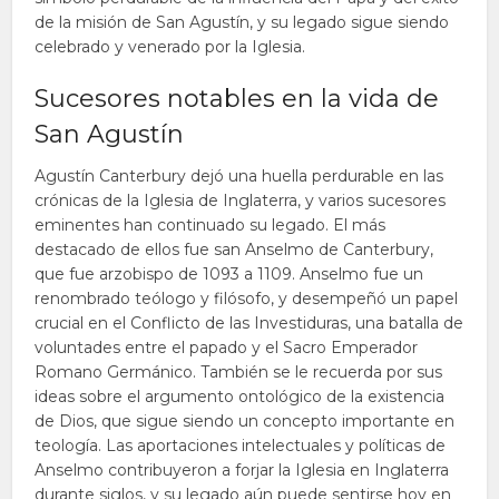
de la misión de San Agustín, y su legado sigue siendo
celebrado y venerado por la Iglesia.
Sucesores notables en la vida de
San Agustín
Agustín Canterbury dejó una huella perdurable en las
crónicas de la Iglesia de Inglaterra, y varios sucesores
eminentes han continuado su legado. El más
destacado de ellos fue san Anselmo de Canterbury,
que fue arzobispo de 1093 a 1109. Anselmo fue un
renombrado teólogo y filósofo, y desempeñó un papel
crucial en el Conflicto de las Investiduras, una batalla de
voluntades entre el papado y el Sacro Emperador
Romano Germánico. También se le recuerda por sus
ideas sobre el argumento ontológico de la existencia
de Dios, que sigue siendo un concepto importante en
teología. Las aportaciones intelectuales y políticas de
Anselmo contribuyeron a forjar la Iglesia en Inglaterra
durante siglos, y su legado aún puede sentirse hoy en