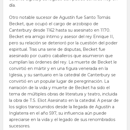
día.
Otro notable sucesor de Agustín fue Santo Tomás
Becket, que ocupó el cargo de arzobispo de
Canterbury desde 1162 hasta su asesinato en 1170.
Becket era amigo íntimo y asesor del rey Enrique II,
pero su relación se deterioró por la cuestión del poder
espiritual. Tras una serie de disputas, Becket fue
asesinado por cuatro caballeros que asumieron que
cumplían las órdenes del rey. La muerte de Becket le
convirtió en mártir y en una figura venerada en la
Iglesia, y su santuario en la catedral de Canterbury se
convirtió en un popular lugar de peregrinación. La
narración de la vida y muerte de Becket ha sido el
tema de múltiples obras de literatura y teatro, incluida
la obra de T.S. Eliot Asesinato en la catedral. A pesar de
los siglos transcurridos desde la llegada de Agustín a
Inglaterra en el año 597, su influencia aún puede
apreciarse en la vida y el legado de sus renombrados
sucesores.