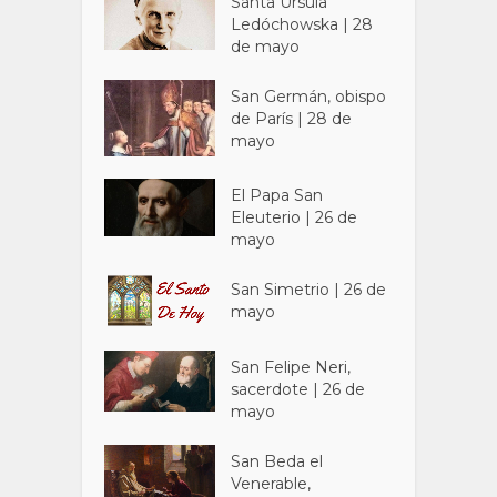
Santa Úrsula
Ledóchowska | 28
de mayo
San Germán, obispo
de París | 28 de
mayo
El Papa San
Eleuterio | 26 de
mayo
San Simetrio | 26 de
mayo
San Felipe Neri,
sacerdote | 26 de
mayo
San Beda el
Venerable,