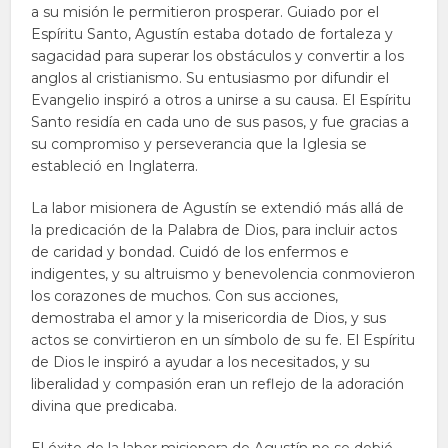
a su misión le permitieron prosperar. Guiado por el
Espíritu Santo, Agustín estaba dotado de fortaleza y
sagacidad para superar los obstáculos y convertir a los
anglos al cristianismo. Su entusiasmo por difundir el
Evangelio inspiró a otros a unirse a su causa. El Espíritu
Santo residía en cada uno de sus pasos, y fue gracias a
su compromiso y perseverancia que la Iglesia se
estableció en Inglaterra.
La labor misionera de Agustín se extendió más allá de
la predicación de la Palabra de Dios, para incluir actos
de caridad y bondad. Cuidó de los enfermos e
indigentes, y su altruismo y benevolencia conmovieron
los corazones de muchos. Con sus acciones,
demostraba el amor y la misericordia de Dios, y sus
actos se convirtieron en un símbolo de su fe. El Espíritu
de Dios le inspiró a ayudar a los necesitados, y su
liberalidad y compasión eran un reflejo de la adoración
divina que predicaba.