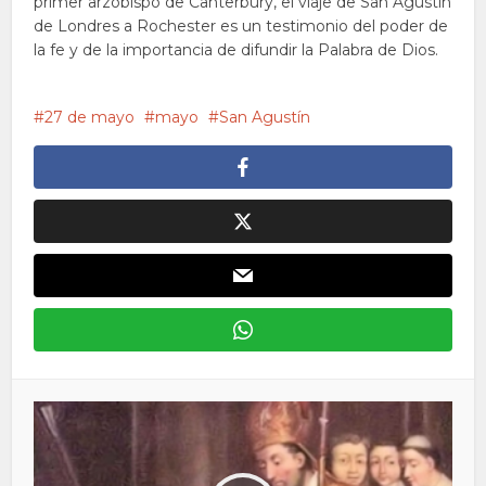
primer arzobispo de Canterbury, el viaje de San Agustín
de Londres a Rochester es un testimonio del poder de
la fe y de la importancia de difundir la Palabra de Dios.
27 de mayo
mayo
San Agustín