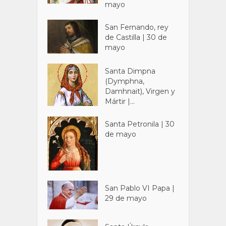
mayo
San Fernando, rey
de Castilla | 30 de
mayo
Santa Dimpna
(Dymphna,
Damhnait), Virgen y
Mártir |...
Santa Petronila | 30
de mayo
San Pablo VI Papa |
29 de mayo