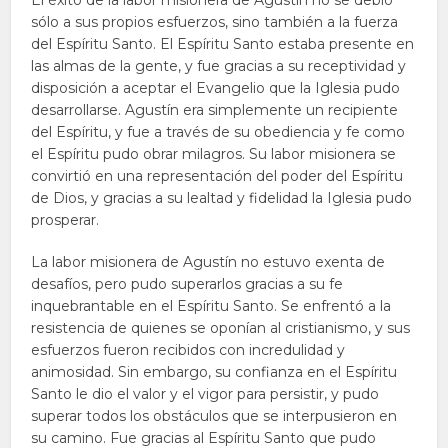
El éxito de la labor misionera de Agustín no se debió
sólo a sus propios esfuerzos, sino también a la fuerza
del Espíritu Santo. El Espíritu Santo estaba presente en
las almas de la gente, y fue gracias a su receptividad y
disposición a aceptar el Evangelio que la Iglesia pudo
desarrollarse. Agustín era simplemente un recipiente
del Espíritu, y fue a través de su obediencia y fe como
el Espíritu pudo obrar milagros. Su labor misionera se
convirtió en una representación del poder del Espíritu
de Dios, y gracias a su lealtad y fidelidad la Iglesia pudo
prosperar.
La labor misionera de Agustín no estuvo exenta de
desafíos, pero pudo superarlos gracias a su fe
inquebrantable en el Espíritu Santo. Se enfrentó a la
resistencia de quienes se oponían al cristianismo, y sus
esfuerzos fueron recibidos con incredulidad y
animosidad. Sin embargo, su confianza en el Espíritu
Santo le dio el valor y el vigor para persistir, y pudo
superar todos los obstáculos que se interpusieron en
su camino. Fue gracias al Espíritu Santo que pudo