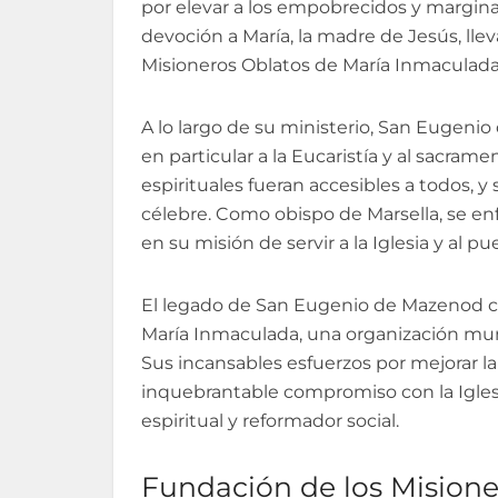
por elevar a los empobrecidos y marginad
devoción a María, la madre de Jesús, ll
Misioneros Oblatos de María Inmaculada
A lo largo de su ministerio, San Eugeni
en particular a la Eucaristía y al sacrame
espirituales fueran accesibles a todos, 
célebre. Como obispo de Marsella, se en
en su misión de servir a la Iglesia y al p
El legado de San Eugenio de Mazenod co
María Inmaculada, una organización mundi
Sus incansables esfuerzos por mejorar la
inquebrantable compromiso con la Iglesi
espiritual y reformador social.
Fundación de los Mision