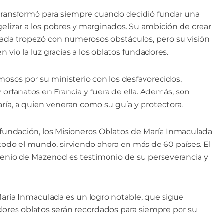
transformó para siempre cuando decidió fundar una
elizar a los pobres y marginados. Su ambición de crear
lada tropezó con numerosos obstáculos, pero su visión
 vio la luz gracias a los oblatos fundadores.
osos por su ministerio con los desfavorecidos,
orfanatos en Francia y fuera de ella. Además, son
ría, a quien veneran como su guía y protectora.
u fundación, los Misioneros Oblatos de María Inmaculada
todo el mundo, sirviendo ahora en más de 60 países. El
enio de Mazenod es testimonio de su perseverancia y
María Inmaculada es un logro notable, que sigue
dores oblatos serán recordados para siempre por su