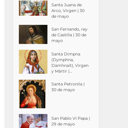
Santa Juana de
Arco, Virgen | 30
de mayo
San Fernando, rey
de Castilla | 30 de
mayo
Santa Dimpna
(Dymphna,
Damhnait), Virgen
y Mártir |...
Santa Petronila |
30 de mayo
San Pablo VI Papa |
29 de mayo