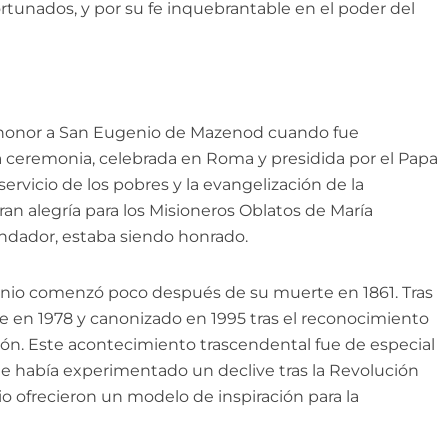
rtunados, y por su fe inquebrantable en el poder del
e honor a San Eugenio de Mazenod cuando fue
a ceremonia, celebrada en Roma y presidida por el Papa
ervicio de los pobres y la evangelización de la
an alegría para los Misioneros Oblatos de María
undador, estaba siendo honrado.
enio comenzó poco después de su muerte en 1861. Tras
le en 1978 y canonizado en 1995 tras el reconocimiento
sión. Este acontecimiento trascendental fue de especial
que había experimentado un declive tras la Revolución
io ofrecieron un modelo de inspiración para la