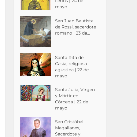
Lérins | 24 de
mayo
San Juan Bautista
de Rossi, sacerdote
romano | 23 da...
Santa Rita de
Casia, religiosa
agustina | 22 de
mayo
Santa Julia, Virgen
y Mártir en
Córcega | 22 de
mayo
San Cristóbal
Magallanes,
Sacerdote y