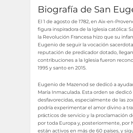
Biografía de San Eu
El 1 de agosto de 1782, en Aix-en-Proven
figura inspiradora de la Iglesia católica
la Revolución Francesa hizo que su infanc
Eugenio de seguir la vocación sacerdota
reputación de predicador dotado, llegan
contribuciones a la Iglesia fueron recono
1995 y santo en 2015.
Eugenio de Mazenod se dedicó a ayudar a
María Inmaculada. Esta orden se dedicó 
desfavorecidas, especialmente de las zo
podría experimentar el amor divino a tr
prácticos de servicio y la proclamación
por toda Europa y, posteriormente, por No
están activos en más de 60 países, y sig