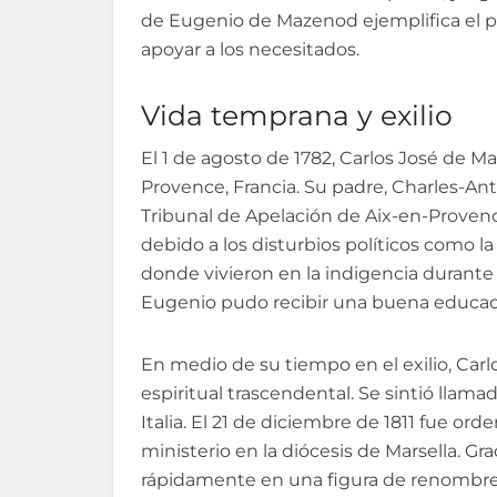
de Eugenio de Mazenod ejemplifica el po
apoyar a los necesitados.
Vida temprana y exilio
El 1 de agosto de 1782, Carlos José de
Provence, Francia. Su padre, Charles-An
Tribunal de Apelación de Aix-en-Provence.
debido a los disturbios políticos como la
donde vivieron en la indigencia durante 
Eugenio pudo recibir una buena educación
En medio de su tiempo en el exilio, Ca
espiritual trascendental. Se sintió llama
Italia. El 21 de diciembre de 1811 fue ord
ministerio en la diócesis de Marsella. Gra
rápidamente en una figura de renombre 