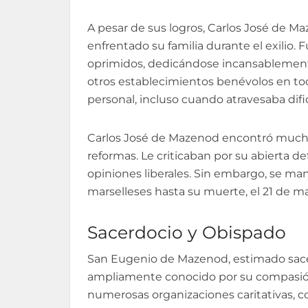
A pesar de sus logros, Carlos José de Ma
enfrentado su familia durante el exilio.
oprimidos, dedicándose incansablemente
otros establecimientos benévolos en tod
personal, incluso cuando atravesaba dif
Carlos José de Mazenod encontró mucha 
reformas. Le criticaban por su abierta d
opiniones liberales. Sin embargo, se man
marselleses hasta su muerte, el 21 de ma
Sacerdocio y Obispado
San Eugenio de Mazenod, estimado sacer
ampliamente conocido por su compasión
numerosas organizaciones caritativas, c