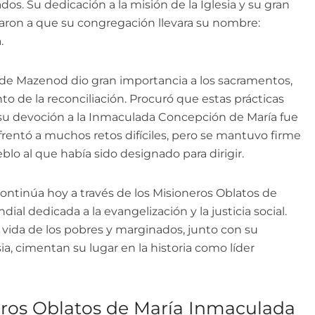
os. Su dedicación a la misión de la Iglesia y su gran
evaron a que su congregación llevara su nombre:
.
o de Mazenod dio gran importancia a los sacramentos,
nto de la reconciliación. Procuró que estas prácticas
y su devoción a la Inmaculada Concepción de María fue
frentó a muchos retos difíciles, pero se mantuvo firme
ueblo al que había sido designado para dirigir.
ntinúa hoy a través de los Misioneros Oblatos de
al dedicada a la evangelización y la justicia social.
 vida de los pobres y marginados, junto con su
a, cimentan su lugar en la historia como líder
eros Oblatos de María Inmaculada