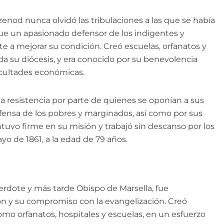
zenod nunca olvidó las tribulaciones a las que se había
 Fue un apasionado defensor de los indigentes y
 a mejorar su condición. Creó escuelas, orfanatos y
a su diócesis, y era conocido por su benevolencia
icultades económicas.
resistencia por parte de quienes se oponían a sus
efensa de los pobres y marginados, así como por sus
tuvo firme en su misión y trabajó sin descanso por los
yo de 1861, a la edad de 79 años.
dote y más tarde Obispo de Marsella, fue
 y su compromiso con la evangelización. Creó
omo orfanatos, hospitales y escuelas, en un esfuerzo