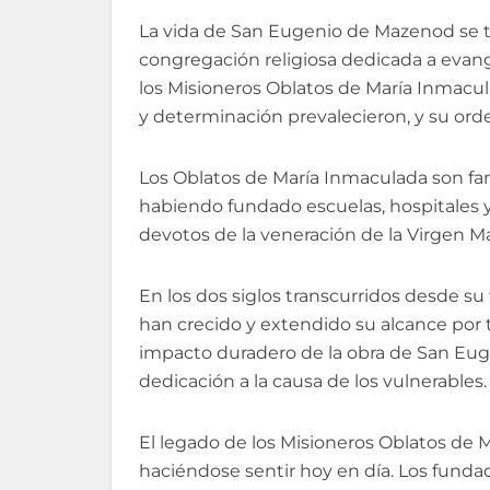
La vida de San Eugenio de Mazenod se 
congregación religiosa dedicada a evang
los Misioneros Oblatos de María Inmacu
y determinación prevalecieron, y su orden
Los Oblatos de María Inmaculada son fam
habiendo fundado escuelas, hospitales y 
devotos de la veneración de la Virgen Ma
En los dos siglos transcurridos desde s
han crecido y extendido su alcance por 
impacto duradero de la obra de San Eug
dedicación a la causa de los vulnerables.
El legado de los Misioneros Oblatos de 
haciéndose sentir hoy en día. Los funda