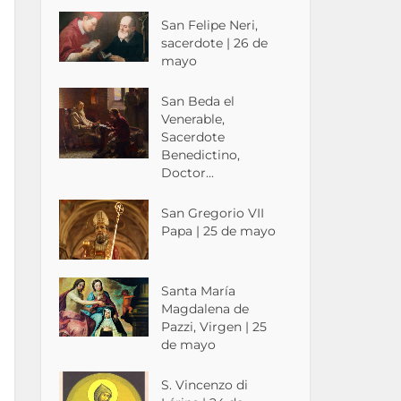
San Felipe Neri,
sacerdote | 26 de
mayo
San Beda el
Venerable,
Sacerdote
Benedictino,
Doctor...
San Gregorio VII
Papa | 25 de mayo
Santa María
Magdalena de
Pazzi, Virgen | 25
de mayo
S. Vincenzo di