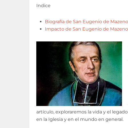
Indice
Biografía de San Eugenio de Mazen
Impacto de San Eugenio de Mazen
artículo, exploraremos la vida y el le
en la Iglesia y en el mundo en general.