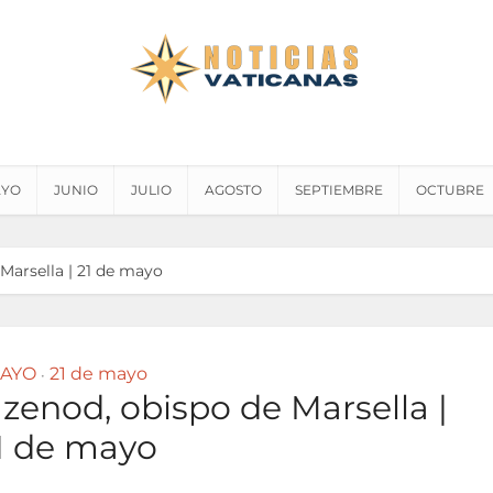
YO
JUNIO
JULIO
AGOSTO
SEPTIEMBRE
OCTUBRE
Marsella | 21 de mayo
AYO
21 de mayo
•
enod, obispo de Marsella |
1 de mayo