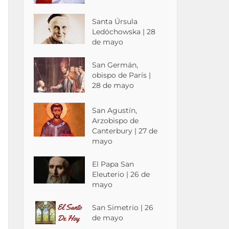
Santa Úrsula
Ledóchowska | 28
de mayo
San Germán,
obispo de París |
28 de mayo
San Agustín,
Arzobispo de
Canterbury | 27 de
mayo
El Papa San
Eleuterio | 26 de
mayo
San Simetrio | 26
de mayo