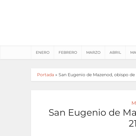
ENERO
FEBRERO
MARZO
ABRIL
MA
Portada
»
San Eugenio de Mazenod, obispo de 
M
San Eugenio de Maz
2