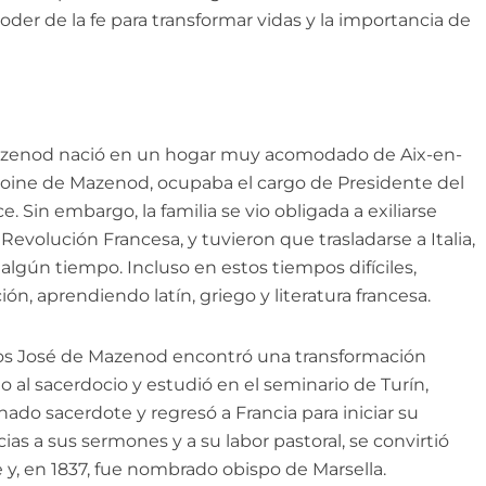
der de la fe para transformar vidas y la importancia de
 Mazenod nació en un hogar muy acomodado de Aix-en-
toine de Mazenod, ocupaba el cargo de Presidente del
 Sin embargo, la familia se vio obligada a exiliarse
 Revolución Francesa, y tuvieron que trasladarse a Italia,
algún tiempo. Incluso en estos tiempos difíciles,
, aprendiendo latín, griego y literatura francesa.
rlos José de Mazenod encontró una transformación
do al sacerdocio y estudió en el seminario de Turín,
enado sacerdote y regresó a Francia para iniciar su
cias a sus sermones y a su labor pastoral, se convirtió
y, en 1837, fue nombrado obispo de Marsella.