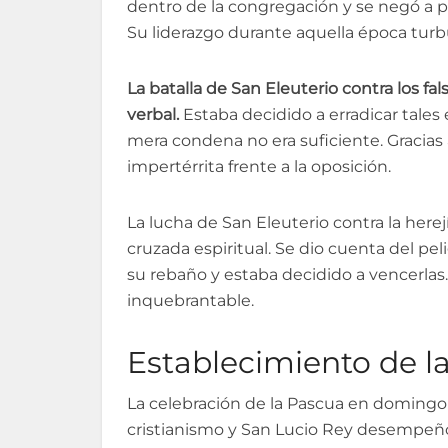
dentro de la congregación y se negó a p
Su liderazgo durante aquella época turbul
La batalla de San Eleuterio contra los f
verbal.
Estaba decidido a erradicar tale
mera condena no era suficiente. Gracias 
impertérrita frente a la oposición.
La lucha de San Eleuterio contra la here
cruzada espiritual. Se dio cuenta del pe
su rebaño y estaba decidido a vencerlas
inquebrantable.
Establecimiento de l
La celebración de la Pascua en domingo 
cristianismo y San Lucio Rey desempeñó