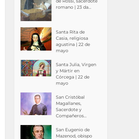
de Rossi, sacerdote
romano | 23 da...
Santa Rita de
Casia, religiosa
agustina | 22 de
mayo
Santa Julia, Virgen
y Mártir en
Córcega | 22 de
mayo
San Cristóbal
Magallanes,
Sacerdote y
Compañeros...
San Eugenio de
Mazenod, obispo