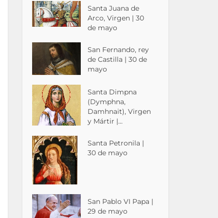
Santa Juana de
Arco, Virgen | 30
de mayo
San Fernando, rey
de Castilla | 30 de
mayo
Santa Dimpna
(Dymphna,
Damhnait), Virgen
y Mártir |...
Santa Petronila |
30 de mayo
San Pablo VI Papa |
29 de mayo