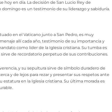
se hoy en día. La decisión de San Lucio Rey de
n domingo es un testimonio de su liderazgo y sabiduría.
ituado en el Vaticano junto a San Pedro, es muy
omenaje allí cada año, testimonio de su importancia y
mandato como líder de la Iglesia cristiana. Su tumba es
 sirve de recordatorio perpetuo de sus contribuciones.
erencia, y su sepultura sirve de símbolo duradero de
erca y de lejos para rezar y presentar sus respetos ante
estatura en la Iglesia cristiana. Su última morada es
urable.