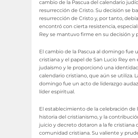
cambio de la Pascua del calendario judío
resurrección de Cristo. Su decisión se b
resurrección de Cristo y, por tanto, debí
encontró con cierta resistencia, especi
Rey se mantuvo firme en su decisión y
El cambio de la Pascua al domingo fue un
cristiana y el papel de San Lucio Rey en é
judaísmo y le proporcionó una identidad 
calendario cristiano, que aún se utiliza.
domingo fue un acto de liderazgo audaz
líder espiritual.
El establecimiento de la celebración de
historia del cristianismo, y la contribuc
juicio y decreto dotaron a la fe cristian
comunidad cristiana. Su valiente y prude