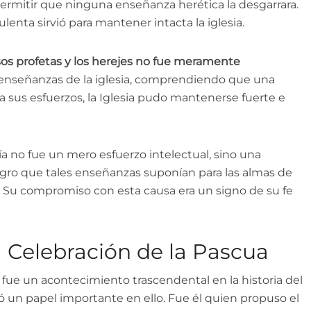
ermitir que ninguna enseñanza herética la desgarrara.
enta sirvió para mantener intacta la iglesia.
alsos profetas y los herejes no fue meramente
s enseñanzas de la iglesia, comprendiendo que una
a sus esfuerzos, la Iglesia pudo mantenerse fuerte e
jía no fue un mero esfuerzo intelectual, sino una
ligro que tales enseñanzas suponían para las almas de
. Su compromiso con esta causa era un signo de su fe
a Celebración de la Pascua
fue un acontecimiento trascendental en la historia del
 un papel importante en ello. Fue él quien propuso el