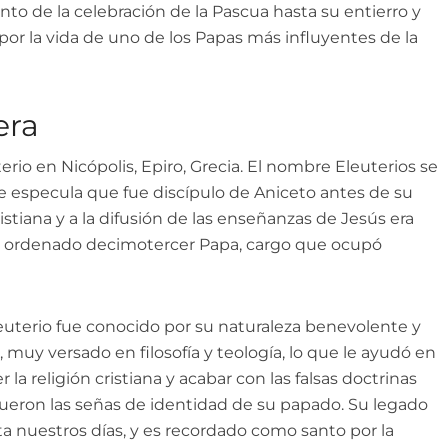
ento de la celebración de la Pascua hasta su entierro y
or la vida de uno de los Papas más influyentes de la
era
terio en Nicópolis, Epiro, Grecia. El nombre Eleuterios se
e especula que fue discípulo de Aniceto antes de su
istiana y a la difusión de las enseñanzas de Jesús era
ue ordenado decimotercer Papa, cargo que ocupó
uterio fue conocido por su naturaleza benevolente y
muy versado en filosofía y teología, lo que le ayudó en
a religión cristiana y acabar con las falsas doctrinas
ueron las señas de identidad de su papado. Su legado
ta nuestros días, y es recordado como santo por la