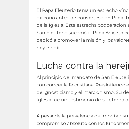
El Papa Eleuterio tenía un estrecho vín
diácono antes de convertirse en Papa. Tr
de la Iglesia. Esta estrecha cooperación
San Eleuterio sucedió al Papa Aniceto c
dedicó a promover la misión y los valores
hoy en día.
Lucha contra la herej
Al principio del mandato de San Eleute
con corroer la fe cristiana. Presintiend
del gnosticismo y el marcionismo. Su de
Iglesia fue un testimonio de su eterna d
A pesar de la prevalencia del montanism
compromiso absoluto con los fundamento