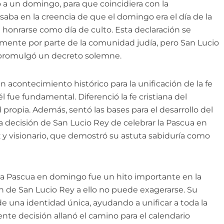
 a un domingo, para que coincidiera con la
asaba en la creencia de que el domingo era el día de la
a honrarse como día de culto. Esta declaración se
almente por parte de la comunidad judía, pero San Lucio
 promulgó un decreto solemne.
 acontecimiento histórico para la unificación de la fe
l fue fundamental. Diferenció la fe cristiana del
propia. Además, sentó las bases para el desarrollo del
 La decisión de San Lucio Rey de celebrar la Pascua en
 y visionario, que demostró su astuta sabiduría como
 la Pascua en domingo fue un hito importante en la
ión de San Lucio Rey a ello no puede exagerarse. Su
a de una identidad única, ayudando a unificar a toda la
nte decisión allanó el camino para el calendario