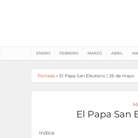
ENERO
FEBRERO
MARZO
ABRIL
MA
Portada
»
El Papa San Eleuterio | 26 de mayo
M
El Papa San E
Indice