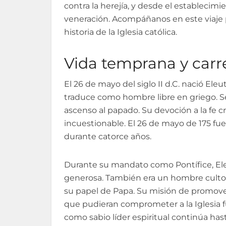
contra la herejía, y desde el establecimi
veneración. Acompáñanos en este viaje p
historia de la Iglesia católica.
Vida temprana y carr
El 26 de mayo del siglo II d.C. nació Eleu
traduce como hombre libre en griego. S
ascenso al papado. Su devoción a la fe cr
incuestionable. El 26 de mayo de 175 f
durante catorce años.
Durante su mandato como Pontífice, Ele
generosa. También era un hombre culto, 
su papel de Papa. Su misión de promover l
que pudieran comprometer a la Iglesia f
como sabio líder espiritual continúa has