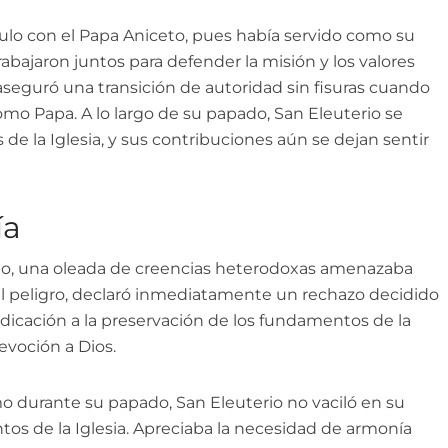
culo con el Papa Aniceto, pues había servido como su
abajaron juntos para defender la misión y los valores
 aseguró una transición de autoridad sin fisuras cuando
omo Papa. A lo largo de su papado, San Eleuterio se
 de la Iglesia, y sus contribuciones aún se dejan sentir
ía
rio, una oleada de creencias heterodoxas amenazaba
o el peligro, declaró inmediatamente un rechazo decidido
dicación a la preservación de los fundamentos de la
evoción a Dios.
o durante su papado, San Eleuterio no vaciló en su
s de la Iglesia. Apreciaba la necesidad de armonía