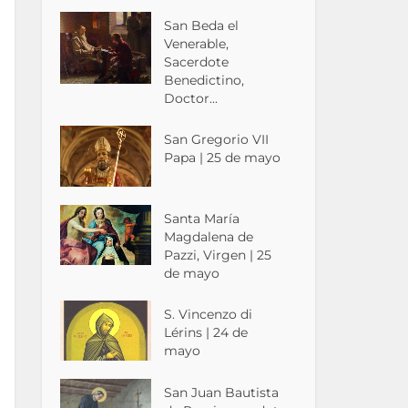
San Beda el
Venerable,
Sacerdote
Benedictino,
Doctor...
San Gregorio VII
Papa | 25 de mayo
Santa María
Magdalena de
Pazzi, Virgen | 25
de mayo
S. Vincenzo di
Lérins | 24 de
mayo
San Juan Bautista