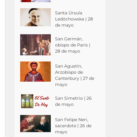
Santa Úrsula
Ledóchowska | 28
de mayo
San Germán,
obispo de París |
28 de mayo
San Agustín,
Arzobispo de
Canterbury | 27 de
mayo
San Simetrio | 26
de mayo
San Felipe Neri,
sacerdote | 26 de
mayo