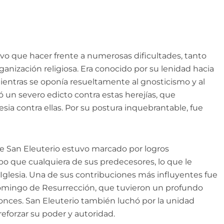
uvo que hacer frente a numerosas dificultades, tanto
anización religiosa. Era conocido por su lenidad hacia
ientras se oponía resueltamente al gnosticismo y al
un severo edicto contra estas herejías, que
glesia contra ellas. Por su postura inquebrantable, fue
de San Eleuterio estuvo marcado por logros
po que cualquiera de sus predecesores, lo que le
a Iglesia. Una de sus contribuciones más influyentes fue
 Domingo de Resurrección, que tuvieron un profundo
nces. San Eleuterio también luchó por la unidad
 reforzar su poder y autoridad.