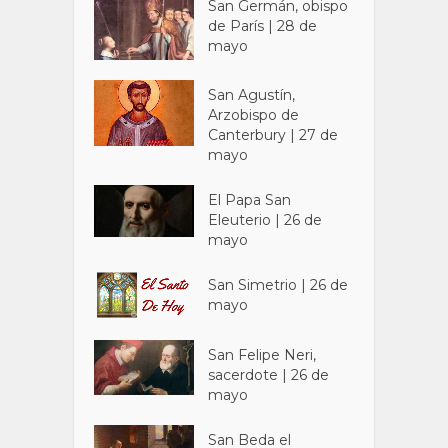
San Germán, obispo
de París | 28 de
mayo
San Agustín,
Arzobispo de
Canterbury | 27 de
mayo
El Papa San
Eleuterio | 26 de
mayo
San Simetrio | 26 de
mayo
San Felipe Neri,
sacerdote | 26 de
mayo
San Beda el