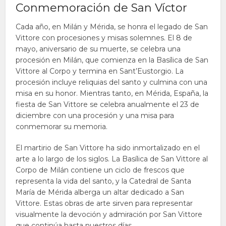
Conmemoración de San Víctor
Cada año, en Milán y Mérida, se honra el legado de San
Vittore con procesiones y misas solemnes. El 8 de
mayo, aniversario de su muerte, se celebra una
procesión en Milán, que comienza en la Basílica de San
Vittore al Corpo y termina en Sant’Eustorgio. La
procesión incluye reliquias del santo y culmina con una
misa en su honor. Mientras tanto, en Mérida, España, la
fiesta de San Vittore se celebra anualmente el 23 de
diciembre con una procesión y una misa para
conmemorar su memoria.
El martirio de San Vittore ha sido inmortalizado en el
arte a lo largo de los siglos. La Basílica de San Vittore al
Corpo de Milán contiene un ciclo de frescos que
representa la vida del santo, y la Catedral de Santa
María de Mérida alberga un altar dedicado a San
Vittore. Estas obras de arte sirven para representar
visualmente la devoción y admiración por San Vittore
que continúa hasta nuestros días.