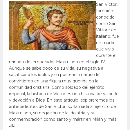
San Víctor,
también
conocido
como San
Vittore en
italiano, fue
un mártir
que vivió
durante el
reinado del emperador Maximiano en el siglo IV.
Aunque se sabe poco de su vida, su negativa a
sacrificar a los ídolos y su posterior martirio le
convirtieron en una figura muy querida en la
comunidad cristiana. Como soldado del ejército
imperial, la historia de Víctor es una historia de valor, fe
y devoción a Dios. En este artículo, exploraremos los
antecedentes de San Víctor, su llamada al ejército de
Maximiano, su negación de la idolatría, y su
conmemoración como santo y mártir en Milán y más
allá.