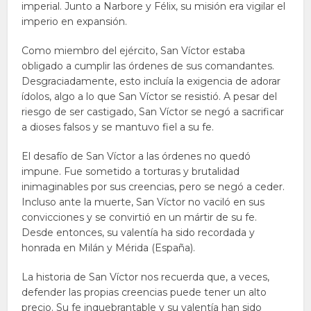
imperial. Junto a Narbore y Félix, su misión era vigilar el
imperio en expansión.
Como miembro del ejército, San Víctor estaba
obligado a cumplir las órdenes de sus comandantes.
Desgraciadamente, esto incluía la exigencia de adorar
ídolos, algo a lo que San Víctor se resistió. A pesar del
riesgo de ser castigado, San Víctor se negó a sacrificar
a dioses falsos y se mantuvo fiel a su fe.
El desafío de San Víctor a las órdenes no quedó
impune. Fue sometido a torturas y brutalidad
inimaginables por sus creencias, pero se negó a ceder.
Incluso ante la muerte, San Víctor no vaciló en sus
convicciones y se convirtió en un mártir de su fe.
Desde entonces, su valentía ha sido recordada y
honrada en Milán y Mérida (España).
La historia de San Víctor nos recuerda que, a veces,
defender las propias creencias puede tener un alto
precio. Su fe inquebrantable y su valentía han sido