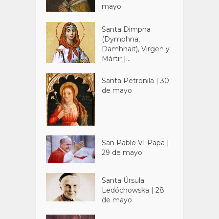
mayo
Santa Dimpna
(Dymphna,
Damhnait), Virgen y
Mártir |...
Santa Petronila | 30
de mayo
San Pablo VI Papa |
29 de mayo
Santa Úrsula
Ledóchowska | 28
de mayo