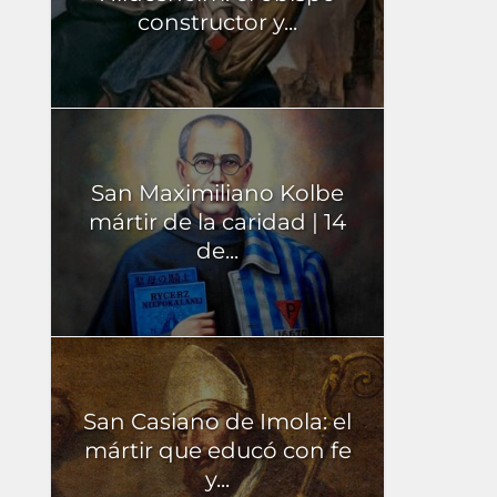
constructor y...
San Maximiliano Kolbe
mártir de la caridad | 14
de...
San Casiano de Imola: el
mártir que educó con fe
y...