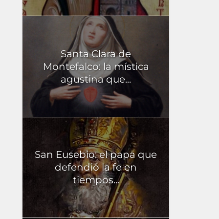
Santa Clara de
Montefalco: la mística
agustina que...
San Eusebio: el papa que
defendió la fe en
tiempos...