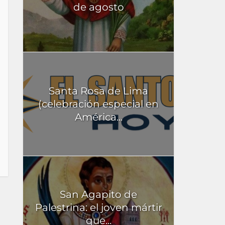
de agosto
Santa Rosa de Lima
(celebración especial en
América...
San Agapito de
Palestrina: el joven mártir
que...