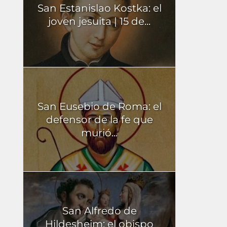
San Estanislao Kostka: el
joven jesuita | 15 de...
San Eusebio de Roma: el
defensor de la fe que
murió...
San Alfredo de
Hildesheim: el obispo