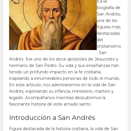
s a la
biografía de
San Andrés,
una de las
figuras más
destacadas
del
cristianismo
. San
Andrés fue uno de los doce apóstoles de Jesucristo y
hermano de San Pedro. Su vida y sus enseñanzas han
tenido un profundo impacto en la fe cristiana,
inspirando a innumerables personas de todo el mundo.
En este artículo, nos adentraremos en la vida de San
Andrés, explorando su infancia, ministerio, martirio y
legado. Acompáñanos mientras descubrimos la
fascinante historia de este amado santo.
Introducción a San Andrés
Figura destacada de la historia cristiana, la vida de San