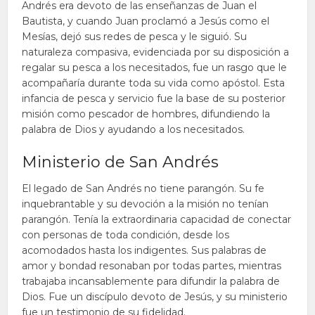
Andrés era devoto de las enseñanzas de Juan el
Bautista, y cuando Juan proclamó a Jesús como el
Mesías, dejó sus redes de pesca y le siguió. Su
naturaleza compasiva, evidenciada por su disposición a
regalar su pesca a los necesitados, fue un rasgo que le
acompañaría durante toda su vida como apóstol. Esta
infancia de pesca y servicio fue la base de su posterior
misión como pescador de hombres, difundiendo la
palabra de Dios y ayudando a los necesitados.
Ministerio de San Andrés
El legado de San Andrés no tiene parangón. Su fe
inquebrantable y su devoción a la misión no tenían
parangón. Tenía la extraordinaria capacidad de conectar
con personas de toda condición, desde los
acomodados hasta los indigentes. Sus palabras de
amor y bondad resonaban por todas partes, mientras
trabajaba incansablemente para difundir la palabra de
Dios. Fue un discípulo devoto de Jesús, y su ministerio
fue un testimonio de su fidelidad.