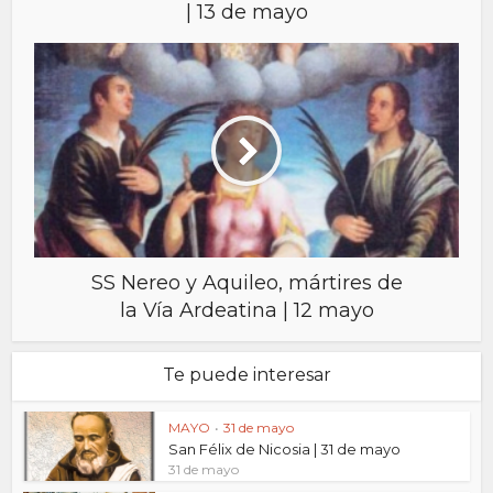
| 13 de mayo
SS Nereo y Aquileo, mártires de
la Vía Ardeatina | 12 mayo
Te puede interesar
MAYO
•
31 de mayo
San Félix de Nicosia | 31 de mayo
31 de mayo