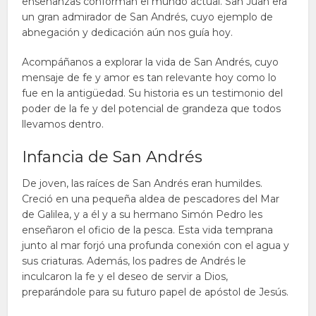
enseñanzas conforman el mundo actual. San Juan era
un gran admirador de San Andrés, cuyo ejemplo de
abnegación y dedicación aún nos guía hoy.
Acompáñanos a explorar la vida de San Andrés, cuyo
mensaje de fe y amor es tan relevante hoy como lo
fue en la antigüedad. Su historia es un testimonio del
poder de la fe y del potencial de grandeza que todos
llevamos dentro.
Infancia de San Andrés
De joven, las raíces de San Andrés eran humildes.
Creció en una pequeña aldea de pescadores del Mar
de Galilea, y a él y a su hermano Simón Pedro les
enseñaron el oficio de la pesca. Esta vida temprana
junto al mar forjó una profunda conexión con el agua y
sus criaturas. Además, los padres de Andrés le
inculcaron la fe y el deseo de servir a Dios,
preparándole para su futuro papel de apóstol de Jesús.