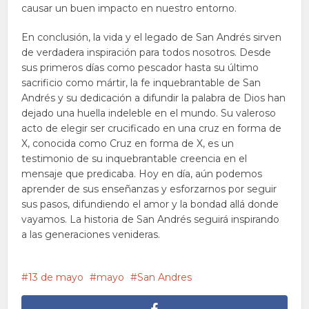
causar un buen impacto en nuestro entorno.
En conclusión, la vida y el legado de San Andrés sirven
de verdadera inspiración para todos nosotros. Desde
sus primeros días como pescador hasta su último
sacrificio como mártir, la fe inquebrantable de San
Andrés y su dedicación a difundir la palabra de Dios han
dejado una huella indeleble en el mundo. Su valeroso
acto de elegir ser crucificado en una cruz en forma de
X, conocida como Cruz en forma de X, es un
testimonio de su inquebrantable creencia en el
mensaje que predicaba. Hoy en día, aún podemos
aprender de sus enseñanzas y esforzarnos por seguir
sus pasos, difundiendo el amor y la bondad allá donde
vayamos. La historia de San Andrés seguirá inspirando
a las generaciones venideras.
13 de mayo
mayo
San Andres