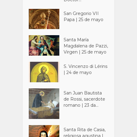
San Gregorio VII
Papa | 25 de mayo
Santa María
Magdalena de Pazzi,
Virgen | 25 de mayo
S. Vincenzo di Lérins
| 24 de mayo
San Juan Bautista
de Rossi, sacerdote
romano | 23 da...
Santa Rita de Casia,
religiosa agustina |