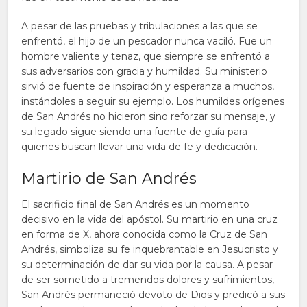
A pesar de las pruebas y tribulaciones a las que se
enfrentó, el hijo de un pescador nunca vaciló. Fue un
hombre valiente y tenaz, que siempre se enfrentó a
sus adversarios con gracia y humildad. Su ministerio
sirvió de fuente de inspiración y esperanza a muchos,
instándoles a seguir su ejemplo. Los humildes orígenes
de San Andrés no hicieron sino reforzar su mensaje, y
su legado sigue siendo una fuente de guía para
quienes buscan llevar una vida de fe y dedicación.
Martirio de San Andrés
El sacrificio final de San Andrés es un momento
decisivo en la vida del apóstol. Su martirio en una cruz
en forma de X, ahora conocida como la Cruz de San
Andrés, simboliza su fe inquebrantable en Jesucristo y
su determinación de dar su vida por la causa. A pesar
de ser sometido a tremendos dolores y sufrimientos,
San Andrés permaneció devoto de Dios y predicó a sus