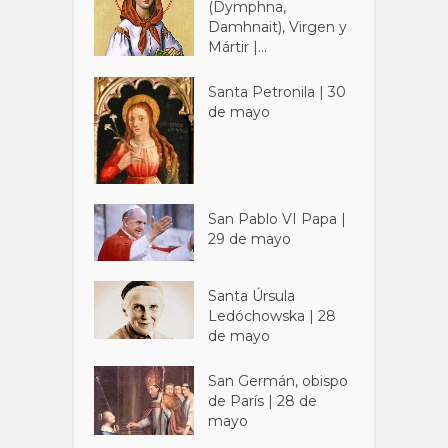
(Dymphna,
Damhnait), Virgen y
Mártir |...
Santa Petronila | 30
de mayo
San Pablo VI Papa |
29 de mayo
Santa Úrsula
Ledóchowska | 28
de mayo
San Germán, obispo
de París | 28 de
mayo