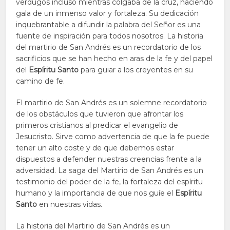
verdugos incluso mientras colgaba de la cruz, haciendo
gala de un inmenso valor y fortaleza. Su dedicación
inquebrantable a difundir la palabra del Señor es una
fuente de inspiración para todos nosotros. La historia
del martirio de San Andrés es un recordatorio de los
sacrificios que se han hecho en aras de la fe y del papel
del
Espíritu Santo
para guiar a los creyentes en su
camino de fe.
El martirio de San Andrés es un solemne recordatorio
de los obstáculos que tuvieron que afrontar los
primeros cristianos al predicar el evangelio de
Jesucristo. Sirve como advertencia de que la fe puede
tener un alto coste y de que debemos estar
dispuestos a defender nuestras creencias frente a la
adversidad. La saga del Martirio de San Andrés es un
testimonio del poder de la fe, la fortaleza del espíritu
humano y la importancia de que nos guíe el
Espíritu
Santo
en nuestras vidas.
La historia del Martirio de San Andrés es un