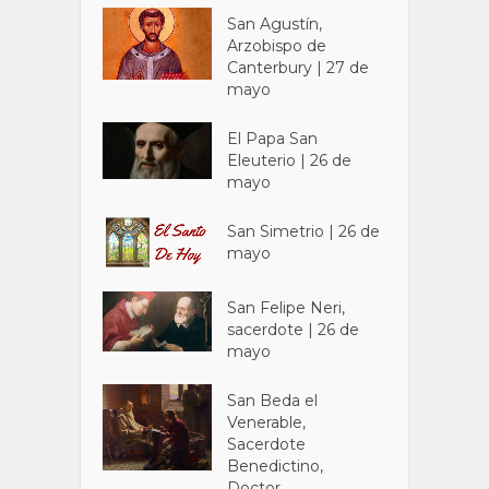
San Agustín,
Arzobispo de
Canterbury | 27 de
mayo
El Papa San
Eleuterio | 26 de
mayo
San Simetrio | 26 de
mayo
San Felipe Neri,
sacerdote | 26 de
mayo
San Beda el
Venerable,
Sacerdote
Benedictino,
Doctor...