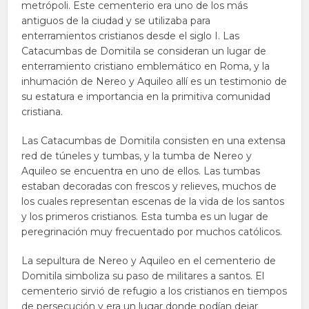
metrópoli. Este cementerio era uno de los más
antiguos de la ciudad y se utilizaba para
enterramientos cristianos desde el siglo I. Las
Catacumbas de Domitila se consideran un lugar de
enterramiento cristiano emblemático en Roma, y la
inhumación de Nereo y Aquileo allí es un testimonio de
su estatura e importancia en la primitiva comunidad
cristiana.
Las Catacumbas de Domitila consisten en una extensa
red de túneles y tumbas, y la tumba de Nereo y
Aquileo se encuentra en uno de ellos. Las tumbas
estaban decoradas con frescos y relieves, muchos de
los cuales representan escenas de la vida de los santos
y los primeros cristianos. Esta tumba es un lugar de
peregrinación muy frecuentado por muchos católicos.
La sepultura de Nereo y Aquileo en el cementerio de
Domitila simboliza su paso de militares a santos. El
cementerio sirvió de refugio a los cristianos en tiempos
de persecución y era un lugar donde podían dejar