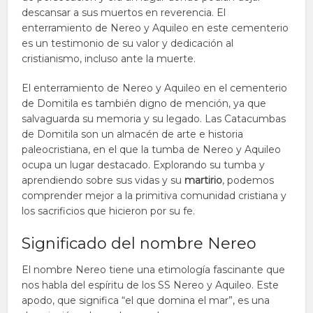
descansar a sus muertos en reverencia. El
enterramiento de Nereo y Aquileo en este cementerio
es un testimonio de su valor y dedicación al
cristianismo, incluso ante la muerte.
El enterramiento de Nereo y Aquileo en el cementerio
de Domitila es también digno de mención, ya que
salvaguarda su memoria y su legado. Las Catacumbas
de Domitila son un almacén de arte e historia
paleocristiana, en el que la tumba de Nereo y Aquileo
ocupa un lugar destacado. Explorando su tumba y
aprendiendo sobre sus vidas y su
martirio
, podemos
comprender mejor a la primitiva comunidad cristiana y
los sacrificios que hicieron por su fe.
Significado del nombre Nereo
El nombre Nereo tiene una etimología fascinante que
nos habla del espíritu de los SS Nereo y Aquileo. Este
apodo, que significa “el que domina el mar”, es una