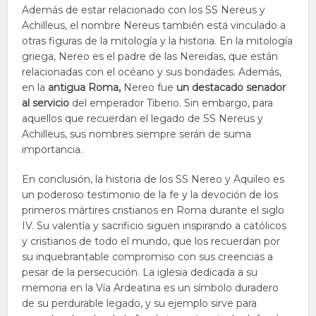
Además de estar relacionado con los SS Nereus y
Achilleus, el nombre Nereus también está vinculado a
otras figuras de la mitología y la historia. En la mitología
griega, Nereo es el padre de las Nereidas, que están
relacionadas con el océano y sus bondades. Además,
en la
antigua Roma,
Nereo fue
un destacado senador
al servicio
del emperador Tiberio. Sin embargo, para
aquellos que recuerdan el legado de SS Nereus y
Achilleus, sus nombres siempre serán de suma
importancia.
En conclusión, la historia de los SS Nereo y Aquileo es
un poderoso testimonio de la fe y la devoción de los
primeros mártires cristianos en Roma durante el siglo
IV. Su valentía y sacrificio siguen inspirando a católicos
y cristianos de todo el mundo, que los recuerdan por
su inquebrantable compromiso con sus creencias a
pesar de la persecución. La iglesia dedicada a su
memoria en la Vía Ardeatina es un símbolo duradero
de su perdurable legado, y su ejemplo sirve para