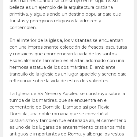
dos mártires cuando se construyó en el siglo IV. Su
belleza es un ejemplo de la arquitectura cristiana
primitiva, y sigue siendo un destino popular para que
turistas y peregrinos religiosos la admiren y
contemplen.
En el interior de la iglesia, los visitantes se encuentran
con una impresionante colección de frescos, esculturas
y mosaicos que conmemoran la vida de los santos.
Especialmente llamativo es el altar, adornado con una
hermosa estatua de los dos mártires. El ambiente
tranquilo de la iglesia es un lugar apacible y sereno para
reflexionar sobre la vida de estos dos valientes.
La Iglesia de SS Nereo y Aquileo se construyó sobre la
tumba de los mártires, que se encuentra en el
cementerio de Domitila. Llamado así por Flavia
Domitila, una noble romana que se convirtió al
cristianismo y también fue enterrada allí, el cementerio
es uno de los lugares de enterramiento cristianos más
antiguos e importantes de Roma, y alberga los restos