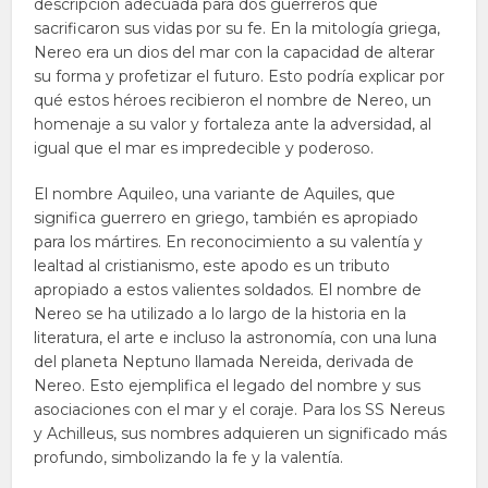
descripción adecuada para dos guerreros que
sacrificaron sus vidas por su fe. En la mitología griega,
Nereo era un dios del mar con la capacidad de alterar
su forma y profetizar el futuro. Esto podría explicar por
qué estos héroes recibieron el nombre de Nereo, un
homenaje a su valor y fortaleza ante la adversidad, al
igual que el mar es impredecible y poderoso.
El nombre Aquileo, una variante de Aquiles, que
significa guerrero en griego, también es apropiado
para los mártires. En reconocimiento a su valentía y
lealtad al cristianismo, este apodo es un tributo
apropiado a estos valientes soldados. El nombre de
Nereo se ha utilizado a lo largo de la historia en la
literatura, el arte e incluso la astronomía, con una luna
del planeta Neptuno llamada Nereida, derivada de
Nereo. Esto ejemplifica el legado del nombre y sus
asociaciones con el mar y el coraje. Para los SS Nereus
y Achilleus, sus nombres adquieren un significado más
profundo, simbolizando la fe y la valentía.