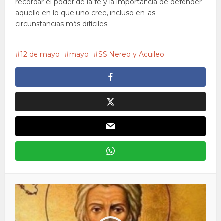
recordar el poder de la fe y la importancia de defender
aquello en lo que uno cree, incluso en las
circunstancias más difíciles.
12 de mayo
mayo
SS Nereo y Aquileo