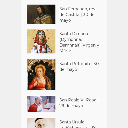
San Fernando, rey
de Castilla | 30 de
mayo
Santa Dimpna
(Dymphna,
Damhnait), Virgen y
Mártir |...
Santa Petronila | 30
de mayo
San Pablo VI Papa |
29 de mayo
Santa Úrsula
Ledóchowska | 28