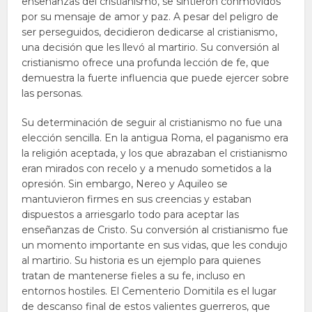
enseñanzas del cristianismo, se sintieron conmovidos
por su mensaje de amor y paz. A pesar del peligro de
ser perseguidos, decidieron dedicarse al cristianismo,
una decisión que les llevó al martirio. Su conversión al
cristianismo ofrece una profunda lección de fe, que
demuestra la fuerte influencia que puede ejercer sobre
las personas.
Su determinación de seguir al cristianismo no fue una
elección sencilla. En la antigua Roma, el paganismo era
la religión aceptada, y los que abrazaban el cristianismo
eran mirados con recelo y a menudo sometidos a la
opresión. Sin embargo, Nereo y Aquileo se
mantuvieron firmes en sus creencias y estaban
dispuestos a arriesgarlo todo para aceptar las
enseñanzas de Cristo. Su conversión al cristianismo fue
un momento importante en sus vidas, que les condujo
al martirio. Su historia es un ejemplo para quienes
tratan de mantenerse fieles a su fe, incluso en
entornos hostiles. El Cementerio Domitila es el lugar
de descanso final de estos valientes guerreros, que