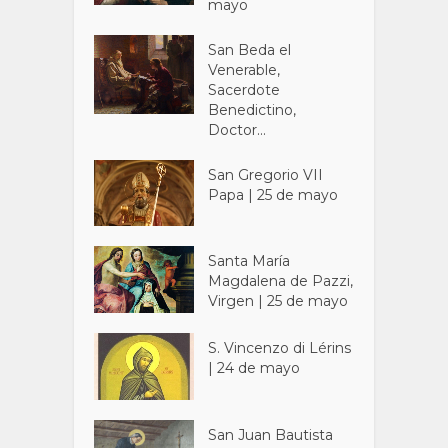
mayo
San Beda el
Venerable,
Sacerdote
Benedictino,
Doctor...
San Gregorio VII
Papa | 25 de mayo
Santa María
Magdalena de Pazzi,
Virgen | 25 de mayo
S. Vincenzo di Lérins
| 24 de mayo
San Juan Bautista