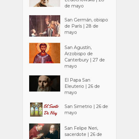
de mayo
San Germán, obispo
de París | 28 de
mayo
San Agustín,
Arzobispo de
Canterbury | 27 de
mayo
El Papa San
Eleuterio | 26 de
mayo
San Simetrio | 26 de
mayo
San Felipe Neri,
sacerdote | 26 de