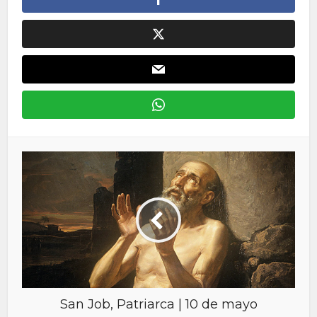
San Job, Patriarca | 10 de mayo