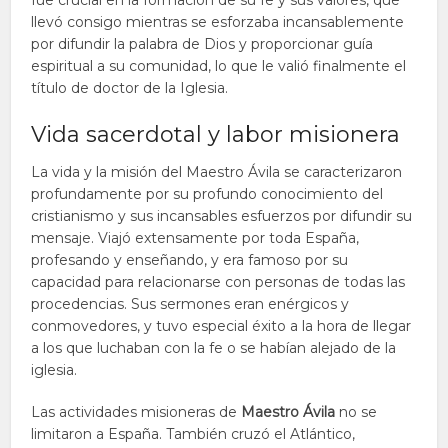
fue crucial en la formación de su fe y sus valores, que
llevó consigo mientras se esforzaba incansablemente
por difundir la palabra de Dios y proporcionar guía
espiritual a su comunidad, lo que le valió finalmente el
título de doctor de la Iglesia.
Vida sacerdotal y labor misionera
La vida y la misión del Maestro Ávila se caracterizaron
profundamente por su profundo conocimiento del
cristianismo y sus incansables esfuerzos por difundir su
mensaje. Viajó extensamente por toda España,
profesando y enseñando, y era famoso por su
capacidad para relacionarse con personas de todas las
procedencias. Sus sermones eran enérgicos y
conmovedores, y tuvo especial éxito a la hora de llegar
a los que luchaban con la fe o se habían alejado de la
iglesia.
Las actividades misioneras de
Maestro Ávila
no se
limitaron a España. También cruzó el Atlántico,