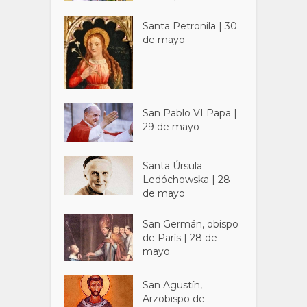
Santa Petronila | 30
de mayo
San Pablo VI Papa |
29 de mayo
Santa Úrsula
Ledóchowska | 28
de mayo
San Germán, obispo
de París | 28 de
mayo
San Agustín,
Arzobispo de