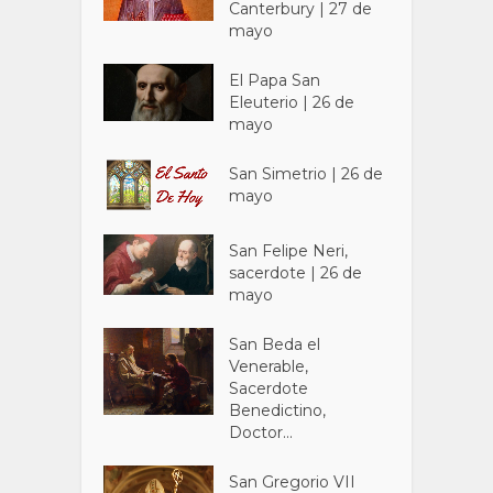
Canterbury | 27 de
mayo
El Papa San
Eleuterio | 26 de
mayo
San Simetrio | 26 de
mayo
San Felipe Neri,
sacerdote | 26 de
mayo
San Beda el
Venerable,
Sacerdote
Benedictino,
Doctor...
San Gregorio VII