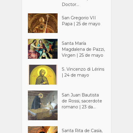
Doctor...
San Gregorio VII
Papa | 25 de mayo
Santa María
Magdalena de Pazzi,
Virgen | 25 de mayo
S. Vincenzo di Lérins
| 24 de mayo
San Juan Bautista
de Rossi, sacerdote
romano | 23 da...
Santa Rita de Casia,