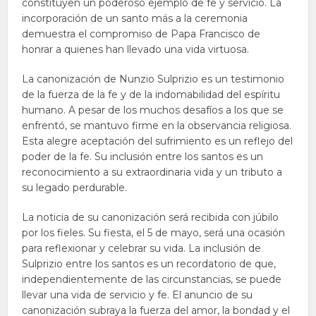
constituyen un poderoso ejemplo de fe y servicio. La
incorporación de un santo más a la ceremonia
demuestra el compromiso de Papa Francisco de
honrar a quienes han llevado una vida virtuosa.
La canonización de Nunzio Sulprizio es un testimonio
de la fuerza de la fe y de la indomabilidad del espíritu
humano. A pesar de los muchos desafíos a los que se
enfrentó, se mantuvo firme en la observancia religiosa.
Esta alegre aceptación del sufrimiento es un reflejo del
poder de la fe. Su inclusión entre los santos es un
reconocimiento a su extraordinaria vida y un tributo a
su legado perdurable.
La noticia de su canonización será recibida con júbilo
por los fieles. Su fiesta, el 5 de mayo, será una ocasión
para reflexionar y celebrar su vida. La inclusión de
Sulprizio entre los santos es un recordatorio de que,
independientemente de las circunstancias, se puede
llevar una vida de servicio y fe. El anuncio de su
canonización subraya la fuerza del amor, la bondad y el