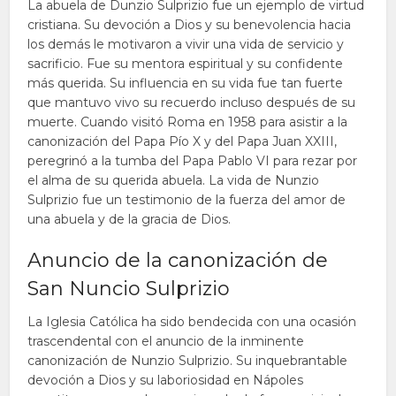
La abuela de Dunzio Sulprizio fue un ejemplo de virtud
cristiana. Su devoción a Dios y su benevolencia hacia
los demás le motivaron a vivir una vida de servicio y
sacrificio. Fue su mentora espiritual y su confidente
más querida. Su influencia en su vida fue tan fuerte
que mantuvo vivo su recuerdo incluso después de su
muerte. Cuando visitó Roma en 1958 para asistir a la
canonización del Papa Pío X y del Papa Juan XXIII,
peregrinó a la tumba del Papa Pablo VI para rezar por
el alma de su querida abuela. La vida de Nunzio
Sulprizio fue un testimonio de la fuerza del amor de
una abuela y de la gracia de Dios.
Anuncio de la canonización de
San Nuncio Sulprizio
La Iglesia Católica ha sido bendecida con una ocasión
trascendental con el anuncio de la inminente
canonización de Nunzio Sulprizio. Su inquebrantable
devoción a Dios y su laboriosidad en Nápoles