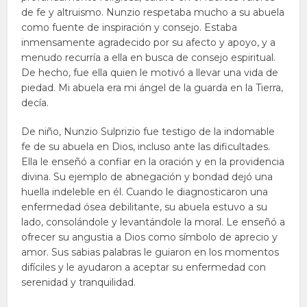
de fe y altruismo. Nunzio respetaba mucho a su abuela
como fuente de inspiración y consejo. Estaba
inmensamente agradecido por su afecto y apoyo, y a
menudo recurría a ella en busca de consejo espiritual.
De hecho, fue ella quien le motivó a llevar una vida de
piedad. Mi abuela era mi ángel de la guarda en la Tierra,
decía.
De niño, Nunzio Sulprizio fue testigo de la indomable
fe de su abuela en Dios, incluso ante las dificultades.
Ella le enseñó a confiar en la oración y en la providencia
divina. Su ejemplo de abnegación y bondad dejó una
huella indeleble en él. Cuando le diagnosticaron una
enfermedad ósea debilitante, su abuela estuvo a su
lado, consolándole y levantándole la moral. Le enseñó a
ofrecer su angustia a Dios como símbolo de aprecio y
amor. Sus sabias palabras le guiaron en los momentos
difíciles y le ayudaron a aceptar su enfermedad con
serenidad y tranquilidad.