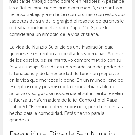
más tarde trabajó como obrero en Nápoles. A pesar de
las difíciles condiciones que experimentó, se mantuvo
fiel a su trabajo y a su fe. Su compromiso con estos dos
aspectos de su vida le granjeó el respeto de quienes le
rodeaban, incluido el amado Papa Pío IX, que le
consideraba un símbolo de la vida cristiana.
La vida de Nunzio Sulprizio es una inspiración para
quienes se enfrentan a dificultades y penurias. A pesar
de los obstáculos, se mantuvo comprometido con su
fe y su trabajo. Su vida es un recordatorio del poder de
la tenacidad y de la necesidad de tener un propósito
en la vida que merezca la pena. En un mundo lleno de
escepticismo y pesimismo, la fe inquebrantable de
Sulprizio y su gozosa resistencia al sufrimiento revelan
la fuerza transformadora de la fe. Como dijo el Papa
Pablo VI: “El mundo ofrece consuelo, pero tú no estás
hecho para la comodidad. Estás hecho para la
grandeza.
Devoción a Dios de San Nuncio