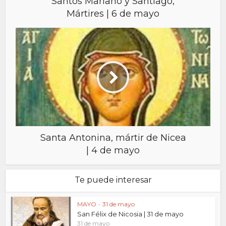
Santos Mariano y Santiago,
Mártires | 6 de mayo
Santa Antonina, mártir de Nicea
| 4 de mayo
Te puede interesar
MAYO
•
31 de mayo
San Félix de Nicosia | 31 de mayo
31 de mayo