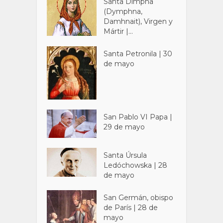
Santa Dimpna
(Dymphna,
Damhnait), Virgen y
Mártir |...
Santa Petronila | 30
de mayo
San Pablo VI Papa |
29 de mayo
Santa Úrsula
Ledóchowska | 28
de mayo
San Germán, obispo
de París | 28 de
mayo