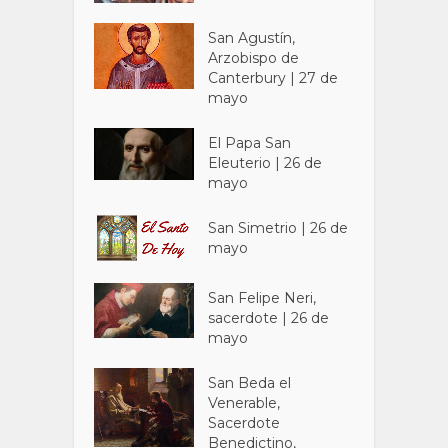
San Agustín,
Arzobispo de
Canterbury | 27 de
mayo
El Papa San
Eleuterio | 26 de
mayo
San Simetrio | 26 de
mayo
San Felipe Neri,
sacerdote | 26 de
mayo
San Beda el
Venerable,
Sacerdote
Benedictino,