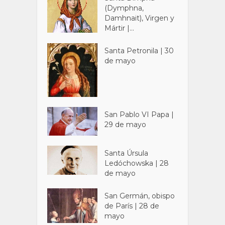
(Dymphna,
Damhnait), Virgen y
Mártir |...
Santa Petronila | 30
de mayo
San Pablo VI Papa |
29 de mayo
Santa Úrsula
Ledóchowska | 28
de mayo
San Germán, obispo
de París | 28 de
mayo