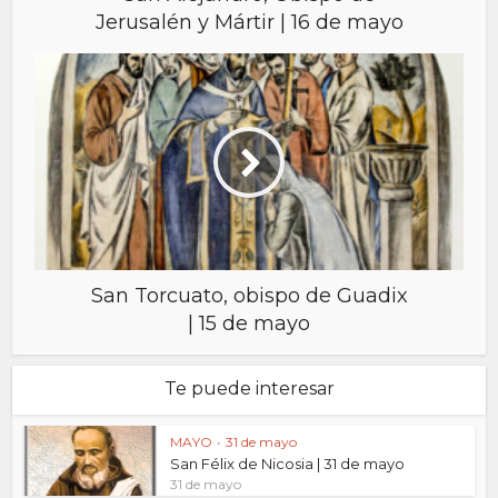
Jerusalén y Mártir | 16 de mayo
San Torcuato, obispo de Guadix
| 15 de mayo
Te puede interesar
MAYO
•
31 de mayo
San Félix de Nicosia | 31 de mayo
31 de mayo