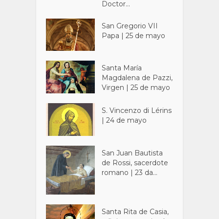
Doctor...
San Gregorio VII
Papa | 25 de mayo
Santa María
Magdalena de Pazzi,
Virgen | 25 de mayo
S. Vincenzo di Lérins
| 24 de mayo
San Juan Bautista
de Rossi, sacerdote
romano | 23 da...
Santa Rita de Casia,