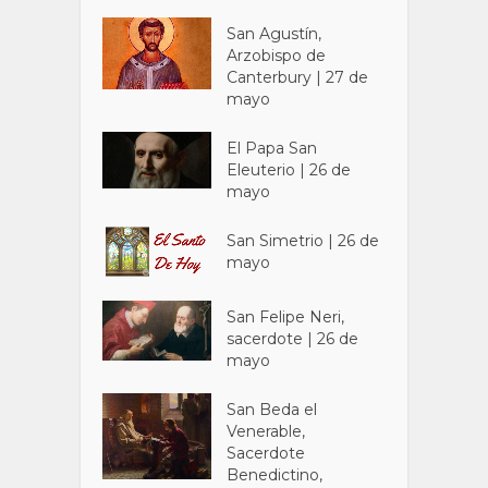
San Agustín,
Arzobispo de
Canterbury | 27 de
mayo
El Papa San
Eleuterio | 26 de
mayo
San Simetrio | 26 de
mayo
San Felipe Neri,
sacerdote | 26 de
mayo
San Beda el
Venerable,
Sacerdote
Benedictino,