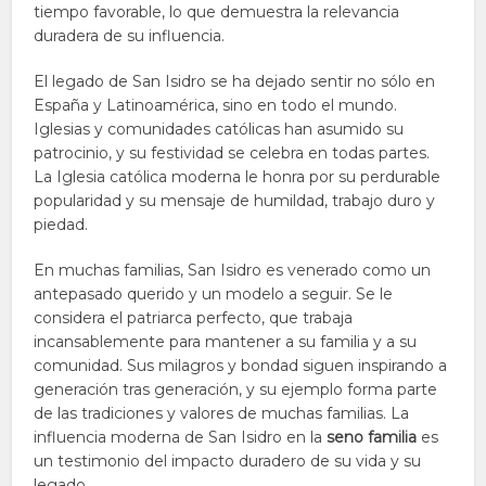
tiempo favorable, lo que demuestra la relevancia
duradera de su influencia.
El legado de San Isidro se ha dejado sentir no sólo en
España y Latinoamérica, sino en todo el mundo.
Iglesias y comunidades católicas han asumido su
patrocinio, y su festividad se celebra en todas partes.
La Iglesia católica moderna le honra por su perdurable
popularidad y su mensaje de humildad, trabajo duro y
piedad.
En muchas familias, San Isidro es venerado como un
antepasado querido y un modelo a seguir. Se le
considera el patriarca perfecto, que trabaja
incansablemente para mantener a su familia y a su
comunidad. Sus milagros y bondad siguen inspirando a
generación tras generación, y su ejemplo forma parte
de las tradiciones y valores de muchas familias. La
influencia moderna de San Isidro en la
seno familia
es
un testimonio del impacto duradero de su vida y su
legado.