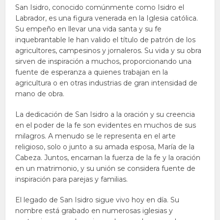
San Isidro, conocido comúnmente como Isidro el
Labrador, es una figura venerada en la Iglesia católica.
Su empeño en llevar una vida santa y su fe
inquebrantable le han valido el título de patrón de los
agricultores, campesinos y jornaleros. Su vida y su obra
sirven de inspiración a muchos, proporcionando una
fuente de esperanza a quienes trabajan en la
agricultura o en otras industrias de gran intensidad de
mano de obra.
La dedicación de San Isidro a la oración y su creencia
en el poder de la fe son evidentes en muchos de sus
milagros. A menudo se le representa en el arte
religioso, solo o junto a su amada esposa, María de la
Cabeza. Juntos, encarnan la fuerza de la fe y la oración
en un matrimonio, y su unión se considera fuente de
inspiración para parejas y familias.
El legado de San Isidro sigue vivo hoy en día. Su
nombre está grabado en numerosas iglesias y