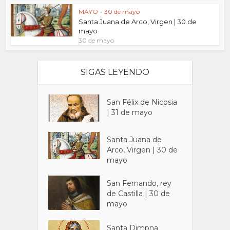
MAYO
•
30 de mayo
Santa Juana de Arco, Virgen | 30 de
mayo
30 de mayo
SIGAS LEYENDO
San Félix de Nicosia
| 31 de mayo
Santa Juana de
Arco, Virgen | 30 de
mayo
San Fernando, rey
de Castilla | 30 de
mayo
Santa Dimpna