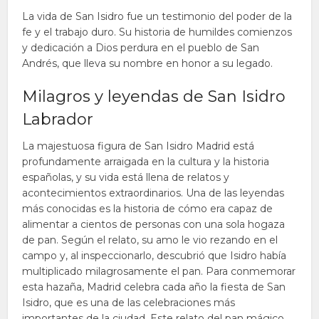
La vida de San Isidro fue un testimonio del poder de la
fe y el trabajo duro. Su historia de humildes comienzos
y dedicación a Dios perdura en el pueblo de San
Andrés, que lleva su nombre en honor a su legado.
Milagros y leyendas de San Isidro
Labrador
La majestuosa figura de San Isidro Madrid está
profundamente arraigada en la cultura y la historia
españolas, y su vida está llena de relatos y
acontecimientos extraordinarios. Una de las leyendas
más conocidas es la historia de cómo era capaz de
alimentar a cientos de personas con una sola hogaza
de pan. Según el relato, su amo le vio rezando en el
campo y, al inspeccionarlo, descubrió que Isidro había
multiplicado milagrosamente el pan. Para conmemorar
esta hazaña, Madrid celebra cada año la fiesta de San
Isidro, que es una de las celebraciones más
importantes de la ciudad. Este relato del pan mágico