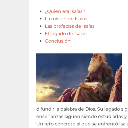
¿Quién era Isaías?
La misión de Isaías
Las profecías de Isaías
El legado de Isaías
Conclusión
difundir la palabra de Dios. Su legado s
enseñanzas siguen siendo estudiadas y 
Un reto concreto al que se enfrentó Isaí