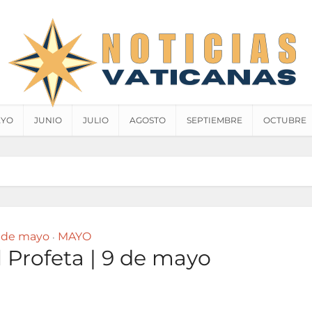
YO
JUNIO
JULIO
AGOSTO
SEPTIEMBRE
OCTUBRE
 de mayo
MAYO
•
el Profeta | 9 de mayo