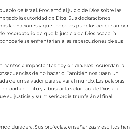
 pueblo de Israel. Proclamó el juicio de Dios sobre las
 negado la autoridad de Dios. Sus declaraciones
as las naciones y que todos los pueblos acabarían por
de recordatorio de que la justicia de Dios acabaría
conocerle se enfrentarían a las repercusiones de sus
ertinentes e impactantes hoy en día. Nos recuerdan la
consecuencias de no hacerlo. También nos traen un
ada de un salvador para salvar al mundo. Las palabras
 comportamiento y a buscar la voluntad de Dios en
su justicia y su misericordia triunfarán al final.
endo duradera. Sus profecías, enseñanzas y escritos han