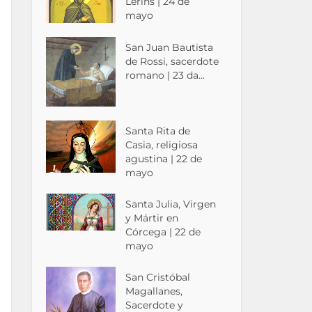
Lérins | 24 de
mayo
San Juan Bautista
de Rossi, sacerdote
romano | 23 da...
Santa Rita de
Casia, religiosa
agustina | 22 de
mayo
Santa Julia, Virgen
y Mártir en
Córcega | 22 de
mayo
San Cristóbal
Magallanes,
Sacerdote y