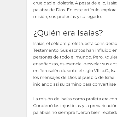
crueldad e idolatría. A pesar de ello, Isa
palabra de Dios. En este artículo, explora
misión, sus profecías y su legado.
¿Quién era Isaías?
Isaías, el célebre profeta, está consider
Testamento. Sus escritos han influido en
personas de todo el mundo. Pero, ¿quié
enseñanzas, es esencial desvelar sus an
en Jerusalén durante el siglo VIII a.C., I
los mensajes de Dios al pueblo de Israel.
iniciando así su camino para convertirse 
La misión de Isaías como profeta era com
Condenó las injusticias y la prevaricación 
palabras no siempre fueron bien recibidas