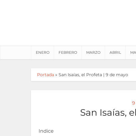
ENERO
FEBRERO
MARZO
ABRIL
MA
Portada
»
San Isaías, el Profeta | 9 de mayo
9
San Isaías, 
Indice