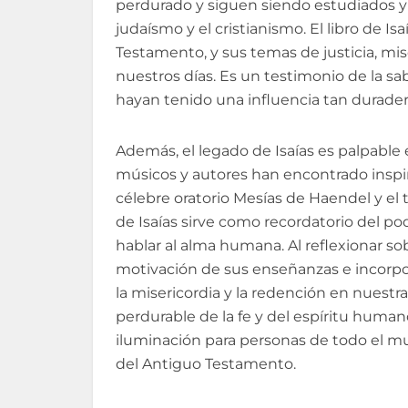
perdurado y siguen siendo estudiados y
judaísmo y el cristianismo. El libro de I
Testamento, y sus temas de justicia, mi
nuestros días. Es un testimonio de la sab
hayan tenido una influencia tan durader
Además, el legado de Isaías es palpable en
músicos y autores han encontrado inspira
célebre oratorio Mesías de Haendel y el 
de Isaías sirve como recordatorio del p
hablar al alma humana. Al reflexionar sob
motivación de sus enseñanzas e incorpora
la misericordia y la redención en nuestr
perdurable de la fe y del espíritu huma
iluminación para personas de todo el m
del Antiguo Testamento.