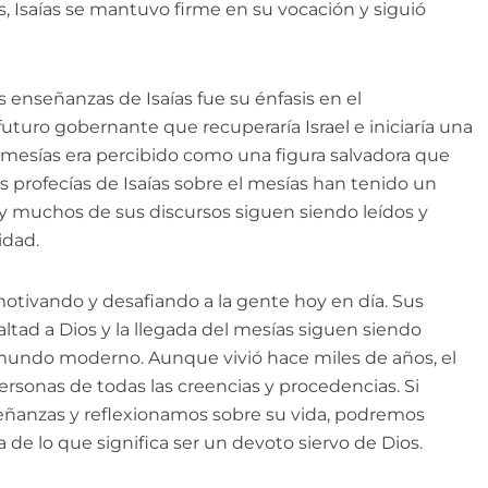
, Isaías se mantuvo firme en su vocación y siguió
 enseñanzas de Isaías fue su énfasis en el
uturo gobernante que recuperaría Israel e iniciaría una
 mesías era percibido como una figura salvadora que
 Las profecías de Isaías sobre el mesías han tenido un
, y muchos de sus discursos siguen siendo leídos y
idad.
motivando y desafiando a la gente hoy en día. Sus
altad a Dios y la llegada del mesías siguen siendo
 mundo moderno. Aunque vivió hace miles de años, el
rsonas de todas las creencias y procedencias. Si
ñanzas y reflexionamos sobre su vida, podremos
e lo que significa ser un devoto siervo de Dios.