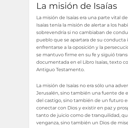
La misión de Isaías
La misión de Isaías era una parte vital 
Isaías tenía la misión de alertar a los h
sobrevendría si no cambiaban de conduct
pueblo que se apartara de su conducta in
enfrentarse a la oposición y la persecuc
se mantuvo firme en su fe y siguió tran
documentada en el Libro Isaías, texto co
Antiguo Testamento.
La misión de Isaías no era sólo una adve
Jerusalén, sino también una fuente de e
del castigo, sino también de un futuro e
conectar con Dios y existir en paz y pros
tanto de juicio como de tranquilidad, q
venganza, sino también un Dios de miseric