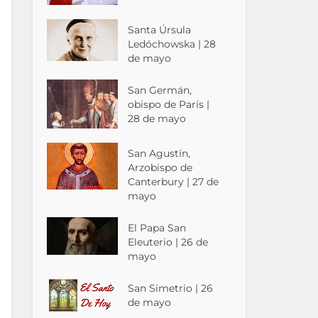
Santa Úrsula
Ledóchowska | 28
de mayo
San Germán,
obispo de París |
28 de mayo
San Agustín,
Arzobispo de
Canterbury | 27 de
mayo
El Papa San
Eleuterio | 26 de
mayo
San Simetrio | 26
de mayo