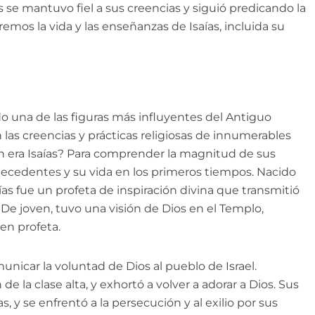
ías se mantuvo fiel a sus creencias y siguió predicando la
remos la vida y las enseñanzas de Isaías, incluida su
ado una de las figuras más influyentes del Antiguo
 las creencias y prácticas religiosas de innumerables
n era Isaías? Para comprender la magnitud de sus
tecedentes y su vida en los primeros tiempos. Nacido
saías fue un profeta de inspiración divina que transmitió
 De joven, tuvo una visión de Dios en el Templo,
en profeta.
unicar la voluntad de Dios al pueblo de Israel.
de la clase alta, y exhortó a volver a adorar a Dios. Sus
, y se enfrentó a la persecución y al exilio por sus