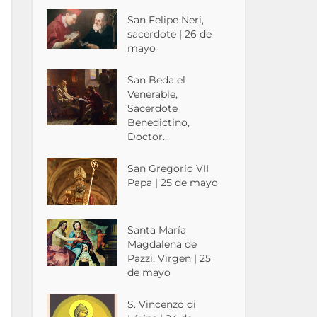
San Felipe Neri,
sacerdote | 26 de
mayo
San Beda el
Venerable,
Sacerdote
Benedictino,
Doctor...
San Gregorio VII
Papa | 25 de mayo
Santa María
Magdalena de
Pazzi, Virgen | 25
de mayo
S. Vincenzo di