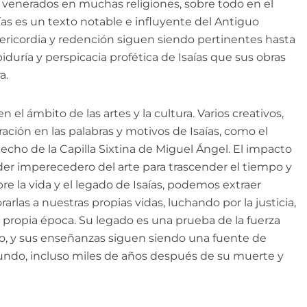
 venerados en muchas religiones, sobre todo en el
saías es un texto notable e influyente del Antiguo
sericordia y redención siguen siendo pertinentes hasta
iduría y perspicacia profética de Isaías que sus obras
a.
 el ámbito de las artes y la cultura. Varios creativos,
ción en las palabras y motivos de Isaías, como el
techo de la Capilla Sixtina de Miguel Ángel. El impacto
oder imperecedero del arte para trascender el tiempo y
re la vida y el legado de Isaías, podemos extraer
rlas a nuestras propias vidas, luchando por la justicia,
a propia época. Su legado es una prueba de la fuerza
no, y sus enseñanzas siguen siendo una fuente de
undo, incluso miles de años después de su muerte y