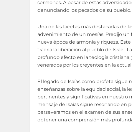
sermones. A pesar de estas adversidades
denunciando los pecados de su pueblo.
Una de las facetas más destacadas de las
advenimiento de un mesías. Predijo un f
nueva época de armonía y riqueza. Este
traería la liberación al pueblo de Israel.
profundo efecto en la teología cristiana
venerados por los creyentes en la actual
El legado de Isaías como profeta sigue 
enseñanzas sobre la equidad social, la le
pertinentes y significativas en nuestro
mensaje de Isaías sigue resonando en pe
perseveramos en el examen de sus ense
obtener una comprensión más profunda d