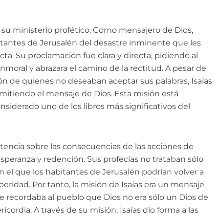
de su ministerio profético. Como mensajero de Dios,
abitantes de Jerusalén del desastre inminente que les
a. Su proclamación fue clara y directa, pidiendo al
moral y abrazara el camino de la rectitud. A pesar de
ión de quienes no deseaban aceptar sus palabras, Isaías
smitiendo el mensaje de Dios. Esta misión está
nsiderado uno de los libros más significativos del
rtencia sobre las consecuencias de las acciones de
speranza y redención. Sus profecías no trataban sólo
n el que los habitantes de Jerusalén podrían volver a
peridad. Por tanto, la misión de Isaías era un mensaje
ue recordaba al pueblo que Dios no era sólo un Dios de
ordia. A través de su misión, Isaías dio forma a las