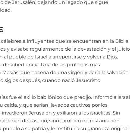
blo de Jerusalén, dejando un legado que sigue
idad.
s
célebres e influyentes que se encuentran en la Biblia.
 y avisaba regularmente de la devastación y el juicio
al pueblo de Israel a arrepentirse y volver a Dios,
u desobediencia. Una de las profecías más
Mesías, que nacería de una virgen y daría la salvación
 siglos después, cuando nació Jesucristo.
as fue el exilio babilónico que predijo. Informó a Israel
 caída, y que serían llevados cautivos por los
invadieron Jerusalén y exiliaron a los israelitas. Sin
 hablaban de castigo, sino también de restauración.
pueblo a su patria y le restituiría su grandeza original.