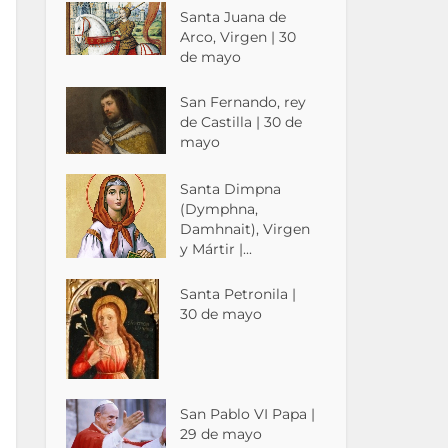
Santa Juana de
Arco, Virgen | 30
de mayo
San Fernando, rey
de Castilla | 30 de
mayo
Santa Dimpna
(Dymphna,
Damhnait), Virgen
y Mártir |...
Santa Petronila |
30 de mayo
San Pablo VI Papa |
29 de mayo