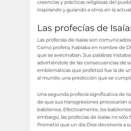
creencias y prácticas religiosas del pue
inspirando y guiando a otros en la actual
Las profecías de Isaía
Las profecías de Isaías son comunicados 
Como profeta, hablaba en nombre de Dios
que se avecinaban. Sus palabras instaban 
advirtiéndole de las consecuencias de s
emblemáticas que profetizó fue la de un 
al mundo, una predicción que se cumplió
Una segunda profecía significativa de Isaí
de que sus transgresiones provocarían su
babilonios. Efectivamente, los babilonios 
embargo, las profecías de Isaías no sólo
Prometió que un día Dios devolvería a su 