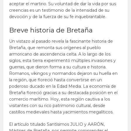
aceptar el martirio. Su voluntad de dar la vida por sus
creencias es un testimonio de la intensidad de su
devoción y de la fuerza de su fe inquebrantable.
Breve historia de Bretaña
Un vistazo al pasado revela la fascinante historia de
Bretaña, que remonta sus orígenes al pueblo
armoricano de ascendencia celta. A lo largo de los
siglos, esta tierra experimentó múltiples invasiones y
guerras, que dieron forma a su cultura e historia.
Romanos, vikingos y normandos dejaron su huella en
la región, que floreció hasta convertirse en un
poderoso ducado en la Edad Media. La economía de
Bretaña floreció gracias a su destacada posición en el
comercio marítimo. Hoy, esta región cautiva a los
visitantes con su rico patrimonio cultural, desde
castillos medievales hasta yacimientos megalíticos.
El artículo titulado Santísimos JULIO y AARÓN,
Mártires de Bretaña, nos permite comprender el