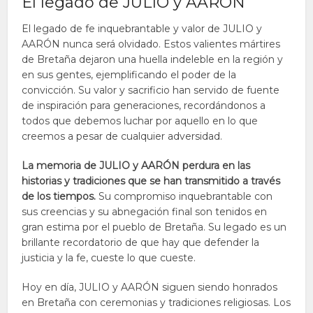
El legado de JULIO y AARÓN
El legado de fe inquebrantable y valor de JULIO y
AARÓN nunca será olvidado. Estos valientes mártires
de Bretaña dejaron una huella indeleble en la región y
en sus gentes, ejemplificando el poder de la
convicción. Su valor y sacrificio han servido de fuente
de inspiración para generaciones, recordándonos a
todos que debemos luchar por aquello en lo que
creemos a pesar de cualquier adversidad.
La memoria de JULIO y AARÓN perdura en las
historias y tradiciones que se han transmitido a través
de los tiempos.
Su compromiso inquebrantable con
sus creencias y su abnegación final son tenidos en
gran estima por el pueblo de Bretaña. Su legado es un
brillante recordatorio de que hay que defender la
justicia y la fe, cueste lo que cueste.
Hoy en día, JULIO y AARÓN siguen siendo honrados
en Bretaña con ceremonias y tradiciones religiosas. Los