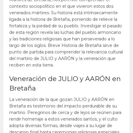
contexto sociopolítico en el que vivieron estos dos
venerados mártires. Su historia está intrínsecamente
ligada a la historia de Bretaña, poniendo de relieve la
fortaleza y la piedad de su pueblo. Investigar el pasado
de esta región revela las luchas del pueblo armoricano
y las tradiciones religiosas que han perseverado a lo
largo de los siglos. Breve Historia de Bretaña sirve de
punto de partida para comprender la relevancia cultural
del martirio de JULIO y AARÓN y la veneración que
reciben en esta tierra.
Veneración de JULIO y AARÓN en
Bretaña
La veneración de la que gozan JULIO y AARÓN en
Bretaña es testimonio del impacto perdurable de su
martirio. Peregrinos de cerca y de lejos se reúnen para
rendir homenaje a estos venerados santos, y el culto
adopta diversas formas, desde viajes a su lugar de
descanso final hasta ceremonias religiosas especiales.