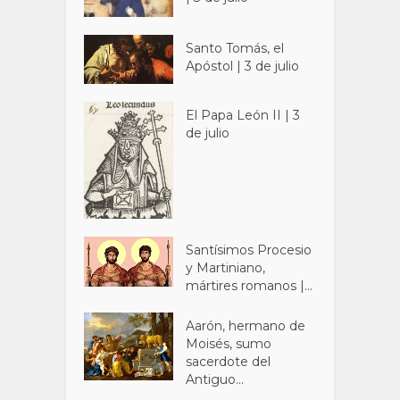
Santo Tomás, el
Apóstol | 3 de julio
El Papa León II | 3
de julio
Santísimos Procesio
y Martiniano,
mártires romanos |...
Aarón, hermano de
Moisés, sumo
sacerdote del
Antiguo...