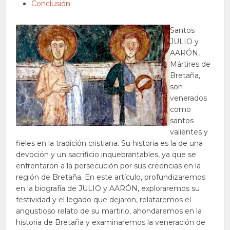
Conclusión
Santos
JULIO y
AARÓN,
Mártires de
Bretaña,
son
venerados
como
santos
valientes y
fieles en la tradición cristiana. Su historia es la de una
devoción y un sacrificio inquebrantables, ya que se
enfrentaron a la persecución por sus creencias en la
región de Bretaña. En este artículo, profundizaremos
en la biografía de JULIO y AARÓN, exploraremos su
festividad y el legado que dejaron, relataremos el
angustioso relato de su martirio, ahondaremos en la
historia de Bretaña y examinaremos la veneración de