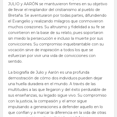
JULIO y AARÓN se mantuvieron firmes en su objetivo
de llevar el resplandor del cristianismo al pueblo de
Bretaña. Se aventuraron por todas partes, difundiendo
el Evangelio y realizando milagros que conmovieron
muchos corazones. Su altruismo y fidelidad a su fe se
convirtieron en la base de su relato, pues soportaron
sin miedo la persecución e incluso la muerte por sus
convicciones. Su compromiso inquebrantable con su
vocación sirve de inspiración a todos los que se
esfuerzan por vivir una vida de convicciones con
sentido.
La biografía de Julio y Aarón es una profunda
demostración de cómo dos individuos pueden dejar
una huella duradera en el mundo. A través de las
multitudes a las que llegaron y del éxito perdurable de
sus enseñanzas, su legado sigue vivo. Su compromiso
con la justicia, la compasión y el amor sigue
impulsando a generaciones a defender aquello en lo
que confían y a marcar la diferencia en la vida de otras