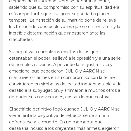
dictados de la sociedad. Pero se negaron a ceder,
sabiendo que su compromiso con su espiritualidad era
más importante que cualquier seguridad o placer
temporal. La narración de su martirio pone de relieve
los tremendos obstáculos a los que se enfrentaron y la
increíble determinación que mostraron ante las
dificultades.
Su negativa a cumplir los edictos de los que
ostentaban el poder les llevó a la opresión y a una serie
de horribles calvarios. A pesar de la angustia física y
emocional que padecieron, JULIO y AARÓN se
mantuvieron firmes en su compromiso con la fe. Se
convirtieron en símbolos de lealtad inquebrantable y de
desafío a la subyugación, y animaron a muchos otros a
defender sus convicciones, costara lo que costara.
El sacrificio definitivo llegó cuando JULIO y AARÓN se
vieron ante la disyuntiva de retractarse de su fe o
enfrentarse a la muerte. En un momento que
desafiaría incluso a los creyentes más firmes, eligieron