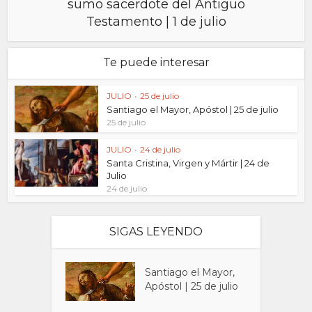
sumo sacerdote del Antiguo
Testamento | 1 de julio
Te puede interesar
JULIO
•
25 de julio
Santiago el Mayor, Apóstol | 25 de julio
25 de julio
JULIO
•
24 de julio
Santa Cristina, Virgen y Mártir | 24 de
Julio
24 de julio
SIGAS LEYENDO
Santiago el Mayor,
Apóstol | 25 de julio