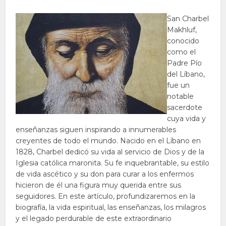
San Charbel
Makhluf,
conocido
como el
Padre Pío
del Líbano,
fue un
notable
sacerdote
cuya vida y
enseñanzas siguen inspirando a innumerables
creyentes de todo el mundo. Nacido en el Líbano en
1828, Charbel dedicó su vida al servicio de Dios y de la
Iglesia católica maronita. Su fe inquebrantable, su estilo
de vida ascético y su don para curar a los enfermos
hicieron de él una figura muy querida entre sus
seguidores. En este artículo, profundizaremos en la
biografía, la vida espiritual, las enseñanzas, los milagros
y el legado perdurable de este extraordinario