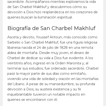
sacerdote. Acompáñanos mientras exploramos la vida
de San Charbel Makhluf y descubrimos cómo su
devoción a Dios hizo resplandezca en los corazones de
quienes buscan la iluminación espiritual.
Biografía de San Charbel Makhluf
Asceta y devoto, Youssef Antoun, más conocido como
Sarbelio o San Charbel Makhluf, fue una figura religiosa
libanesa nacida el 24 de julio de 1828 en una remota
aldea de montaña. Desde muy joven, el deseo de
Charbel de dedicar su vida a Dios fue evidente. A los
veintitrés años, ingresó en la Orden Maronita y, al
terminar sus estudios, fue ordenado sacerdote. Charbel
pasó la mayor parte de sus días como ermitaño,
viviendo una vida de soledad y oración en las montañas
del Líbano. A pesar de su mansedumbre, su profunda
devoción a Dios, su austera existencia y su fe
inquebrantable tuvieron un notable impacto en
quienes se encontraron con él.