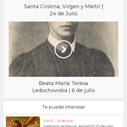
Santa Cristina, Virgen y Mártir |
24 de Julio
Beata María Teresa
Ledochowska | 6 de julio
Te puede interesar
JULIO
•
25 de julio
Santiago el Mayor, Apóstol | 25 de julio