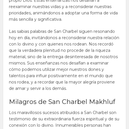
propio Dios. Estas enseñanzas nos desafían a
reexaminar nuestras vidas y a reconsiderar nuestras
prioridades, animándonos a adoptar una forma de vida
más sencilla y significativa.
Las sabias palabras de San Charbel siguen resonando
hoy en día, invitándonos a reconsiderar nuestra relación
con lo divino y con quienes nos rodean. Nos recordó
que la verdadera plenitud no procede de la riqueza
material, sino de la entrega desinteresada de nosotros
mismos. Sus enseñanzas nos desafían a examinar
cómo podemos utilizar mejor nuestros dones y
talentos para influir positivamente en el mundo que
nos rodea, y a recordar que la mayor alegría proviene
de amar y servir a los demás.
Milagros de San Charbel Makhluf
Los maravillosos sucesos atribuidos a San Charbel son
testimonio de su extraordinaria fuerza espiritual y de su
conexión con lo divino. Innumerables personas han