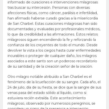
informado de curaciones e intervenciones milagrosas
tras buscar su intercesión. Personas con diversas
afecciones físicas, como cáncer, parálisis e infertilidad,
han afirmado haberse curado gracias a la misericordia
de San Charbel. Estas curaciones milagrosas han sido
documentadas y evaluadas por profesionales médicos,
lo que da credibilidad a las afirmaciones. Estos relatos
milagrosos siguen encendiendo la fe y reforzando la
confianza de los creyentes de todo el mundo. Desde
devolver la vista a los ciegos hasta curar enfermedades
incurables o proteger de cualquier daño, los milagros
asociados a este santo son un poderoso recordatorio
de su santidad y de la creación señor de la oración.
Otro milagro notable atribuido a San Charbel es el
fenómeno de la licuefacción de su sangre. Cada año, el
24 de julio, día de su fiesta, se dice que la sangre de sus
venas pasa del estado sólido al líquido, como si
estuviera recién extraída. Este acontecimiento
milagroso, observado por numerosos peregrinos, se
considera un signo de la presencia e intercesión