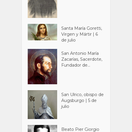
Santa María Goretti,
Virgen y Mártir | 6
de julio
San Antonio María
Zacarías, Sacerdote,
Fundador de...
San Ulrico, obispo de
Augsburgo | 5 de
julio
Beato Pier Giorgio