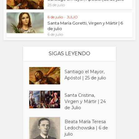
25 de julio
6 de julio
•
JULIO
Santa María Goretti, Virgen y Mártir | 6
de julio
6 de julio
SIGAS LEYENDO
Santiago el Mayor,
Apóstol | 25 de julio
Santa Cristina,
Virgen y Mártir | 24
de Julio
Beata María Teresa
Ledochowska | 6 de
julio