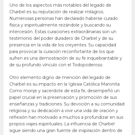
Uno de los aspectos más notables del legado de
Charbel es su reputación de realizar milagros.
Numerosas personas han declarado haberse curado
física y espiritualmente rezándole y buscando su
intercesión. Estas curaciones extraordinarias son un
testimonio del poder duradero de Charbel y de su
presencia en la vida de los creyentes. Su capacidad
para provocar la curación reconfortante de los que
sufren es una demostración de su fe inquebrantable y
de su profundo vínculo con el Todopoderoso.
Otro elemento digno de mención del legado de
Charbel es su impacto en la Iglesia Católica Maronita.
Como monje y sacerdote de esta fe, desempeñó un
papel crucial en la preservación y promoción de sus
enseñanzas y tradiciones. Su devoción a su comunidad
religiosa y su dedicación a vivir una vida de oración y
reflexión han motivado a muchos a profundizar en sus
propios viajes espirituales. La influencia de Charbel
sigue siendo una gran fuente de inspiración dentro de