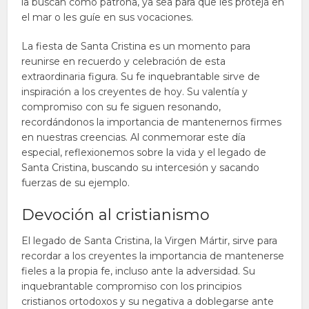
la buscan como patrona, ya sea para que les proteja en
el mar o les guíe en sus vocaciones.
La fiesta de Santa Cristina es un momento para
reunirse en recuerdo y celebración de esta
extraordinaria figura. Su fe inquebrantable sirve de
inspiración a los creyentes de hoy. Su valentía y
compromiso con su fe siguen resonando,
recordándonos la importancia de mantenernos firmes
en nuestras creencias. Al conmemorar este día
especial, reflexionemos sobre la vida y el legado de
Santa Cristina, buscando su intercesión y sacando
fuerzas de su ejemplo.
Devoción al cristianismo
El legado de Santa Cristina, la Virgen Mártir, sirve para
recordar a los creyentes la importancia de mantenerse
fieles a la propia fe, incluso ante la adversidad. Su
inquebrantable compromiso con los principios
cristianos ortodoxos y su negativa a doblegarse ante