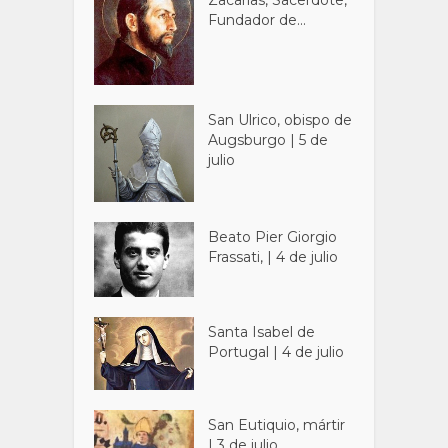
Zacarías, Sacerdote,
Fundador de...
San Ulrico, obispo de
Augsburgo | 5 de
julio
Beato Pier Giorgio
Frassati, | 4 de julio
Santa Isabel de
Portugal | 4 de julio
San Eutiquio, mártir
| 3 de julio