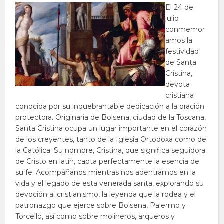
El 24 de
julio
conmemor
amos la
festividad
de Santa
Cristina,
devota
cristiana
conocida por su inquebrantable dedicación a la oración
protectora. Originaria de Bolsena, ciudad de la Toscana,
Santa Cristina ocupa un lugar importante en el corazón
de los creyentes, tanto de la Iglesia Ortodoxa como de
la Católica. Su nombre, Cristina, que significa seguidora
de Cristo en latín, capta perfectamente la esencia de
su fe. Acompáñanos mientras nos adentramos en la
vida y el legado de esta venerada santa, explorando su
devoción al cristianismo, la leyenda que la rodea y el
patronazgo que ejerce sobre Bolsena, Palermo y
Torcello, así como sobre molineros, arqueros y