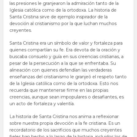
las presiones le granjearon la admiración tanto de la
Iglesia católica como de la ortodoxa. La historia de
Santa Cristina sirve de ejemplo inspirador de la
devoción al cristianismo por la que luchan muchos
creyentes.
Santa Cristina era un símbolo de valor y fortaleza para
quienes compartían su fe. Era devota de la oración y
buscaba consuelo y guía en sus creencias cristianas, a
pesar de la persecución a la que se enfrentaba. Su
alineación con quienes defendían las verdaderas
enseñanzas del cristianismo le granjeó el respeto tanto
de la Iglesia católica como de la ortodoxa. Esto nos
recuerda que mantenerse firme en las propias
creencias, aunque sean impopulares o desafiantes, es
un acto de fortaleza y valentía.
La historia de Santa Cristina nos anima a reflexionar
sobre nuestra propia devoción a la fe cristiana. Es un
recordatorio de los sacrificios que muchos creyentes
fieles han hecho a lo largo de la historia, incluidos los de