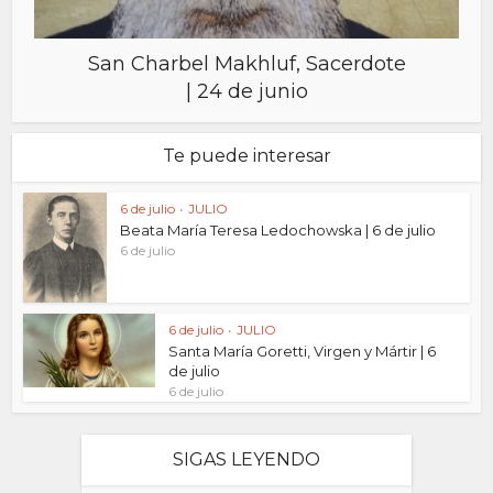
San Charbel Makhluf, Sacerdote
| 24 de junio
Te puede interesar
6 de julio
•
JULIO
Beata María Teresa Ledochowska | 6 de julio
6 de julio
6 de julio
•
JULIO
Santa María Goretti, Virgen y Mártir | 6
de julio
6 de julio
SIGAS LEYENDO