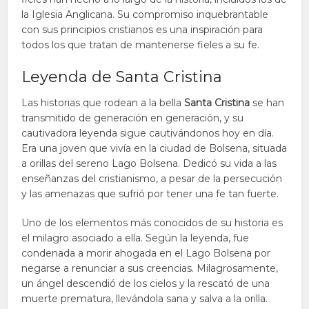
la Iglesia Anglicana. Su compromiso inquebrantable
con sus principios cristianos es una inspiración para
todos los que tratan de mantenerse fieles a su fe.
Leyenda de Santa Cristina
Las historias que rodean a la bella
Santa Cristina
se han
transmitido de generación en generación, y su
cautivadora leyenda sigue cautivándonos hoy en día.
Era una joven que vivía en la ciudad de Bolsena, situada
a orillas del sereno Lago Bolsena. Dedicó su vida a las
enseñanzas del cristianismo, a pesar de la persecución
y las amenazas que sufrió por tener una fe tan fuerte.
Uno de los elementos más conocidos de su historia es
el milagro asociado a ella. Según la leyenda, fue
condenada a morir ahogada en el Lago Bolsena por
negarse a renunciar a sus creencias. Milagrosamente,
un ángel descendió de los cielos y la rescató de una
muerte prematura, llevándola sana y salva a la orilla.