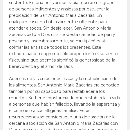
sustento. En una ocasión, se había reunido un grupo
de personas indigentes y ansiosas por escuchar la
predicación de San Antonio María Zacarías. En
cualquier caso, no había alimento suficiente para
atender a todos. Sin desfallecer, San Antonio María
Zacarías pidió a Dios una modesta cantidad de pan y
pescado y, asombrosamente, se multiplicó hasta
colmar las ansias de todos los presentes. Este
extraordinario milagro no sólo proporcionó el sustento
físico, sino que además significó la generosidad de la
benevolencia y el amor de Dios.
Además de las curaciones físicas y la multiplicación de
los alimentos, San Antonio María Zacarías era conocido
también por su capacidad para restablecer a los
muertos. Se tiene constancia de que restablecía la vida
a personas que habían fallecido, llevando la esperanza y
el consuelo a sus afligidas familias. Estas
resurrecciones se consideraban una declaración de la
cercana asociación de San Antonio María Zacarías con
Dios y de su capacidad para interceder por las personas