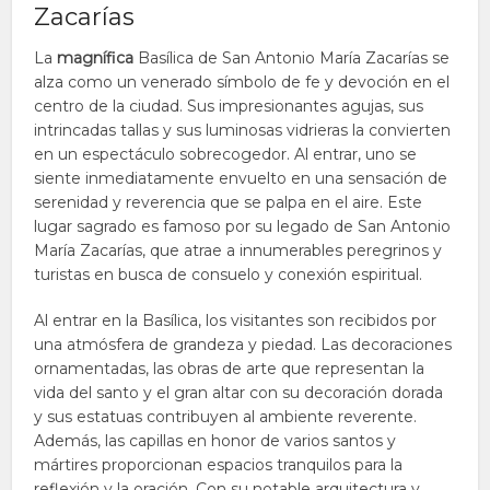
Zacarías
La
magnífica
Basílica de San Antonio María Zacarías se
alza como un venerado símbolo de fe y devoción en el
centro de la ciudad. Sus impresionantes agujas, sus
intrincadas tallas y sus luminosas vidrieras la convierten
en un espectáculo sobrecogedor. Al entrar, uno se
siente inmediatamente envuelto en una sensación de
serenidad y reverencia que se palpa en el aire. Este
lugar sagrado es famoso por su legado de San Antonio
María Zacarías, que atrae a innumerables peregrinos y
turistas en busca de consuelo y conexión espiritual.
Al entrar en la Basílica, los visitantes son recibidos por
una atmósfera de grandeza y piedad. Las decoraciones
ornamentadas, las obras de arte que representan la
vida del santo y el gran altar con su decoración dorada
y sus estatuas contribuyen al ambiente reverente.
Además, las capillas en honor de varios santos y
mártires proporcionan espacios tranquilos para la
reflexión y la oración. Con su notable arquitectura y