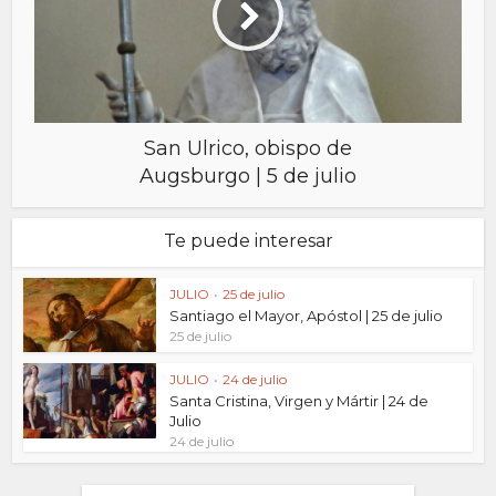
San Ulrico, obispo de
Augsburgo | 5 de julio
Te puede interesar
JULIO
•
25 de julio
Santiago el Mayor, Apóstol | 25 de julio
25 de julio
JULIO
•
24 de julio
Santa Cristina, Virgen y Mártir | 24 de
Julio
24 de julio