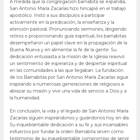
A medida que la congregación barnabita se expandía,
San Antonio María Zacarías hizo hincapié en el trabajo
apostólico. Instó a sus discípulos a participar
activamente en la predicación, la enseñanza y la
atención pastoral. Pronunciando sermones, dirigiendo
retiros o proporcionando guía espiritual, los barnabitas
desempeñaron un papel clave en la propagación de la
Buena Nueva y en alimentar la fe de la gente. Su
dedicación entusiasta a la misión de la Iglesia reavivó
un sentimiento de esperanza y de despertar espiritual
en las comunidades a las que llegaban. La fundación
de los Barnabitas por San Antonio María Zacarías sigue
inspirando a numerosas generaciones de religiosos a
abrazar su misión y vivir una vida de servicio a Dios y a
la humanidad.
En conclusión, la vida y el legado de San Antonio María
Zacarías siguen inspirándonos y guiándonos hoy en día.
Su inquebrantable dedicación a su fe y sus incansables
esfuerzos por fundar la orden Barnabita sirven como
testimonio de su inquebrantable compromiso de servir