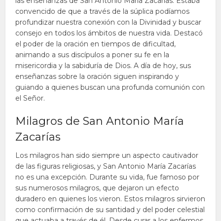
las enseñanzas de San Antonio María Zacarías. Estaba
convencido de que a través de la súplica podíamos
profundizar nuestra conexión con la Divinidad y buscar
consejo en todos los ámbitos de nuestra vida. Destacó
el poder de la oración en tiempos de dificultad,
animando a sus discípulos a poner su fe en la
misericordia y la sabiduría de Dios. A día de hoy, sus
enseñanzas sobre la oración siguen inspirando y
guiando a quienes buscan una profunda comunión con
el Señor.
Milagros de San Antonio María
Zacarías
Los milagros han sido siempre un aspecto cautivador
de las figuras religiosas, y San Antonio María Zacarías
no es una excepción. Durante su vida, fue famoso por
sus numerosos milagros, que dejaron un efecto
duradero en quienes los vieron. Estos milagros sirvieron
como confirmación de su santidad y del poder celestial
que actuaba a través de él. Desde curar a los enfermos