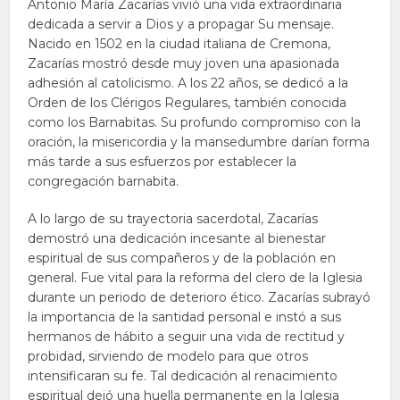
Antonio María Zacarías vivió una vida extraordinaria
dedicada a servir a Dios y a propagar Su mensaje.
Nacido en 1502 en la ciudad italiana de Cremona,
Zacarías mostró desde muy joven una apasionada
adhesión al catolicismo. A los 22 años, se dedicó a la
Orden de los Clérigos Regulares, también conocida
como los Barnabitas. Su profundo compromiso con la
oración, la misericordia y la mansedumbre darían forma
más tarde a sus esfuerzos por establecer la
congregación barnabita.
A lo largo de su trayectoria sacerdotal, Zacarías
demostró una dedicación incesante al bienestar
espiritual de sus compañeros y de la población en
general. Fue vital para la reforma del clero de la Iglesia
durante un periodo de deterioro ético. Zacarías subrayó
la importancia de la santidad personal e instó a sus
hermanos de hábito a seguir una vida de rectitud y
probidad, sirviendo de modelo para que otros
intensificaran su fe. Tal dedicación al renacimiento
espiritual dejó una huella permanente en la Iglesia