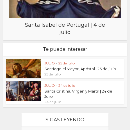
Santa Isabel de Portugal | 4 de
julio
Te puede interesar
JULIO
•
25 de julio
Santiago el Mayor, Apóstol | 25 de julio
25 de julio
JULIO
•
24 de julio
Santa Cristina, Virgen y Mártir | 24 de
Julio
24 de julio
SIGAS LEYENDO