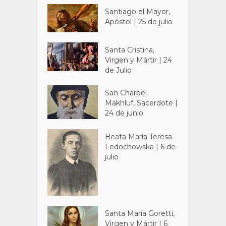
Santiago el Mayor,
Apóstol | 25 de julio
Santa Cristina,
Virgen y Mártir | 24
de Julio
San Charbel
Makhluf, Sacerdote |
24 de junio
Beata María Teresa
Ledochowska | 6 de
julio
Santa María Goretti,
Virgen y Mártir | 6