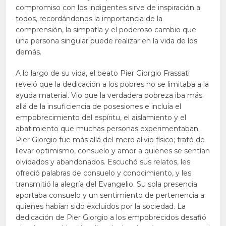
compromiso con los indigentes sirve de inspiración a
todos, recordándonos la importancia de la
comprensión, la simpatía y el poderoso cambio que
una persona singular puede realizar en la vida de los
demás.
A lo largo de su vida, el beato Pier Giorgio Frassati
reveló que la dedicación a los pobres no se limitaba a la
ayuda material. Vio que la verdadera pobreza iba más
allá de la insuficiencia de posesiones e incluía el
empobrecimiento del espíritu, el aislamiento y el
abatimiento que muchas personas experimentaban.
Pier Giorgio fue más allá del mero alivio físico; trató de
llevar optimismo, consuelo y amor a quienes se sentían
olvidados y abandonados. Escuchó sus relatos, les
ofreció palabras de consuelo y conocimiento, y les
transmitió la alegría del Evangelio. Su sola presencia
aportaba consuelo y un sentimiento de pertenencia a
quienes habían sido excluidos por la sociedad. La
dedicación de Pier Giorgio a los empobrecidos desafió