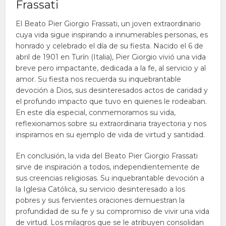
Frassati
El Beato Pier Giorgio Frassati, un joven extraordinario
cuya vida sigue inspirando a innumerables personas, es
honrado y celebrado el día de su fiesta. Nacido el 6 de
abril de 1901 en Turín (Italia), Pier Giorgio vivió una vida
breve pero impactante, dedicada a la fe, al servicio y al
amor. Su fiesta nos recuerda su inquebrantable
devoción a Dios, sus desinteresados actos de caridad y
el profundo impacto que tuvo en quienes le rodeaban.
En este día especial, conmemoramos su vida,
reflexionamos sobre su extraordinaria trayectoria y nos
inspiramos en su ejemplo de vida de virtud y santidad.
En conclusión, la vida del Beato Pier Giorgio Frassati
sirve de inspiración a todos, independientemente de
sus creencias religiosas. Su inquebrantable devoción a
la Iglesia Católica, su servicio desinteresado a los
pobres y sus fervientes oraciones demuestran la
profundidad de su fe y su compromiso de vivir una vida
de virtud. Los milagros que se le atribuyen consolidan