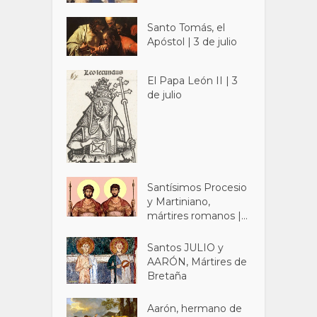
Santo Tomás, el
Apóstol | 3 de julio
El Papa León II | 3
de julio
Santísimos Procesio
y Martiniano,
mártires romanos |...
Santos JULIO y
AARÓN, Mártires de
Bretaña
Aarón, hermano de