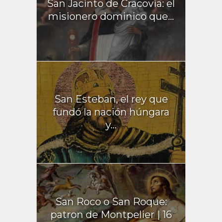
San Jacinto de Cracovia: el
misionero dominico que...
San Esteban, el rey que
fundó la nación húngara
y...
San Roco o San Roque:
patron de Montpelier | 16