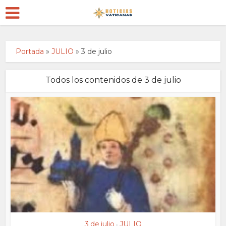
Portada
»
JULIO
»
3 de julio
Todos los contenidos de 3 de julio
3 de julio
JULIO
•