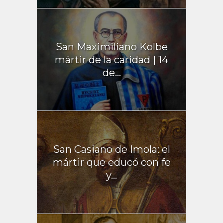
San Maximiliano Kolbe
mártir de la caridad | 14
de...
San Casiano de Imola: el
mártir que educó con fe
y...