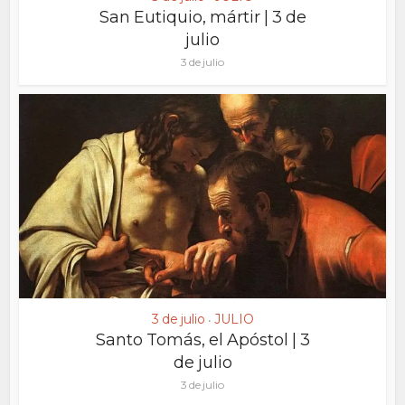
San Eutiquio, mártir | 3 de
julio
3 de julio
3 de julio
JULIO
•
Santo Tomás, el Apóstol | 3
de julio
3 de julio