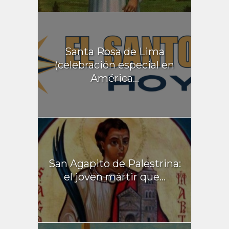
Santa Rosa de Lima
(celebración especial en
América...
San Agapito de Palestrina:
el joven mártir que...