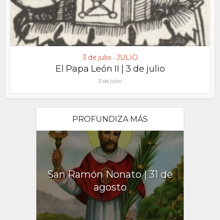
3 de julio
JULIO
•
El Papa León II | 3 de julio
3 de julio
PROFUNDIZA MÁS
San Ramón Nonato | 31 de
agosto