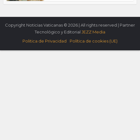
Copyright Noticias Vaticanas © 2026.| All rights reserved | Partner
Tecnológico y Editorial
JEZZ Media
Politica de Privacidad
Política de cookies (UE)