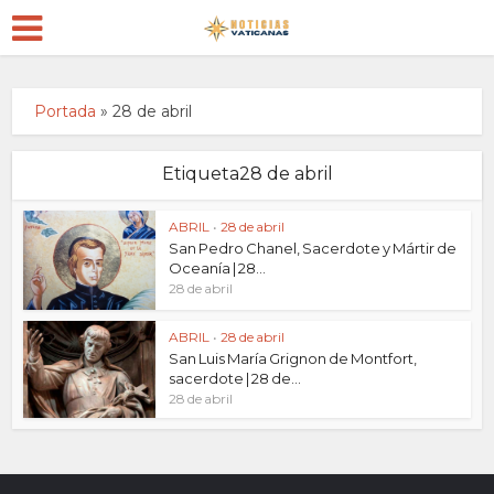
Portada
»
28 de abril
Etiqueta28 de abril
ABRIL
•
28 de abril
San Pedro Chanel, Sacerdote y Mártir de
Oceanía | 28...
28 de abril
ABRIL
•
28 de abril
San Luis María Grignon de Montfort,
sacerdote | 28 de...
28 de abril