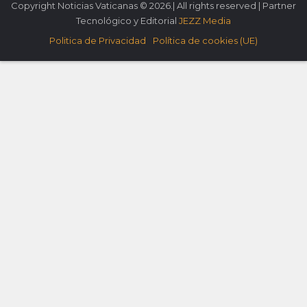
Copyright Noticias Vaticanas © 2026.| All rights reserved | Partner
Tecnológico y Editorial
JEZZ Media
Politica de Privacidad
Política de cookies (UE)