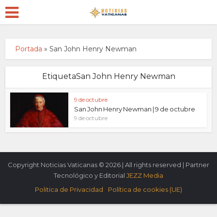
Portada
»
San John Henry Newman
EtiquetaSan John Henry Newman
9 de octubre
San John Henry Newman | 9 de octubre
9 de octubre
Copyright Noticias Vaticanas © 2026.| All rights reserved | Partner
Tecnológico y Editorial
JEZZ Media
Politica de Privacidad
Política de cookies (UE)