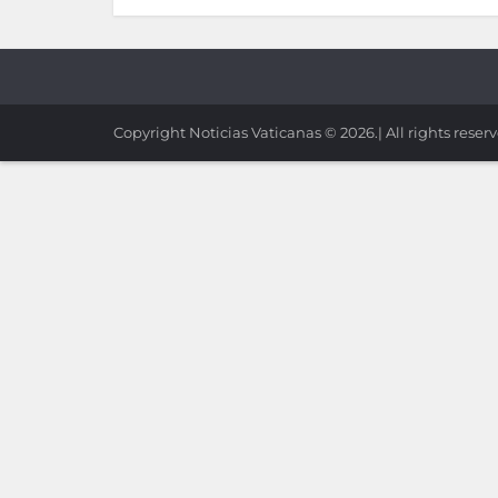
Copyright Noticias Vaticanas © 2026.| All rights reser