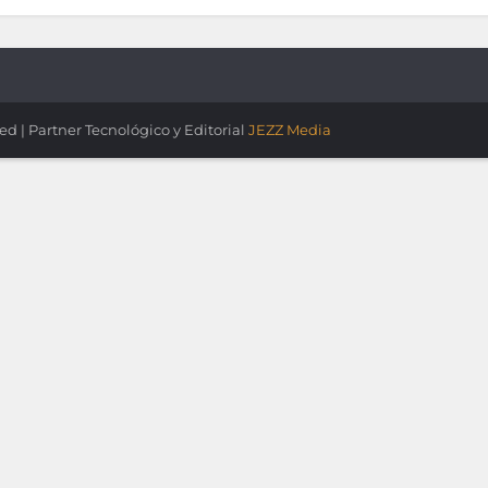
ved | Partner Tecnológico y Editorial
JEZZ Media