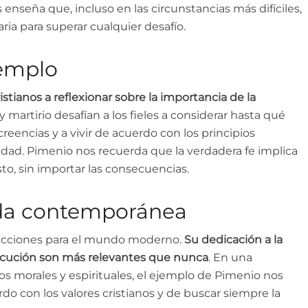
 enseña que, incluso en las circunstancias más difíciles,
ria para superar cualquier desafío.
jemplo
istianos a reflexionar sobre la importancia de la
 y martirio desafían a los fieles a considerar hasta qué
eencias y a vivir de acuerdo con los principios
idad. Pimenio nos recuerda que la verdadera fe implica
o, sin importar las consecuencias.
vida contemporánea
 lecciones para el mundo moderno.
Su dedicación a la
secución son más relevantes que nunca
. En una
s morales y espirituales, el ejemplo de Pimenio nos
rdo con los valores cristianos y de buscar siempre la