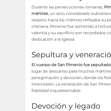
Durante las persecuciones romanas,
Pim
mártires
, un acto considerado subversiv
respeto hacia los mártires reflejaba su
cristiana. Pimenio fue sometido a tortura
valentía y su sacrificio son recordados
dedicación a la Iglesia.
Sepultura y veneraci
El cuerpo de San Pimenio fue sepultado
lugar de descanso para muchos mártires 
peregrinación y devoción, donde los fie
intercesión. La veneración de San Pimenio
fidelidad inquebrantable.
Devoción y legado