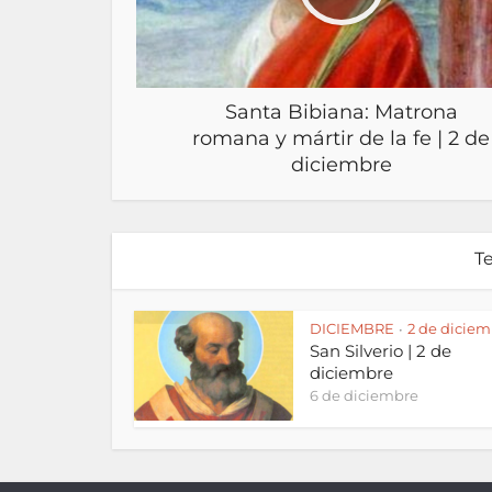
Santa Bibiana: Matrona
romana y mártir de la fe | 2 de
diciembre
T
DICIEMBRE
2 de diciem
•
San Silverio | 2 de
diciembre
6 de diciembre