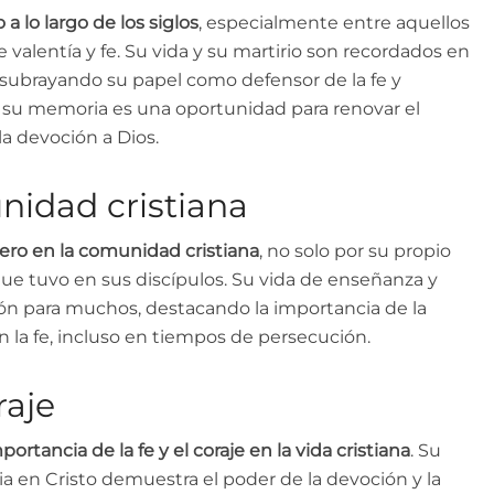
 lo largo de los siglos
, especialmente entre aquellos
valentía y fe. Su vida y su martirio son recordados en
ia, subrayando su papel como defensor de la fe y
de su memoria es una oportunidad para renovar el
la devoción a Dios.
nidad cristiana
ro en la comunidad cristiana
, no solo por su propio
 que tuvo en sus discípulos. Su vida de enseñanza y
ción para muchos, destacando la importancia de la
 la fe, incluso en tiempos de persecución.
raje
rtancia de la fe y el coraje en la vida cristiana
. Su
cia en Cristo demuestra el poder de la devoción y la