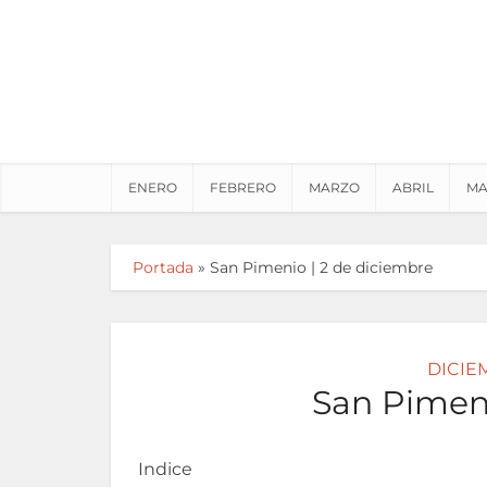
ENERO
FEBRERO
MARZO
ABRIL
MA
Portada
»
San Pimenio | 2 de diciembre
DICIE
San Pimeni
Indice