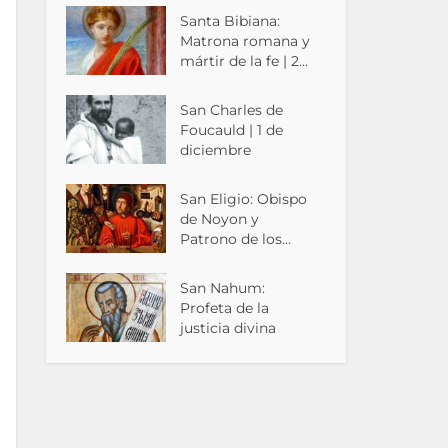
Santa Bibiana:
Matrona romana y
mártir de la fe | 2...
San Charles de
Foucauld | 1 de
diciembre
San Eligio: Obispo
de Noyon y
Patrono de los...
San Nahum:
Profeta de la
justicia divina