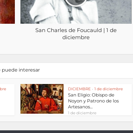
San Charles de Foucauld | 1 de
diciembre
e puede interesar
bre
DICIEMBRE
1 de diciembre
•
San Eligio: Obispo de
Noyon y Patrono de los
Artesanos...
1 de diciembre