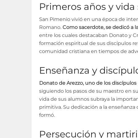
Primeros años y vida
San Pimenio vivió en una época de inten
Romano.
Como sacerdote, se dedicó a la
entre los cuales destacaban Donato y C
formación espiritual de sus discípulos re
comunidad cristiana en tiempos de adve
Enseñanza y discípul
Donato de Arezzo, uno de los discípulos 
siguiendo los pasos de su maestro en su e
vida de sus alumnos subraya la importanci
primitiva. Su dedicación a la enseñanza
formó.
Persecución y martir