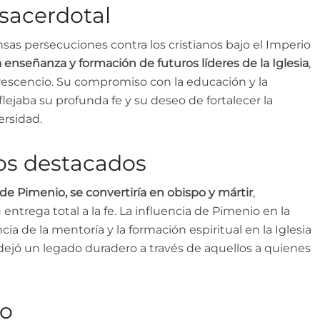
 sacerdotal
sas persecuciones contra los cristianos bajo el Imperio
 enseñanza y formación de futuros líderes de la Iglesia
,
rescencio. Su compromiso con la educación y la
flejaba su profunda fe y su deseo de fortalecer la
rsidad.
os destacados
de Pimenio, se convertiría en obispo y mártir
,
ntrega total a la fe. La influencia de Pimenio en la
a de la mentoría y la formación espiritual en la Iglesia
 dejó un legado duradero a través de aquellos a quienes
io