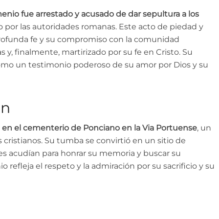
enio fue arrestado y acusado de dar sepultura a los
o por las autoridades romanas. Este acto de piedad y
 profunda fe y su compromiso con la comunidad
s y, finalmente, martirizado por su fe en Cristo. Su
 como un testimonio poderoso de su amor por Dios y su
ón
 en el cementerio de Ponciano en la Via Portuense
, un
cristianos. Su tumba se convirtió en un sitio de
les acudían para honrar su memoria y buscar su
 refleja el respeto y la admiración por su sacrificio y su