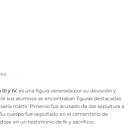
nea
III y IV
, es una figura venerada por su devoción y
tre sus alumnos se encontraban figuras destacadas
ería mártir. Pimenio fue acusado de dar sepultura a
fe. Su cuerpo fue sepultado en el cementerio de
dose en un testimonio de fe y sacrificio.