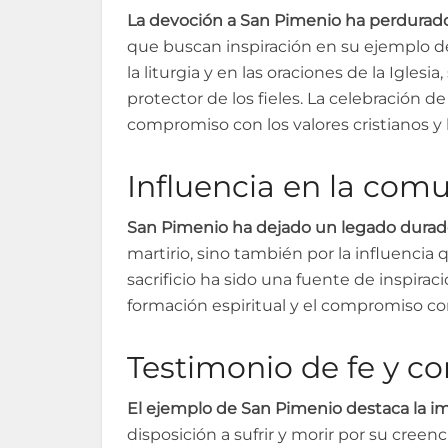
La devoción a San Pimenio ha perdurado a
que buscan inspiración en su ejemplo de 
la liturgia y en las oraciones de la Igles
protector de los fieles. La celebración 
compromiso con los valores cristianos y 
Influencia en la comu
San Pimenio ha dejado un legado durade
martirio, sino también por la influencia
sacrificio ha sido una fuente de inspira
formación espiritual y el compromiso con
Testimonio de fe y co
El ejemplo de San Pimenio destaca la impo
disposición a sufrir y morir por su creen