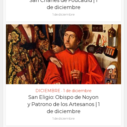
San Charles de Foucauld | 1
de diciembre
1 de diciembre
DICIEMBRE
1 de diciembre
•
San Eligio: Obispo de Noyon
y Patrono de los Artesanos | 1
de diciembre
1 de diciembre