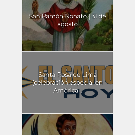
San Ramón Nonato | 31 de
agosto
Santa Rosa de Lima
(celebración especial en
América...