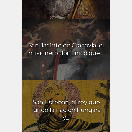
San Jacinto de Cracovia: el
misionero dominico que...
San Esteban, el rey que
fundó la nación húngara
y...