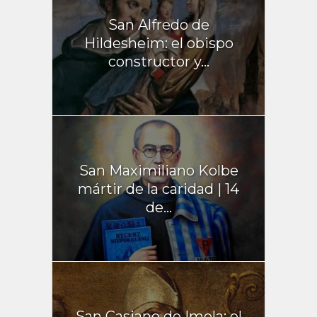
San Alfredo de
Hildesheim: el obispo
constructor y...
San Maximiliano Kolbe
mártir de la caridad | 14
de...
San Casiano de Imola: el