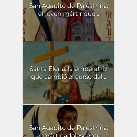
San Agapito de Palestrina:
el joven mártir que...
Santa Elena: la emperatriz
que cambió el curso del...
San Agapito de Palestrina:
el mártir adolescente