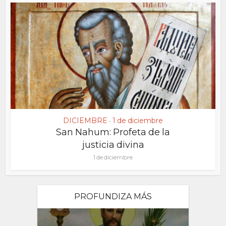
DICIEMBRE
1 de diciembre
•
San Nahum: Profeta de la
justicia divina
1 de diciembre
PROFUNDIZA MÁS