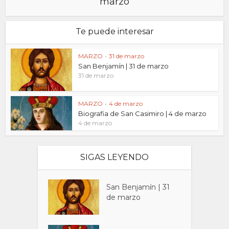
marzo
Te puede interesar
MARZO
•
31 de marzo
San Benjamín | 31 de marzo
31 de marzo
MARZO
•
4 de marzo
Biografia de San Casimiro | 4 de marzo
4 de marzo
SIGAS LEYENDO
San Benjamín | 31
de marzo