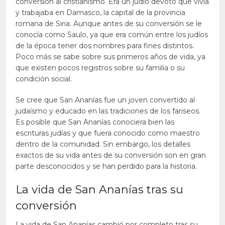
conversión al cristianismo. Era un judío devoto que vivía
y trabajaba en Damasco, la capital de la provincia
romana de Siria. Aunque antes de su conversión se le
conocía como Saulo, ya que era común entre los judíos
de la época tener dos nombres para fines distintos.
Poco más se sabe sobre sus primeros años de vida, ya
que existen pocos registros sobre su familia o su
condición social.
Se cree que San Ananías fue un joven convertido al
judaísmo y educado en las tradiciones de los fariseos.
Es posible que San Ananías conociera bien las
escrituras judías y que fuera conocido como maestro
dentro de la comunidad. Sin embargo, los detalles
exactos de su vida antes de su conversión son en gran
parte desconocidos y se han perdido para la historia.
La vida de San Ananías tras su
conversión
La vida de San Ananías cambió por completo tras su