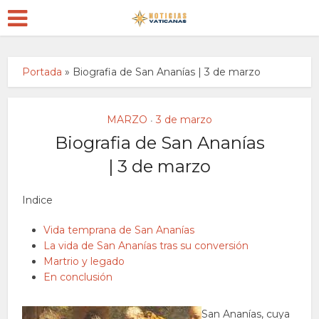
Portada
»
Biografia de San Ananías | 3 de marzo
MARZO
3 de marzo
•
Biografia de San Ananías
| 3 de marzo
Indice
Vida temprana de San Ananías
La vida de San Ananías tras su conversión
Martrio y legado
En conclusión
San Ananías, cuya