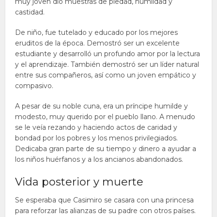
muy joven dio muestras de piedad, humildad y
castidad.
De niño, fue tutelado y educado por los mejores
eruditos de la época. Demostró ser un excelente
estudiante y desarrolló un profundo amor por la lectura
y el aprendizaje. También demostró ser un líder natural
entre sus compañeros, así como un joven empático y
compasivo.
A pesar de su noble cuna, era un príncipe humilde y
modesto, muy querido por el pueblo llano. A menudo
se le veía rezando y haciendo actos de caridad y
bondad por los pobres y los menos privilegiados.
Dedicaba gran parte de su tiempo y dinero a ayudar a
los niños huérfanos y a los ancianos abandonados.
Vida posterior y muerte
Se esperaba que Casimiro se casara con una princesa
para reforzar las alianzas de su padre con otros países.