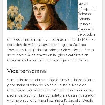
fue un
príncipe del
Reino de
Polonia-
Lituania.
Nació el 3
de octubre
de 1458 y murió muy joven, el 4 de marzo de 1484. Es
considerado mártir y santo por la Iglesia Católica
Romana y las Iglesias Ortodoxas Orientales. Su fiesta
se celebra el 4 de marzo en la Iglesia católica. San
Casimiro es también el patrón del país de Lituania.
Vida temprana
San Casimiro era el tercer hijo del rey Casimiro IV, que
gobernaba el reino de Polonia-Lituania. Nació en
Cracovia, la capital del reino. Recibió el nombre de su
padre, pero su nombre completo era Casimir Jagiellon
y también se le llamaba Kazimierz IV Jagiello. Desde