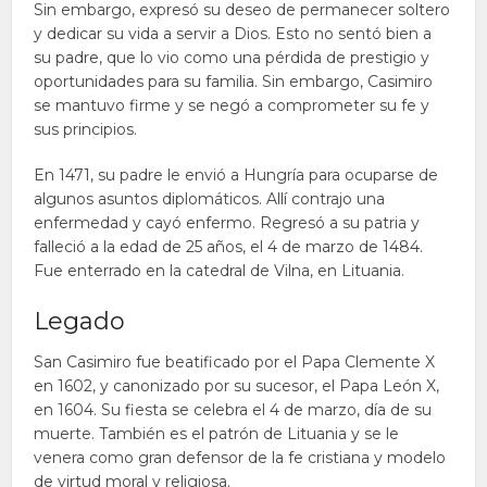
Sin embargo, expresó su deseo de permanecer soltero
y dedicar su vida a servir a Dios. Esto no sentó bien a
su padre, que lo vio como una pérdida de prestigio y
oportunidades para su familia. Sin embargo, Casimiro
se mantuvo firme y se negó a comprometer su fe y
sus principios.
En 1471, su padre le envió a Hungría para ocuparse de
algunos asuntos diplomáticos. Allí contrajo una
enfermedad y cayó enfermo. Regresó a su patria y
falleció a la edad de 25 años, el 4 de marzo de 1484.
Fue enterrado en la catedral de Vilna, en Lituania.
Legado
San Casimiro fue beatificado por el Papa Clemente X
en 1602, y canonizado por su sucesor, el Papa León X,
en 1604. Su fiesta se celebra el 4 de marzo, día de su
muerte. También es el patrón de Lituania y se le
venera como gran defensor de la fe cristiana y modelo
de virtud moral y religiosa.