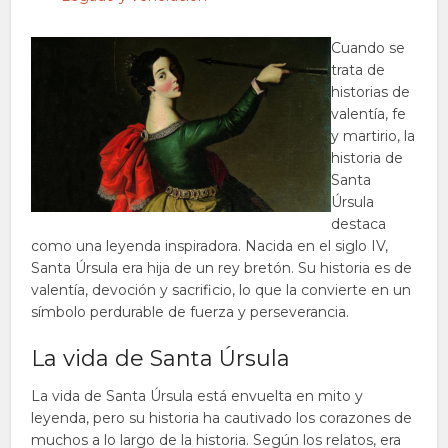
Cuando se
trata de
historias de
valentía, fe
y martirio, la
historia de
Santa
Úrsula
destaca
como una leyenda inspiradora. Nacida en el siglo IV,
Santa Úrsula era hija de un rey bretón. Su historia es de
valentía, devoción y sacrificio, lo que la convierte en un
símbolo perdurable de fuerza y perseverancia.
La vida de Santa Úrsula
La vida de Santa Úrsula está envuelta en mito y
leyenda, pero su historia ha cautivado los corazones de
muchos a lo largo de la historia. Según los relatos, era