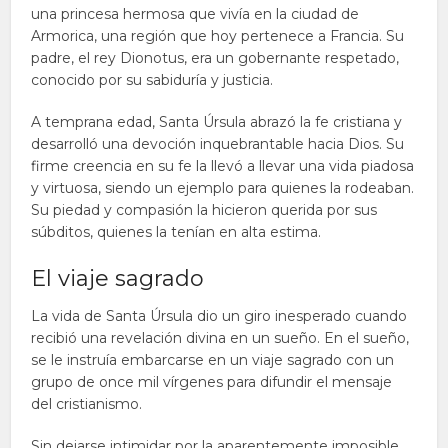
una princesa hermosa que vivía en la ciudad de
Armorica, una región que hoy pertenece a Francia. Su
padre, el rey Dionotus, era un gobernante respetado,
conocido por su sabiduría y justicia.
A temprana edad, Santa Úrsula abrazó la fe cristiana y
desarrolló una devoción inquebrantable hacia Dios. Su
firme creencia en su fe la llevó a llevar una vida piadosa
y virtuosa, siendo un ejemplo para quienes la rodeaban.
Su piedad y compasión la hicieron querida por sus
súbditos, quienes la tenían en alta estima.
El viaje sagrado
La vida de Santa Úrsula dio un giro inesperado cuando
recibió una revelación divina en un sueño. En el sueño,
se le instruía embarcarse en un viaje sagrado con un
grupo de once mil vírgenes para difundir el mensaje
del cristianismo.
Sin dejarse intimidar por la aparentemente imposible