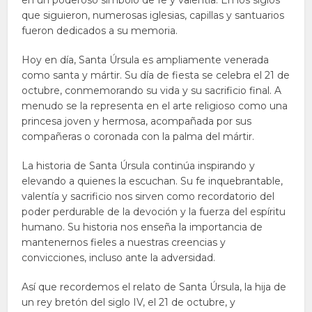
en un poderoso símbolo de fe y valentía. En los siglos
que siguieron, numerosas iglesias, capillas y santuarios
fueron dedicados a su memoria.
Hoy en día, Santa Úrsula es ampliamente venerada
como santa y mártir. Su día de fiesta se celebra el 21 de
octubre, conmemorando su vida y su sacrificio final. A
menudo se la representa en el arte religioso como una
princesa joven y hermosa, acompañada por sus
compañeras o coronada con la palma del mártir.
La historia de Santa Úrsula continúa inspirando y
elevando a quienes la escuchan. Su fe inquebrantable,
valentía y sacrificio nos sirven como recordatorio del
poder perdurable de la devoción y la fuerza del espíritu
humano. Su historia nos enseña la importancia de
mantenernos fieles a nuestras creencias y
convicciones, incluso ante la adversidad.
Así que recordemos el relato de Santa Úrsula, la hija de
un rey bretón del siglo IV, el 21 de octubre, y