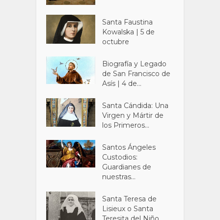
Santa Faustina
Kowalska | 5 de
octubre
Biografía y Legado
de San Francisco de
Asís | 4 de...
Santa Cándida: Una
Virgen y Mártir de
los Primeros...
Santos Ángeles
Custodios:
Guardianes de
nuestras...
Santa Teresa de
Lisieux o Santa
Teresita del Niño...