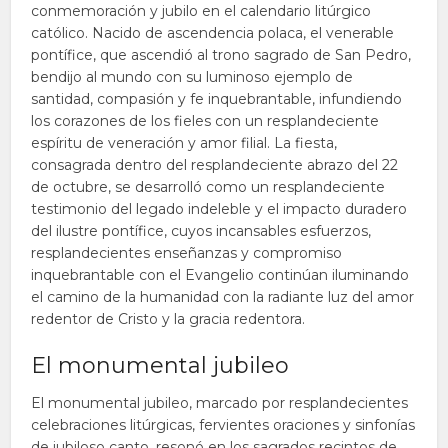
conmemoración y jubilo en el calendario litúrgico
católico. Nacido de ascendencia polaca, el venerable
pontífice, que ascendió al trono sagrado de San Pedro,
bendijo al mundo con su luminoso ejemplo de
santidad, compasión y fe inquebrantable, infundiendo
los corazones de los fieles con un resplandeciente
espíritu de veneración y amor filial. La fiesta,
consagrada dentro del resplandeciente abrazo del 22
de octubre, se desarrolló como un resplandeciente
testimonio del legado indeleble y el impacto duradero
del ilustre pontífice, cuyos incansables esfuerzos,
resplandecientes enseñanzas y compromiso
inquebrantable con el Evangelio continúan iluminando
el camino de la humanidad con la radiante luz del amor
redentor de Cristo y la gracia redentora.
El monumental jubileo
El monumental jubileo, marcado por resplandecientes
celebraciones litúrgicas, fervientes oraciones y sinfonías
de jubiloso canto, resonó en los sagrados recintos de