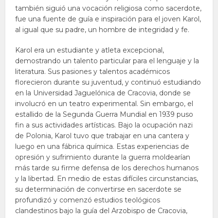
también siguió una vocación religiosa como sacerdote,
fue una fuente de guía e inspiración para el joven Karol,
al igual que su padre, un hombre de integridad y fe.
Karol era un estudiante y atleta excepcional,
demostrando un talento particular para el lenguaje y la
literatura. Sus pasiones y talentos académicos
florecieron durante su juventud, y continuó estudiando
en la Universidad Jaguelónica de Cracovia, donde se
involucró en un teatro experimental. Sin embargo, el
estallido de la Segunda Guerra Mundial en 1939 puso
fin a sus actividades artísticas. Bajo la ocupación nazi
de Polonia, Karol tuvo que trabajar en una cantera y
luego en una fábrica química. Estas experiencias de
opresión y sufrimiento durante la guerra moldearían
más tarde su firme defensa de los derechos humanos
y la libertad. En medio de estas difíciles circunstancias,
su determinación de convertirse en sacerdote se
profundizó y comenzó estudios teológicos
clandestinos bajo la guía del Arzobispo de Cracovia,