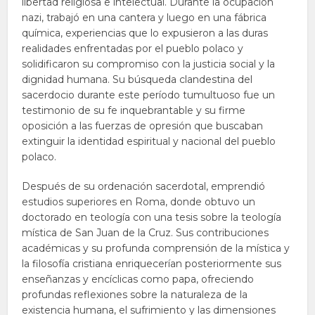
libertad religiosa e intelectual. Durante la ocupación
nazi, trabajó en una cantera y luego en una fábrica
química, experiencias que lo expusieron a las duras
realidades enfrentadas por el pueblo polaco y
solidificaron su compromiso con la justicia social y la
dignidad humana. Su búsqueda clandestina del
sacerdocio durante este período tumultuoso fue un
testimonio de su fe inquebrantable y su firme
oposición a las fuerzas de opresión que buscaban
extinguir la identidad espiritual y nacional del pueblo
polaco.
Después de su ordenación sacerdotal, emprendió
estudios superiores en Roma, donde obtuvo un
doctorado en teología con una tesis sobre la teología
mística de San Juan de la Cruz. Sus contribuciones
académicas y su profunda comprensión de la mística y
la filosofía cristiana enriquecerían posteriormente sus
enseñanzas y encíclicas como papa, ofreciendo
profundas reflexiones sobre la naturaleza de la
existencia humana, el sufrimiento y las dimensiones