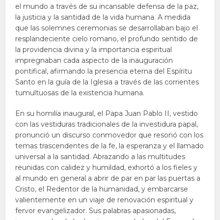
el mundo a través de su incansable defensa de la paz,
la justicia y la santidad de la vida humana. A medida
que las solemnes ceremonias se desarrollaban bajo el
resplandeciente cielo romano, el profundo sentido de
la providencia divina y la importancia espiritual
impregnaban cada aspecto de la inauguración
pontifical, afirmando la presencia eterna del Espíritu
Santo en la guía de la Iglesia a través de las corrientes
tumultuosas de la existencia humana.
En su homilía inaugural, el Papa Juan Pablo II, vestido
con las vestiduras tradicionales de la investidura papal,
pronunció un discurso conmovedor que resonó con los
temas trascendentes de la fe, la esperanza y el llamado
universal a la santidad. Abrazando a las multitudes
reunidas con calidez y humildad, exhortó a los fieles y
al mundo en general a abrir de par en par las puertas a
Cristo, el Redentor de la humanidad, y embarcarse
valientemente en un viaje de renovación espiritual y
fervor evangelizador. Sus palabras apasionadas,