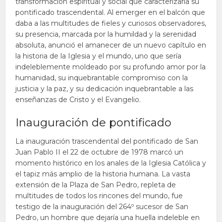
transformación espiritual y social que caracterizaría su
pontificado trascendental. Al emerger en el balcón que
daba a las multitudes de fieles y curiosos observadores,
su presencia, marcada por la humildad y la serenidad
absoluta, anunció el amanecer de un nuevo capítulo en
la historia de la Iglesia y el mundo, uno que sería
indeleblemente moldeado por su profundo amor por la
humanidad, su inquebrantable compromiso con la
justicia y la paz, y su dedicación inquebrantable a las
enseñanzas de Cristo y el Evangelio.
Inauguración de pontificado
La inauguración trascendental del pontificado de San
Juan Pablo II el 22 de octubre de 1978 marcó un
momento histórico en los anales de la Iglesia Católica y
el tapiz más amplio de la historia humana. La vasta
extensión de la Plaza de San Pedro, repleta de
multitudes de todos los rincones del mundo, fue
testigo de la inauguración del 264º sucesor de San
Pedro, un hombre que dejaría una huella indeleble en