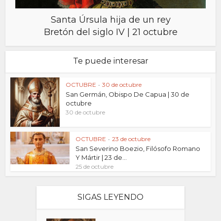
Santa Úrsula hija de un rey
Bretón del siglo IV | 21 octubre
Te puede interesar
OCTUBRE
•
30 de octubre
San Germán, Obispo De Capua | 30 de
octubre
30 de octubre
OCTUBRE
•
23 de octubre
San Severino Boezio, Filósofo Romano
Y Mártir | 23 de...
25 de octubre
SIGAS LEYENDO