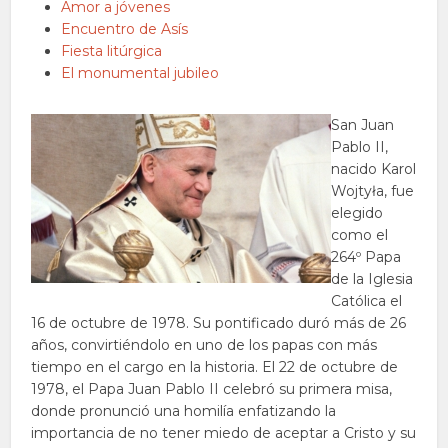
Amor a jóvenes
Encuentro de Asís
Fiesta litúrgica
El monumental jubileo
San Juan
Pablo II,
nacido Karol
Wojtyła, fue
elegido
como el
264º Papa
de la Iglesia
Católica el
16 de octubre de 1978. Su pontificado duró más de 26
años, convirtiéndolo en uno de los papas con más
tiempo en el cargo en la historia. El 22 de octubre de
1978, el Papa Juan Pablo II celebró su primera misa,
donde pronunció una homilía enfatizando la
importancia de no tener miedo de aceptar a Cristo y su