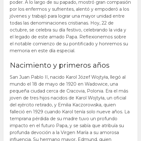
poder. A lo largo de su papado, mostró gran compasión
por los enfermos y sufrientes, alentó y empoderó a los
jóvenes y trabajó para lograr una mayor unidad entre
todas las denominaciones cristianas. Hoy, 22 de
octubre, se celebra su día festivo, celebrando la vida y
el legado de este amado Papa. Reflexionemos sobre
el notable comienzo de su pontificado y honremos su
memoria en este día especial.
Nacimiento y primeros años
San Juan Pablo II, nacido Karol Józef Wojtyła, llegó al
mundo el 18 de mayo de 1920 en Wadowice, una
pequeña ciudad cerca de Cracovia, Polonia. Era el más
joven de tres hijos nacidos de Karol Wojtyła, un oficial
del ejército retirado, y Emilia Kaczorowska, quien
falleció en 1929 cuando Karol tenía solo nueve años. La
temprana pérdida de su madre tuvo un profundo
impacto en el futuro Papa, y se sabía que atribuía su
profunda devoción a la Virgen María a su amorosa
influencia. Su hermano mayor, Edmund, quien