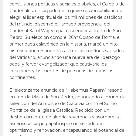
convulsiones políticas y sociales globales, el Colegio de
Cardenales, encargado de la grave responsabilidad de
elegir al líder espiritual de los mil millones de católicos
del mundo, discernió el llamado providencial del
Cardenal Karol Wojtyła para ascender al trono de San
Pedro. Su elección como el 264º Obispo de Roma, el
primer papa eslavónico en la historia, marcó un hito
histórico que resonó más allá de los confines sagrados
del Vaticano, anunciando una nueva era de liderazgo
papal y fervor evangelizador que cautivaría los
corazones y las mentes de personas de todos los
continentes.
El electrizante anuncio de “Habemus Papam” resonó
en toda la Plaza de San Pedro, anunciando al mundo la
selección del Arzobispo de Cracovia como el Sumo
Pontífice de la Iglesia Católica. Recibido con un
desbordamiento de alegría, reverencia y asombro, su
ascenso al cargo papal inspiró un sentido de
optimismo y renovación, encapsulando el potencial de