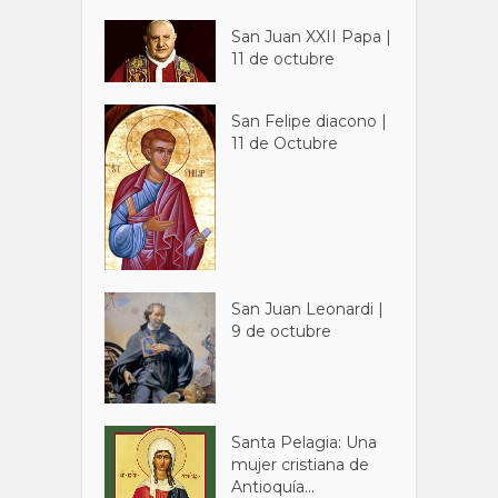
San Juan XXII Papa |
11 de octubre
San Felipe diacono |
11 de Octubre
San Juan Leonardi |
9 de octubre
Santa Pelagia: Una
mujer cristiana de
Antioquía...