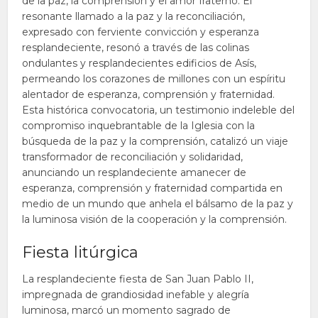
de la paz, la comprensión y el amor fraterno. El
resonante llamado a la paz y la reconciliación,
expresado con ferviente convicción y esperanza
resplandeciente, resonó a través de las colinas
ondulantes y resplandecientes edificios de Asís,
permeando los corazones de millones con un espíritu
alentador de esperanza, comprensión y fraternidad.
Esta histórica convocatoria, un testimonio indeleble del
compromiso inquebrantable de la Iglesia con la
búsqueda de la paz y la comprensión, catalizó un viaje
transformador de reconciliación y solidaridad,
anunciando un resplandeciente amanecer de
esperanza, comprensión y fraternidad compartida en
medio de un mundo que anhela el bálsamo de la paz y
la luminosa visión de la cooperación y la comprensión.
Fiesta litúrgica
La resplandeciente fiesta de San Juan Pablo II,
impregnada de grandiosidad inefable y alegría
luminosa, marcó un momento sagrado de