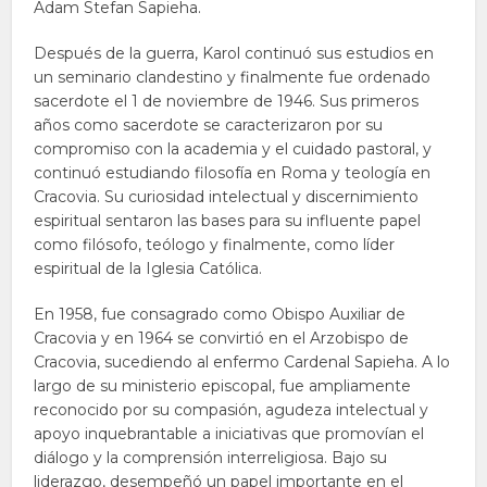
Adam Stefan Sapieha.
Después de la guerra, Karol continuó sus estudios en
un seminario clandestino y finalmente fue ordenado
sacerdote el 1 de noviembre de 1946. Sus primeros
años como sacerdote se caracterizaron por su
compromiso con la academia y el cuidado pastoral, y
continuó estudiando filosofía en Roma y teología en
Cracovia. Su curiosidad intelectual y discernimiento
espiritual sentaron las bases para su influente papel
como filósofo, teólogo y finalmente, como líder
espiritual de la Iglesia Católica.
En 1958, fue consagrado como Obispo Auxiliar de
Cracovia y en 1964 se convirtió en el Arzobispo de
Cracovia, sucediendo al enfermo Cardenal Sapieha. A lo
largo de su ministerio episcopal, fue ampliamente
reconocido por su compasión, agudeza intelectual y
apoyo inquebrantable a iniciativas que promovían el
diálogo y la comprensión interreligiosa. Bajo su
liderazgo, desempeñó un papel importante en el