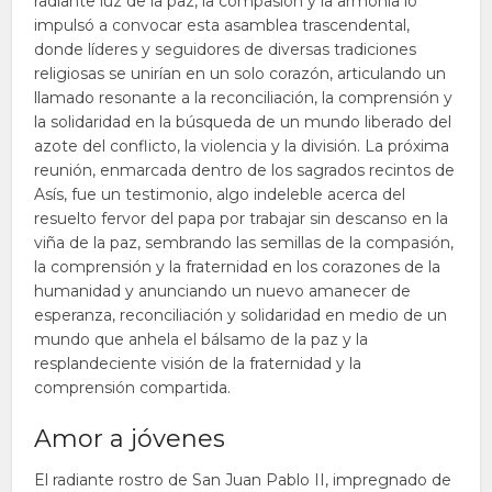
radiante luz de la paz, la compasión y la armonía lo
impulsó a convocar esta asamblea trascendental,
donde líderes y seguidores de diversas tradiciones
religiosas se unirían en un solo corazón, articulando un
llamado resonante a la reconciliación, la comprensión y
la solidaridad en la búsqueda de un mundo liberado del
azote del conflicto, la violencia y la división. La próxima
reunión, enmarcada dentro de los sagrados recintos de
Asís, fue un testimonio, algo indeleble acerca del
resuelto fervor del papa por trabajar sin descanso en la
viña de la paz, sembrando las semillas de la compasión,
la comprensión y la fraternidad en los corazones de la
humanidad y anunciando un nuevo amanecer de
esperanza, reconciliación y solidaridad en medio de un
mundo que anhela el bálsamo de la paz y la
resplandeciente visión de la fraternidad y la
comprensión compartida.
Amor a jóvenes
El radiante rostro de San Juan Pablo II, impregnado de