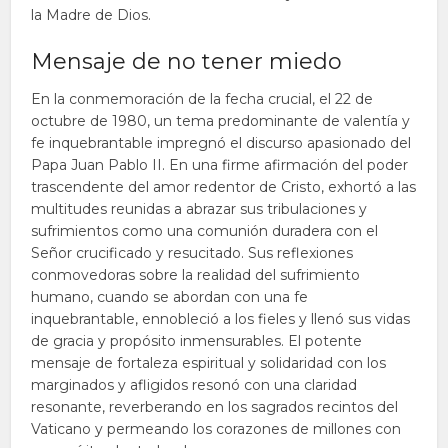
la Madre de Dios.
Mensaje de no tener miedo
En la conmemoración de la fecha crucial, el 22 de
octubre de 1980, un tema predominante de valentía y
fe inquebrantable impregnó el discurso apasionado del
Papa Juan Pablo II. En una firme afirmación del poder
trascendente del amor redentor de Cristo, exhortó a las
multitudes reunidas a abrazar sus tribulaciones y
sufrimientos como una comunión duradera con el
Señor crucificado y resucitado. Sus reflexiones
conmovedoras sobre la realidad del sufrimiento
humano, cuando se abordan con una fe
inquebrantable, ennobleció a los fieles y llenó sus vidas
de gracia y propósito inmensurables. El potente
mensaje de fortaleza espiritual y solidaridad con los
marginados y afligidos resonó con una claridad
resonante, reverberando en los sagrados recintos del
Vaticano y permeando los corazones de millones con