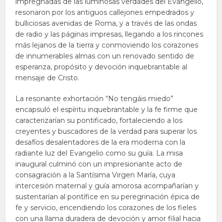
impregnadas de las luminosas verdades del Evangelio,
resonaron por los antiguos callejones empedrados y
bulliciosas avenidas de Roma, y a través de las ondas
de radio y las páginas impresas, llegando a los rincones
más lejanos de la tierra y conmoviendo los corazones
de innumerables almas con un renovado sentido de
esperanza, propósito y devoción inquebrantable al
mensaje de Cristo.
La resonante exhortación “No tengáis miedo”
encapsuló el espíritu inquebrantable y la fe firme que
caracterizarían su pontificado, fortaleciendo a los
creyentes y buscadores de la verdad para superar los
desafíos desalentadores de la era moderna con la
radiante luz del Evangelio como su guía. La misa
inaugural culminó con un impresionante acto de
consagración a la Santísima Virgen María, cuya
intercesión maternal y guía amorosa acompañarían y
sustentarían al pontífice en su peregrinación épica de
fe y servicio, encendiendo los corazones de los fieles
con una llama duradera de devoción y amor filial hacia