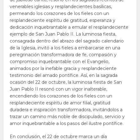
venerables iglesias y resplandecientes basílicas,
permeando los corazones de los fieles con un
resplandeciente espíritu de gratitud, esperanza y
dedicación inquebrantable a emular el resplandeciente
ejemplo de San Juan Pablo II. La luminosa fiesta,
consagrada dentro del abrazo del sagrado calendario
de la Iglesia, invitó a los fieles a embarcarse en una
peregrinación transformadora de fe, compasión y
compromiso inquebrantable con el Evangelio,
animados por la inefable gracia y resplandeciente
testimonio del amado pontífice. Así, en la sagrada
ocasión del 22 de octubre, la luminosa fiesta de San
Juan Pablo II resonó con un vigor inalterable,
encendiendo los corazones de los fieles con un
resplandeciente espíritu de amor filial, gratitud
duradera e inspiración transformadora, invitándolos a
trazar un camino más noble de discipulado, servicio y
amor inquebrantable a los pasos del ilustre pontífice.
En conclusión, el 22 de octubre marca un día