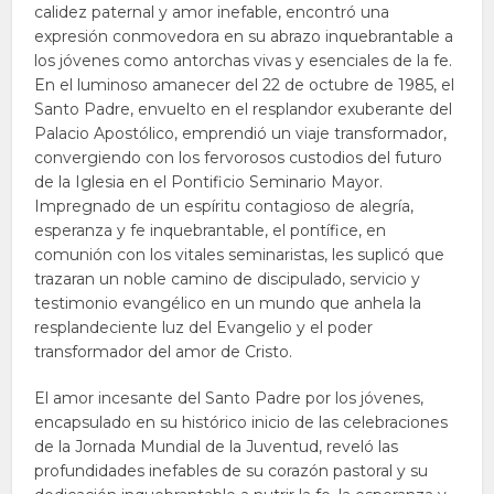
calidez paternal y amor inefable, encontró una
expresión conmovedora en su abrazo inquebrantable a
los jóvenes como antorchas vivas y esenciales de la fe.
En el luminoso amanecer del 22 de octubre de 1985, el
Santo Padre, envuelto en el resplandor exuberante del
Palacio Apostólico, emprendió un viaje transformador,
convergiendo con los fervorosos custodios del futuro
de la Iglesia en el Pontificio Seminario Mayor.
Impregnado de un espíritu contagioso de alegría,
esperanza y fe inquebrantable, el pontífice, en
comunión con los vitales seminaristas, les suplicó que
trazaran un noble camino de discipulado, servicio y
testimonio evangélico en un mundo que anhela la
resplandeciente luz del Evangelio y el poder
transformador del amor de Cristo.
El amor incesante del Santo Padre por los jóvenes,
encapsulado en su histórico inicio de las celebraciones
de la Jornada Mundial de la Juventud, reveló las
profundidades inefables de su corazón pastoral y su