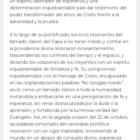
un espíritu alentador de esperanza y una
determinación inquebrantable para dar testimonio del
poder transformador del amor de Cristo frente a la
adversidad y la prueba.
A lo largo de su pontificado, los ecos resonantes del
llamado clarion del Papa a no tener miedo y confiar en
la providencia divina resonaron incesantemente,
trascendiendo los confines del tiempo y el espacio, y
dotando los corazones de los creyentes con un espíritu
inquebrantable de fortaleza y fe. Su compromiso
inquebrantable con el mensaje de Cristo, encapsulado
en las resplandecientes palabras “No tengáis miedo”,
sirvió como un llamado clarion a toda la humanidad,
invitándola a embarcarse en una peregrinación de fe y
esperanza, sin verse obstaculizada por la duda o la
aprensión, y fortalecida por la luminosa verdad del
Evangelio. Así, en la sagrada ocasión del 22 de octubre,
las palabras inmortales del venerable pontífice
resonaron con un vigor inalterable, envolviendo al
mundo en un abrazo de consuelo divino, esperanza