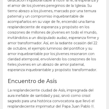
dedicación inquebrantable a nutrir la fe, la esperanza y
el amor de los jóvenes peregrinos de la Iglesia. Su
tierno abrazo a los jóvenes, marcado por una ternura
paternal y un compromiso inquebrantable de
acompañarlos en su viaje de fe, encendió una llama
resplandeciente de esperanza y propósito en los
corazones de millones de jóvenes en todo el mundo,
invitándolos a un discipulado audaz, esperanza firme y
amor transformador. Así, en la radiante ocasión del 22
de octubre, el ejemplo luminoso del pontífice y su
amor inquebrantable por los jóvenes resonaron con
claridad atemporal, envolviendo los corazones de los
fieles jóvenes en un abrazo de amor paternal,
esperanza inquebrantable y propósito transformador.
Encuentro de Asís
La resplandeciente ciudad de Asís, impregnada del
aura inefable de santidad y paz, sirvió como crisol
sagrado para una histórica convocatoria que llevó el
resplandeciente imprimatur del Papa Juan Pablo II.