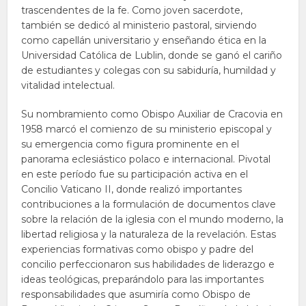
trascendentes de la fe. Como joven sacerdote,
también se dedicó al ministerio pastoral, sirviendo
como capellán universitario y enseñando ética en la
Universidad Católica de Lublin, donde se ganó el cariño
de estudiantes y colegas con su sabiduría, humildad y
vitalidad intelectual.
Su nombramiento como Obispo Auxiliar de Cracovia en
1958 marcó el comienzo de su ministerio episcopal y
su emergencia como figura prominente en el
panorama eclesiástico polaco e internacional. Pivotal
en este período fue su participación activa en el
Concilio Vaticano II, donde realizó importantes
contribuciones a la formulación de documentos clave
sobre la relación de la iglesia con el mundo moderno, la
libertad religiosa y la naturaleza de la revelación. Estas
experiencias formativas como obispo y padre del
concilio perfeccionaron sus habilidades de liderazgo e
ideas teológicas, preparándolo para las importantes
responsabilidades que asumiría como Obispo de