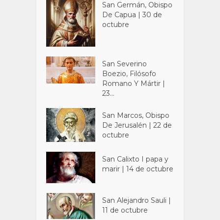
San Germán, Obispo
De Capua | 30 de
octubre
San Severino
Boezio, Filósofo
Romano Y Mártir |
23...
San Marcos, Obispo
De Jerusalén | 22 de
octubre
San Calixto I papa y
marir | 14 de octubre
San Alejandro Sauli |
11 de octubre