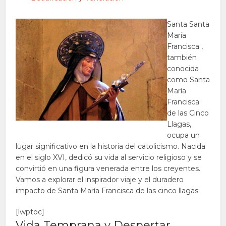
Santa Santa
María
Francisca ,
también
conocida
como Santa
María
Francisca
de las Cinco
Llagas,
ocupa un
lugar significativo en la historia del catolicismo. Nacida
en el siglo XVI, dedicó su vida al servicio religioso y se
convirtió en una figura venerada entre los creyentes.
Vamos a explorar el inspirador viaje y el duradero
impacto de Santa María Francisca de las cinco llagas.
[lwptoc]
Vida Temprana y Despertar