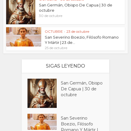
San Germán, Obispo De Capua | 30 de
octubre
30 de octubre
OCTUBRE
•
23 de octubre
San Severino Boezio, Filósofo Romano
Y Mártir | 23 de...
25 de octubre
SIGAS LEYENDO
San Germán, Obispo
De Capua | 30 de
octubre
San Severino
Boezio, Filósofo
Romano Y Mártir |