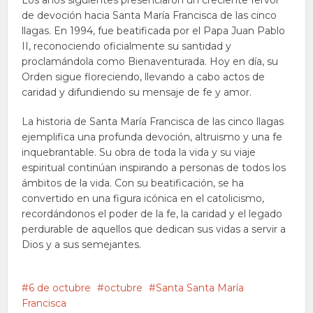
Los años siguientes presenciaron un creciente fervor
de devoción hacia Santa María Francisca de las cinco
llagas. En 1994, fue beatificada por el Papa Juan Pablo
II, reconociendo oficialmente su santidad y
proclamándola como Bienaventurada. Hoy en día, su
Orden sigue floreciendo, llevando a cabo actos de
caridad y difundiendo su mensaje de fe y amor.
La historia de Santa María Francisca de las cinco llagas
ejemplifica una profunda devoción, altruismo y una fe
inquebrantable. Su obra de toda la vida y su viaje
espiritual continúan inspirando a personas de todos los
ámbitos de la vida. Con su beatificación, se ha
convertido en una figura icónica en el catolicismo,
recordándonos el poder de la fe, la caridad y el legado
perdurable de aquellos que dedican sus vidas a servir a
Dios y a sus semejantes.
6 de octubre
octubre
Santa Santa María
Francisca