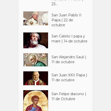
23...
San Juan Pablo II
Papa | 22 de
octubre
San Calixto I papa y
marir | 14 de octubre
San Alejandro Sauli |
11 de octubre
San Juan XXII Papa |
11 de octubre
San Felipe diacono |
11 de Octubre