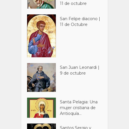
11 de octubre
San Felipe diacono |
11 de Octubre
San Juan Leonardi |
9 de octubre
Santa Pelagia: Una
mujer cristiana de
Antioquía...
Santos Sergio y