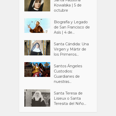
Santa Faustina
Kowalska | 5 de
octubre
Biografía y Legado
de San Francisco de
Asís | 4 de...
Santa Cándida: Una
Virgen y Mártir de
los Primeros...
Santos Ángeles
Custodios:
Guardianes de
nuestras...
Santa Teresa de
Lisieux o Santa
Teresita del Niño...