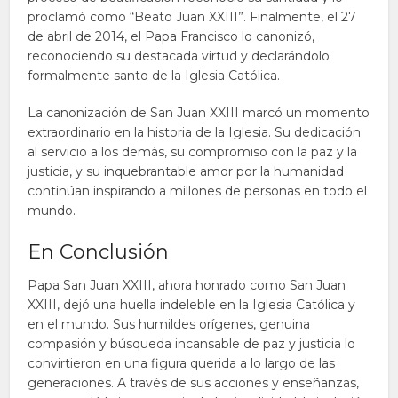
proclamó como “Beato Juan XXIII”. Finalmente, el 27
de abril de 2014, el Papa Francisco lo canonizó,
reconociendo su destacada virtud y declarándolo
formalmente santo de la Iglesia Católica.
La canonización de San Juan XXIII marcó un momento
extraordinario en la historia de la Iglesia. Su dedicación
al servicio a los demás, su compromiso con la paz y la
justicia, y su inquebrantable amor por la humanidad
continúan inspirando a millones de personas en todo el
mundo.
En Conclusión
Papa San Juan XXIII, ahora honrado como San Juan
XXIII, dejó una huella indeleble en la Iglesia Católica y
en el mundo. Sus humildes orígenes, genuina
compasión y búsqueda incansable de paz y justicia lo
convirtieron en una figura querida a lo largo de las
generaciones. A través de sus acciones y enseñanzas,