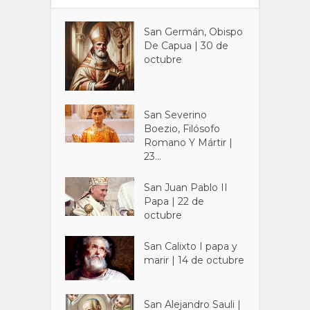
San Germán, Obispo
De Capua | 30 de
octubre
San Severino
Boezio, Filósofo
Romano Y Mártir |
23...
San Juan Pablo II
Papa | 22 de
octubre
San Calixto I papa y
marir | 14 de octubre
San Alejandro Sauli |