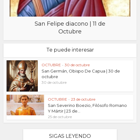
San Felipe diacono | 11 de
Octubre
Te puede interesar
OCTUBRE
•
30 de octubre
San Germán, Obispo De Capua | 30 de
octubre
30 de octubre
OCTUBRE
•
23 de octubre
San Severino Boezio, Filósofo Romano
Y Mártir | 23 de...
25 de octubre
SIGAS LEYENDO