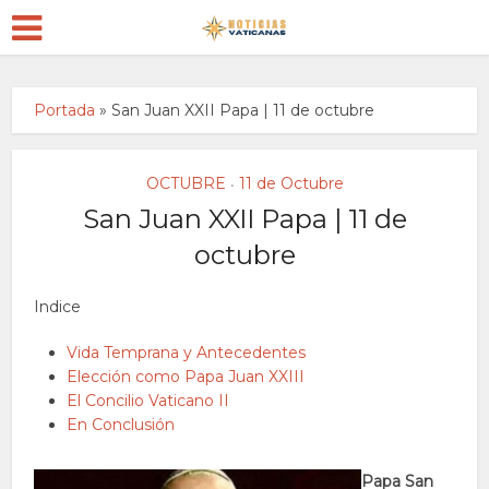
Portada
»
San Juan XXII Papa | 11 de octubre
OCTUBRE
11 de Octubre
•
San Juan XXII Papa | 11 de
octubre
Indice
Vida Temprana y Antecedentes
Elección como Papa Juan XXIII
El Concilio Vaticano II
En Conclusión
Papa San