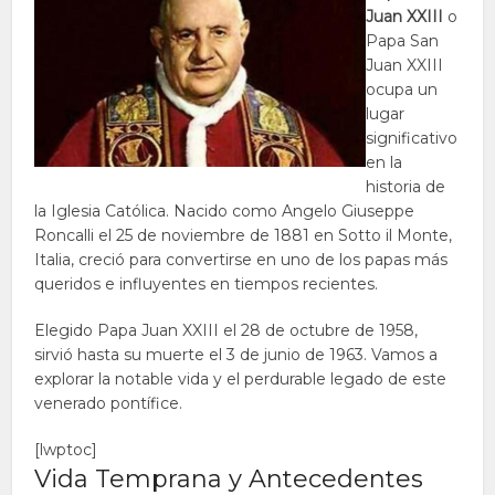
Juan XXIII
o
Papa San
Juan XXIII
ocupa un
lugar
significativo
en la
historia de
la Iglesia Católica. Nacido como Angelo Giuseppe
Roncalli el 25 de noviembre de 1881 en Sotto il Monte,
Italia, creció para convertirse en uno de los papas más
queridos e influyentes en tiempos recientes.
Elegido Papa Juan XXIII el 28 de octubre de 1958,
sirvió hasta su muerte el 3 de junio de 1963. Vamos a
explorar la notable vida y el perdurable legado de este
venerado pontífice.
[lwptoc]
Vida Temprana y Antecedentes