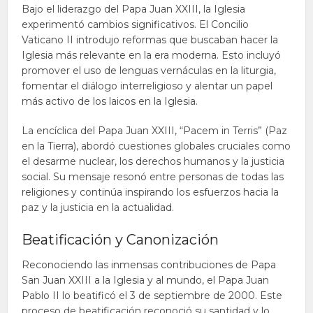
Bajo el liderazgo del Papa Juan XXIII, la Iglesia
experimentó cambios significativos. El Concilio
Vaticano II introdujo reformas que buscaban hacer la
Iglesia más relevante en la era moderna. Esto incluyó
promover el uso de lenguas vernáculas en la liturgia,
fomentar el diálogo interreligioso y alentar un papel
más activo de los laicos en la Iglesia.
La encíclica del Papa Juan XXIII, “Pacem in Terris” (Paz
en la Tierra), abordó cuestiones globales cruciales como
el desarme nuclear, los derechos humanos y la justicia
social. Su mensaje resonó entre personas de todas las
religiones y continúa inspirando los esfuerzos hacia la
paz y la justicia en la actualidad.
Beatificación y Canonización
Reconociendo las inmensas contribuciones de Papa
San Juan XXIII a la Iglesia y al mundo, el Papa Juan
Pablo II lo beatificó el 3 de septiembre de 2000. Este
proceso de beatificación reconoció su santidad y lo