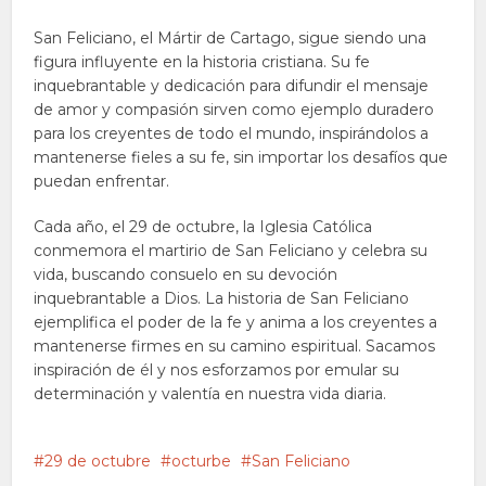
San Feliciano, el Mártir de Cartago, sigue siendo una
figura influyente en la historia cristiana. Su fe
inquebrantable y dedicación para difundir el mensaje
de amor y compasión sirven como ejemplo duradero
para los creyentes de todo el mundo, inspirándolos a
mantenerse fieles a su fe, sin importar los desafíos que
puedan enfrentar.
Cada año, el 29 de octubre, la Iglesia Católica
conmemora el martirio de San Feliciano y celebra su
vida, buscando consuelo en su devoción
inquebrantable a Dios. La historia de San Feliciano
ejemplifica el poder de la fe y anima a los creyentes a
mantenerse firmes en su camino espiritual. Sacamos
inspiración de él y nos esforzamos por emular su
determinación y valentía en nuestra vida diaria.
29 de octubre
octurbe
San Feliciano