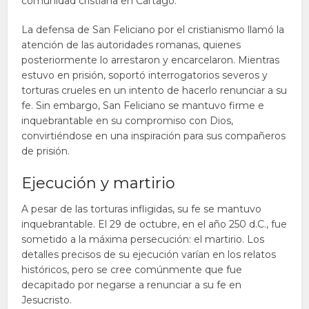
comunidad cristiana en Cartago.
La defensa de San Feliciano por el cristianismo llamó la
atención de las autoridades romanas, quienes
posteriormente lo arrestaron y encarcelaron. Mientras
estuvo en prisión, soportó interrogatorios severos y
torturas crueles en un intento de hacerlo renunciar a su
fe. Sin embargo, San Feliciano se mantuvo firme e
inquebrantable en su compromiso con Dios,
convirtiéndose en una inspiración para sus compañeros
de prisión.
Ejecución y martirio
A pesar de las torturas infligidas, su fe se mantuvo
inquebrantable. El 29 de octubre, en el año 250 d.C., fue
sometido a la máxima persecución: el martirio. Los
detalles precisos de su ejecución varían en los relatos
históricos, pero se cree comúnmente que fue
decapitado por negarse a renunciar a su fe en
Jesucristo.