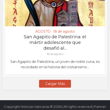
AGOSTO
18 de agosto
•
San Agapito de Palestrina: el
mártir adolescente que
desafió al...
18 de agosto
San Agapito de Palestrina, un joven de noble cuna, es
recordado en la historia del cristianismo...
Cargar Más
Copyright Noticias Vaticanas © 2026.| All rights reserved | Partner