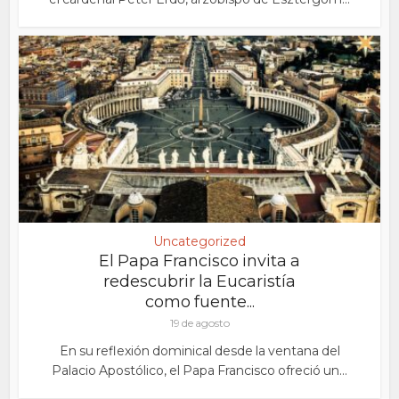
Uncategorized
El Papa Francisco invita a
redescubrir la Eucaristía
como fuente...
19 de agosto
En su reflexión dominical desde la ventana del
Palacio Apostólico, el Papa Francisco ofreció un...