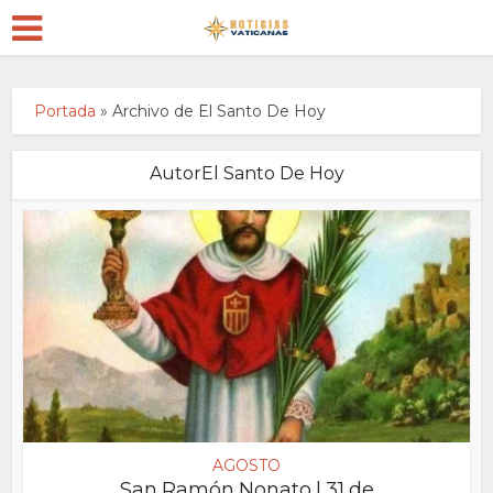
Portada
»
Archivo de El Santo De Hoy
AutorEl Santo De Hoy
AGOSTO
San Ramón Nonato | 31 de