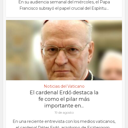
En su audiencia semanal del miércoles, el Papa
Francisco subrayó el papel crucial del Espíritu...
Noticias del Vaticano
El cardenal Erdő destaca la
fe como el pilar más
importante en...
19 de agosto
En una reciente entrevista con los medios vaticanos,
el cardenal Péter Erdő, arzobispo de Esztergom...