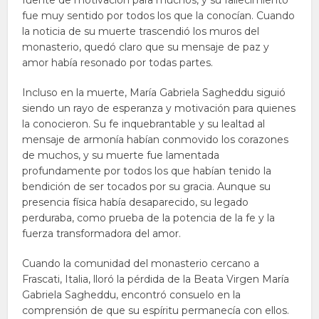
fuente de motivación para muchos, y su fallecimiento
fue muy sentido por todos los que la conocían. Cuando
la noticia de su muerte trascendió los muros del
monasterio, quedó claro que su mensaje de paz y
amor había resonado por todas partes.
Incluso en la muerte, María Gabriela Sagheddu siguió
siendo un rayo de esperanza y motivación para quienes
la conocieron. Su fe inquebrantable y su lealtad al
mensaje de armonía habían conmovido los corazones
de muchos, y su muerte fue lamentada
profundamente por todos los que habían tenido la
bendición de ser tocados por su gracia. Aunque su
presencia física había desaparecido, su legado
perduraba, como prueba de la potencia de la fe y la
fuerza transformadora del amor.
Cuando la comunidad del monasterio cercano a
Frascati, Italia, lloró la pérdida de la Beata Virgen María
Gabriela Sagheddu, encontró consuelo en la
comprensión de que su espíritu permanecía con ellos.