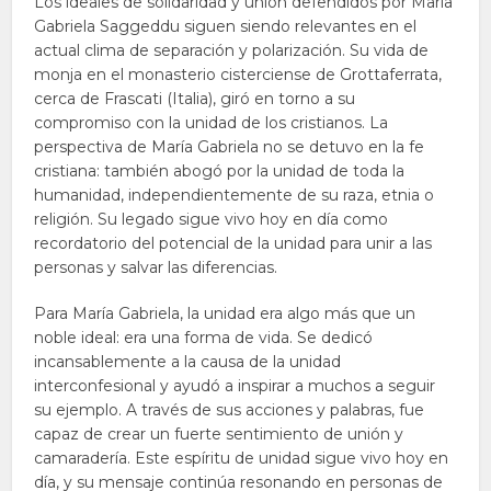
Los ideales de solidaridad y unión defendidos por María
Gabriela Saggeddu siguen siendo relevantes en el
actual clima de separación y polarización. Su vida de
monja en el monasterio cisterciense de Grottaferrata,
cerca de Frascati (Italia), giró en torno a su
compromiso con la unidad de los cristianos. La
perspectiva de María Gabriela no se detuvo en la fe
cristiana: también abogó por la unidad de toda la
humanidad, independientemente de su raza, etnia o
religión. Su legado sigue vivo hoy en día como
recordatorio del potencial de la unidad para unir a las
personas y salvar las diferencias.
Para María Gabriela, la unidad era algo más que un
noble ideal: era una forma de vida. Se dedicó
incansablemente a la causa de la unidad
interconfesional y ayudó a inspirar a muchos a seguir
su ejemplo. A través de sus acciones y palabras, fue
capaz de crear un fuerte sentimiento de unión y
camaradería. Este espíritu de unidad sigue vivo hoy en
día, y su mensaje continúa resonando en personas de