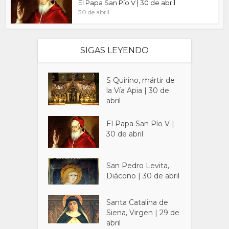
El Papa San Pío V | 30 de abril
30 de abril
SIGAS LEYENDO
S Quirino, mártir de
la Vía Apia | 30 de
abril
El Papa San Pío V |
30 de abril
San Pedro Levita,
Diácono | 30 de abril
Santa Catalina de
Siena, Virgen | 29 de
abril