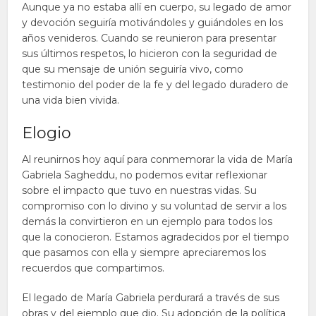
Aunque ya no estaba allí en cuerpo, su legado de amor
y devoción seguiría motivándoles y guiándoles en los
años venideros. Cuando se reunieron para presentar
sus últimos respetos, lo hicieron con la seguridad de
que su mensaje de unión seguiría vivo, como
testimonio del poder de la fe y del legado duradero de
una vida bien vivida.
Elogio
Al reunirnos hoy aquí para conmemorar la vida de María
Gabriela Sagheddu, no podemos evitar reflexionar
sobre el impacto que tuvo en nuestras vidas. Su
compromiso con lo divino y su voluntad de servir a los
demás la convirtieron en un ejemplo para todos los
que la conocieron. Estamos agradecidos por el tiempo
que pasamos con ella y siempre apreciaremos los
recuerdos que compartimos.
El legado de María Gabriela perdurará a través de sus
obras y del ejemplo que dio. Su adopción de la política