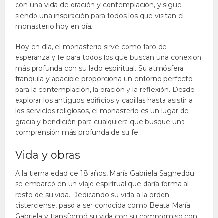
con una vida de oración y contemplación, y sigue
siendo una inspiración para todos los que visitan el
monasterio hoy en día.
Hoy en día, el monasterio sirve como faro de
esperanza y fe para todos los que buscan una conexión
más profunda con su lado espiritual. Su atmósfera
tranquila y apacible proporciona un entorno perfecto
para la contemplación, la oración y la reflexión. Desde
explorar los antiguos edificios y capillas hasta asistir a
los servicios religiosos, el monasterio es un lugar de
gracia y bendición para cualquiera que busque una
comprensión más profunda de su fe.
Vida y obras
A la tierna edad de 18 años, María Gabriela Sagheddu
se embarcó en un viaje espiritual que daría forma al
resto de su vida. Dedicando su vida a la orden
cisterciense, pasó a ser conocida como Beata María
Gabriela y transformó su vida con su compromiso con