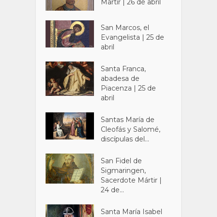
Mártir | 26 de abril
San Marcos, el
Evangelista | 25 de
abril
Santa Franca,
abadesa de
Piacenza | 25 de
abril
Santas María de
Cleofás y Salomé,
discípulas del...
San Fidel de
Sigmaringen,
Sacerdote Mártir |
24 de...
Santa María Isabel