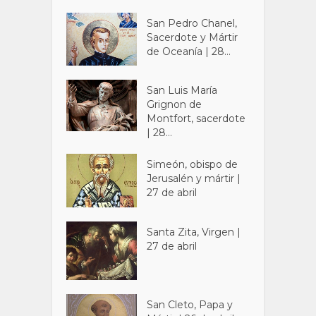
San Pedro Chanel,
Sacerdote y Mártir
de Oceanía | 28...
San Luis María
Grignon de
Montfort, sacerdote
| 28...
Simeón, obispo de
Jerusalén y mártir |
27 de abril
Santa Zita, Virgen |
27 de abril
San Cleto, Papa y