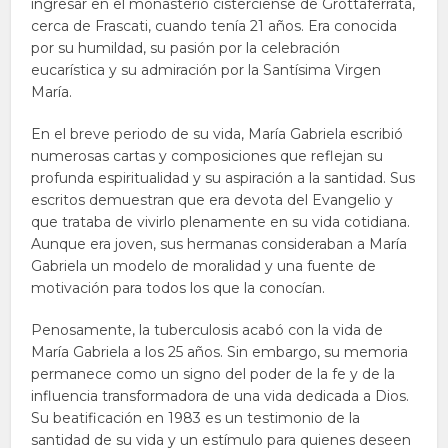
ingresar en el monasterio cisterciense de Grottaferrata,
cerca de Frascati, cuando tenía 21 años. Era conocida
por su humildad, su pasión por la celebración
eucarística y su admiración por la Santísima Virgen
María.
En el breve periodo de su vida, María Gabriela escribió
numerosas cartas y composiciones que reflejan su
profunda espiritualidad y su aspiración a la santidad. Sus
escritos demuestran que era devota del Evangelio y
que trataba de vivirlo plenamente en su vida cotidiana.
Aunque era joven, sus hermanas consideraban a María
Gabriela un modelo de moralidad y una fuente de
motivación para todos los que la conocían.
Penosamente, la tuberculosis acabó con la vida de
María Gabriela a los 25 años. Sin embargo, su memoria
permanece como un signo del poder de la fe y de la
influencia transformadora de una vida dedicada a Dios.
Su beatificación en 1983 es un testimonio de la
santidad de su vida y un estímulo para quienes deseen