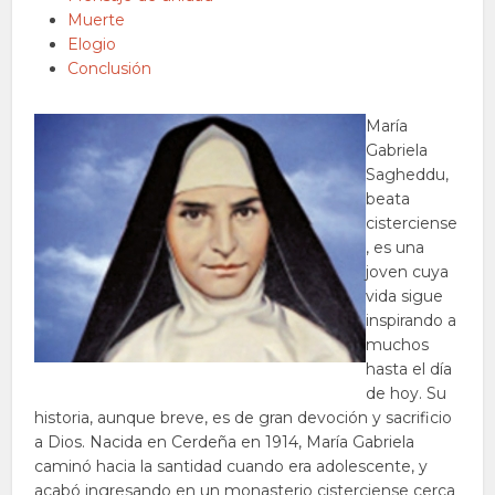
Muerte
Elogio
Conclusión
María
Gabriela
Sagheddu,
beata
cisterciense
, es una
joven cuya
vida sigue
inspirando a
muchos
hasta el día
de hoy. Su
historia, aunque breve, es de gran devoción y sacrificio
a Dios. Nacida en Cerdeña en 1914, María Gabriela
caminó hacia la santidad cuando era adolescente, y
acabó ingresando en un monasterio cisterciense cerca