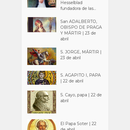
Hesselblad
fundadora de las...
San ADALBERTO,
OBISPO DE PRAGA
Y MÁRTIR | 23 de
abril
S. JORGE, MÁRTIR |
23 de abril
S. AGAPITO I, PAPA
| 22 de abril
S. Cayo, papa | 22 de
abril
El Papa Soter | 22
de abril