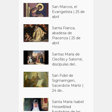
San Marcos, el
Evangelista | 25 de
abril
Santa Franca,
abadesa de
Piacenza | 25 de
abril
Santas María de
Cleofás y Salomé,
discípulas del...
San Fidel de
Sigmaringen,
Sacerdote Mártir |
24 de...
Santa María Isabel
Hesselblad
fundadora de las...