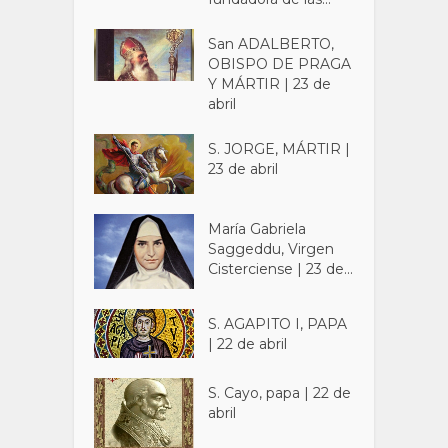
San ADALBERTO,
OBISPO DE PRAGA
Y MÁRTIR | 23 de
abril
S. JORGE, MÁRTIR |
23 de abril
María Gabriela
Saggeddu, Virgen
Cisterciense | 23 de...
S. AGAPITO I, PAPA
| 22 de abril
S. Cayo, papa | 22 de
abril