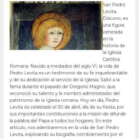
San Pedro
Levita,
Diácono, es
una figura
venerada
en la
historia de
la Iglesia
Católica
Romana. Nacido a mediados del siglo VI, la vida de
Pedro Levita es un testimonio de su fe inquebrantable
y de su dedicación al servicio de la Iglesia. Saltó a la
fama durante el papado de Gregorio Magno, que
reconoció su talento y le nombró administrador del
patrimonio de la Iglesia romana. Hoy en día, Pedro
Levita es celebrado el 30 de abril, día de su fiesta, por
sus importantes contribuciones a la misión de difundir
la palabra del Papa a todos los hogares. En este
artículo, nos adentraremos en la vida de San Pedro
Levita, explorando su biografía, nombramiento por el