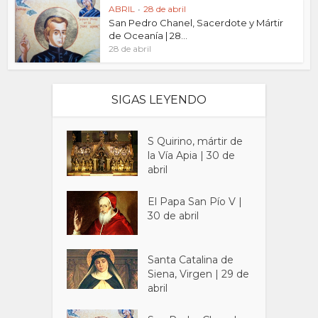
ABRIL
•
28 de abril
San Pedro Chanel, Sacerdote y Mártir
de Oceanía | 28...
28 de abril
SIGAS LEYENDO
S Quirino, mártir de
la Vía Apia | 30 de
abril
El Papa San Pío V |
30 de abril
Santa Catalina de
Siena, Virgen | 29 de
abril