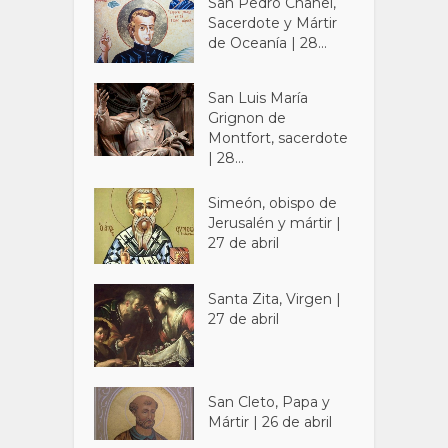
San Pedro Chanel,
Sacerdote y Mártir
de Oceanía | 28...
San Luis María
Grignon de
Montfort, sacerdote
| 28...
Simeón, obispo de
Jerusalén y mártir |
27 de abril
Santa Zita, Virgen |
27 de abril
San Cleto, Papa y
Mártir | 26 de abril