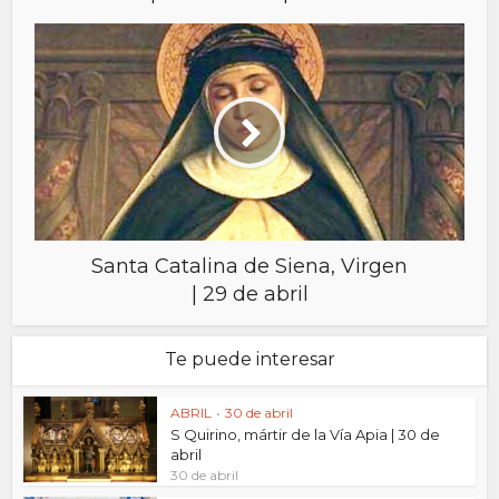
Santa Catalina de Siena, Virgen
| 29 de abril
Te puede interesar
ABRIL
•
30 de abril
S Quirino, mártir de la Vía Apia | 30 de
abril
30 de abril