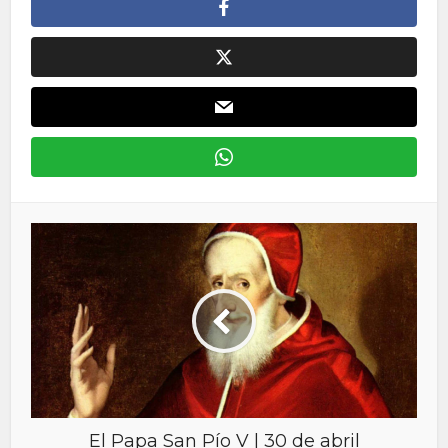
El Papa San Pío V | 30 de abril