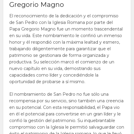
Gregorio Magno
El reconocimiento de la dedicación y el compromiso
de San Pedro con la Iglesia Romana por parte del
Papa Gregorio Magno fue un momento trascendental
en su vida. Este nombramiento le confirió un inmenso
honor y él respondió con la máxima lealtad y esmero,
trabajando diligentemente para garantizar que el
patrimonio se gestionara de forma organizada y
productiva. Su selección marcó el comienzo de un
nuevo capítulo en su vida, demostrando sus
capacidades como líder y concediéndole la
oportunidad de probarse a sí mismo.
El nombramiento de San Pedro no fue sólo una
recompensa por su servicio, sino también una creencia
en su potencial. Con esta responsabilidad, el Papa vio
en él el potencial para convertirse en un gran líder y le
confió la gestión del patrimonio. Su inquebrantable
compromiso con la Iglesia le permitió salvaguardar con
éxito el patrimonio de la Iglesia romana, lo que le llevó