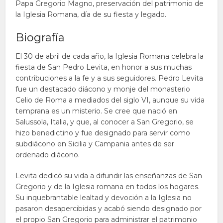
Papa Gregorio Magno, preservación del patrimonio de
la Iglesia Romana, día de su fiesta y legado.
Biografía
El 30 de abril de cada año, la Iglesia Romana celebra la
fiesta de San Pedro Levita, en honor a sus muchas
contribuciones a la fe y a sus seguidores. Pedro Levita
fue un destacado diácono y monje del monasterio
Celio de Roma a mediados del siglo VI, aunque su vida
temprana es un misterio. Se cree que nació en
Salussola, Italia, y que, al conocer a San Gregorio, se
hizo benedictino y fue designado para servir como
subdiácono en Sicilia y Campania antes de ser
ordenado diácono.
Levita dedicó su vida a difundir las enseñanzas de San
Gregorio y de la Iglesia romana en todos los hogares.
Su inquebrantable lealtad y devoción a la Iglesia no
pasaron desapercibidas y acabó siendo designado por
el propio San Gregorio para administrar el patrimonio