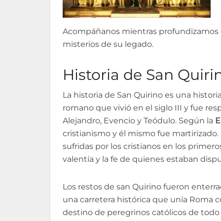
Acompáñanos mientras profundizamos en
misterios de su legado.
Historia de San Quiri
La historia de San Quirino es una histor
romano que vivió en el siglo III y fue res
Alejandro, Evencio y Teódulo. Según la
E
cristianismo y él mismo fue martirizado.
sufridas por los cristianos en los primero
valentía y la fe de quienes estaban dispu
Los restos de san Quirino fueron enterrad
una carretera histórica que unía Roma co
destino de peregrinos católicos de todo