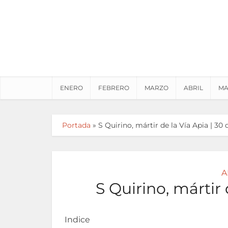
ENERO
FEBRERO
MARZO
ABRIL
MA
Portada
»
S Quirino, mártir de la Vía Apia | 30 
A
S Quirino, mártir 
Indice