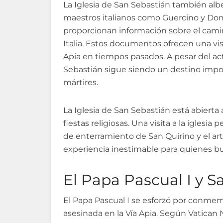
La Iglesia de San Sebastián también al
maestros italianos como Guercino y Dom
proporcionan información sobre el cami
Italia. Estos documentos ofrecen una vis
Apia en tiempos pasados. A pesar del act
Sebastián sigue siendo un destino import
mártires.
La Iglesia de San Sebastián está abierta 
fiestas religiosas. Una visita a la iglesia 
de enterramiento de San Quirino y el art
experiencia inestimable para quienes bu
El Papa Pascual I y 
El Papa Pascual I se esforzó por conme
asesinada en la Vía Apia. Según Vatican 