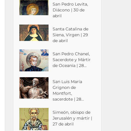
San Pedro Levita,
Diácono | 30 de
abril
Santa Catalina de
Siena, Virgen | 29
de abril
San Pedro Chanel,
Sacerdote y Mártir
de Oceanía | 28...
San Luis María
Grignon de
Montfort,
sacerdote | 28...
Simeón, obispo de
Jerusalén y mártir |
27 de abril