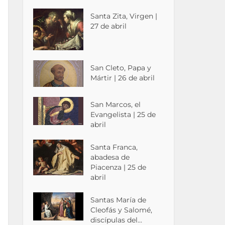
Santa Zita, Virgen |
27 de abril
San Cleto, Papa y
Mártir | 26 de abril
San Marcos, el
Evangelista | 25 de
abril
Santa Franca,
abadesa de
Piacenza | 25 de
abril
Santas María de
Cleofás y Salomé,
discípulas del...