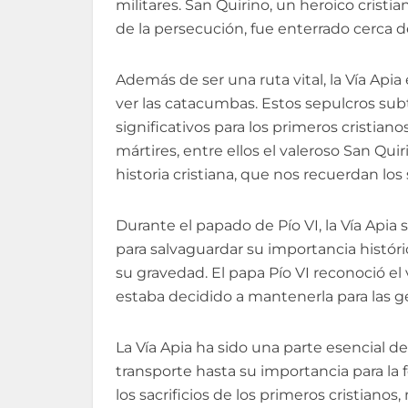
militares. San Quirino, un heroico crist
de la persecución, fue enterrado cerca d
Además de ser una ruta vital, la Vía Api
ver las catacumbas. Estos sepulcros subt
significativos para los primeros cristian
mártires, entre ellos el valeroso San Qu
historia cristiana, que nos recuerdan los 
Durante el papado de Pío VI, la Vía Apia
para salvaguardar su importancia históri
su gravedad. El papa Pío VI reconoció el v
estaba decidido a mantenerla para las g
La Vía Apia ha sido una parte esencial de
transporte hasta su importancia para la f
los sacrificios de los primeros cristian