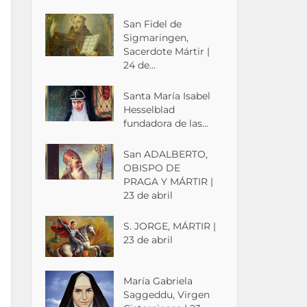
San Fidel de
Sigmaringen,
Sacerdote Mártir |
24 de...
Santa María Isabel
Hesselblad
fundadora de las...
San ADALBERTO,
OBISPO DE
PRAGA Y MÁRTIR |
23 de abril
S. JORGE, MÁRTIR |
23 de abril
María Gabriela
Saggeddu, Virgen