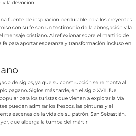
 y la devoción.
 una fuente de inspiración perdurable para los creyentes
iso con su fe son un testimonio de la abnegación y la
 mensaje cristiano. Al reflexionar sobre el martirio de
 fe para aportar esperanza y transformación incluso en
iano
gado de siglos, ya que su construcción se remonta al
o pagano. Siglos más tarde, en el siglo XVII, fue
opular para los turistas que vienen a explorar la Vía
antes pueden admirar los frescos, las pinturas y el
nta escenas de la vida de su patrón, San Sebastián.
mayor, que alberga la tumba del mártir.