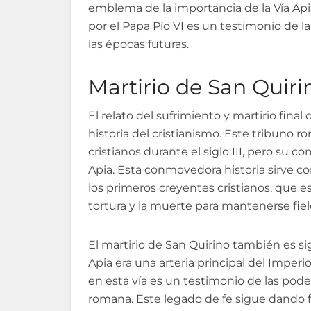
emblema de la importancia de la Vía Apia e
por el Papa Pío VI es un testimonio de l
las épocas futuras.
Martirio de San Quiri
El relato del sufrimiento y martirio fi
historia del cristianismo. Este tribuno 
cristianos durante el siglo III, pero su c
Apia. Esta conmovedora historia sirve com
los primeros creyentes cristianos, que e
tortura y la muerte para mantenerse fiel
El martirio de San Quirino también es sign
Apia era una arteria principal del Imper
en esta vía es un testimonio de las pode
romana. Este legado de fe sigue dando 