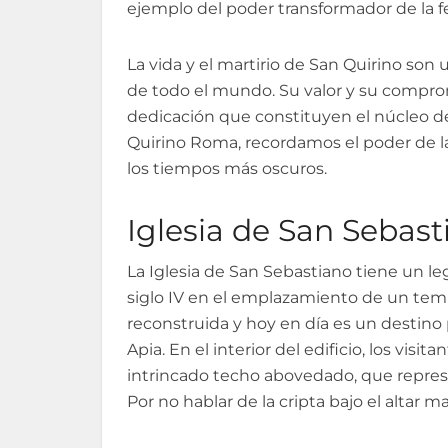
ejemplo del poder transformador de la fe
La vida y el martirio de San Quirino son
de todo el mundo. Su valor y su comprom
dedicación que constituyen el núcleo del
Quirino Roma, recordamos el poder de la
los tiempos más oscuros.
Iglesia de San Sebast
La Iglesia de San Sebastiano tiene un le
siglo IV en el emplazamiento de un templ
reconstruida y hoy en día es un destino p
Apia. En el interior del edificio, los visit
intrincado techo abovedado, que represe
Por no hablar de la cripta bajo el altar 