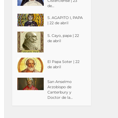
Cisterciense | 23
de...
S. AGAPITO I, PAPA
| 22 de abril
S. Cayo, papa | 22
de abril
El Papa Soter | 22
de abril
San Anselmo
Arzobispo de
Canterbury y
Doctor de la...