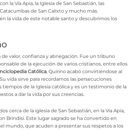
con la Vía Apia, la Iglesia de San Sebastián, las
Catacumbas de San Calixto y mucho más.
 la vida de este notable santo y descubrimos los
no
ia de valor, confianza y abnegación. Fue un tribuno
ponsable de la ejecución de varios cristianos, entre ellos
nciclopedia Católica
, Quirino acabó convirtiéndose al
 Su vida sirve para recordarnos las persecuciones
s tiempos de la Iglesia católica y es un testimonio de la
estos a dar la vida por sus creencias.
os cerca de la iglesia de San Sebastián, en la Vía Apia,
n Brindisi. Este lugar sagrado se ha convertido en
 el mundo, que acuden a presentar sus respetos a los