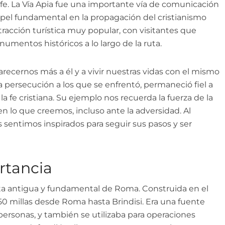
 fe. La Vía Apia fue una importante vía de comunicación
el fundamental en la propagación del cristianismo
tracción turística muy popular, con visitantes que
umentos históricos a lo largo de la ruta.
arecernos más a él y a vivir nuestras vidas con el mismo
 la persecución a los que se enfrentó, permaneció fiel a
a fe cristiana. Su ejemplo nos recuerda la fuerza de la
en lo que creemos, incluso ante la adversidad. Al
s sentimos inspirados para seguir sus pasos y ser
rtancia
ruta antigua y fundamental de Roma. Construida en el
0 millas desde Roma hasta Brindisi. Era una fuente
personas, y también se utilizaba para operaciones