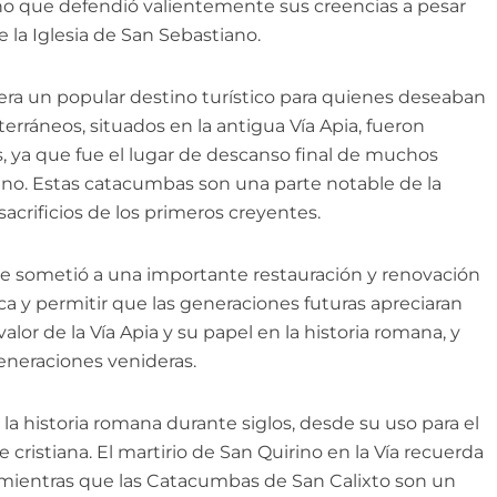
iano que defendió valientemente sus creencias a pesar
e la Iglesia de San Sebastiano.
a era un popular destino turístico para quienes deseaban
erráneos, situados en la antigua Vía Apia, fueron
os, ya que fue el lugar de descanso final de muchos
irino. Estas catacumbas son una parte notable de la
sacrificios de los primeros creyentes.
 se sometió a una importante restauración y renovación
ca y permitir que las generaciones futuras apreciaran
alor de la Vía Apia y su papel en la historia romana, y
eneraciones venideras.
 la historia romana durante siglos, desde su uso para el
e cristiana. El martirio de San Quirino en la Vía recuerda
os, mientras que las Catacumbas de San Calixto son un