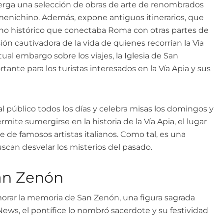
berga una selección de obras de arte de renombrados
enichino. Además, expone antiguos itinerarios, que
no histórico que conectaba Roma con otras partes de
ión cautivadora de la vida de quienes recorrían la Vía
ual embargo sobre los viajes, la Iglesia de San
ante para los turistas interesados en la Vía Apia y sus
al público todos los días y celebra misas los domingos y
permite sumergirse en la historia de la Vía Apia, el lugar
e de famosos artistas italianos. Como tal, es una
scan desvelar los misterios del pasado.
San Zenón
morar la memoria de San Zenón, una figura sagrada
News, el pontífice lo nombró sacerdote y su festividad