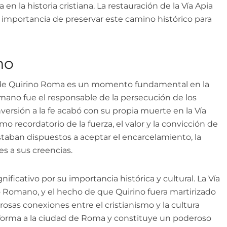
n la historia cristiana. La restauración de la Vía Apia
a importancia de preservar este camino histórico para
no
nal de Quirino Roma es un momento fundamental en la
romano fue el responsable de la persecución de los
onversión a la fe acabó con su propia muerte en la Vía
o recordatorio de la fuerza, el valor y la convicción de
staban dispuestos a aceptar el encarcelamiento, la
es a sus creencias.
ificativo por su importancia histórica y cultural. La Vía
io Romano, y el hecho de que Quirino fuera martirizado
rosas conexiones entre el cristianismo y la cultura
forma a la ciudad de Roma y constituye un poderoso