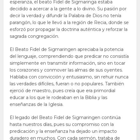
esperanza, el beato Fidel de Sigmaringa estaba
decidido a acercar a la gente a lo divino. Su pasión por
decir la verdad y difundir la Palabra de Dios no tenía
parangón, lo que le llevó a la región de Recia, donde se
esforzó por propagar la doctrina auténtica y reforzar la
sagrada congregación.
El Beato Fidel de Sigmaringen apreciaba la potencia
del lenguaje, comprendiendo que predicar no consistía
simplemente en transmitir información, sino en tocar
los corazones y conmover las almas de sus oyentes.
Hablaba con convicción y entusiasmo, sin rehuir nunca
las verdades difíciles, fueran o no populares. También
ejerció de maestro, pues creía que era primordial
educar a los que le rodeaban en la Biblia y las
enseñanzas de la Iglesia.
El legado del Beato Fidel de Sigmaringen continúa
hasta nuestros días, pues su compromiso con la
predicación y la enseñanza ha dejado un impacto
duradero en muchos. Con cada sermón, trataba de