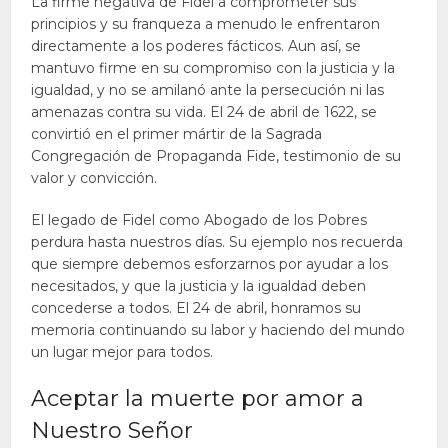
La firme negativa de Fidel a comprometer sus
principios y su franqueza a menudo le enfrentaron
directamente a los poderes fácticos. Aun así, se
mantuvo firme en su compromiso con la justicia y la
igualdad, y no se amilanó ante la persecución ni las
amenazas contra su vida. El 24 de abril de 1622, se
convirtió en el primer mártir de la Sagrada
Congregación de Propaganda Fide, testimonio de su
valor y convicción.
El legado de Fidel como Abogado de los Pobres
perdura hasta nuestros días. Su ejemplo nos recuerda
que siempre debemos esforzarnos por ayudar a los
necesitados, y que la justicia y la igualdad deben
concederse a todos. El 24 de abril, honramos su
memoria continuando su labor y haciendo del mundo
un lugar mejor para todos.
Aceptar la muerte por amor a
Nuestro Señor