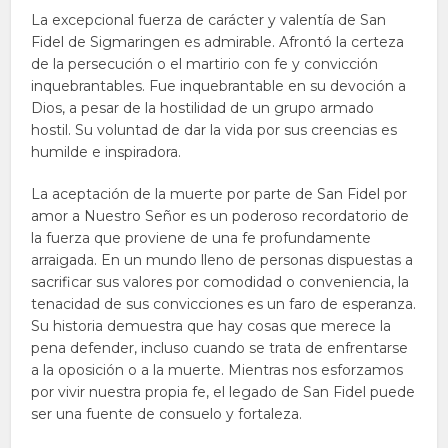
La excepcional fuerza de carácter y valentía de San
Fidel de Sigmaringen es admirable. Afrontó la certeza
de la persecución o el martirio con fe y convicción
inquebrantables. Fue inquebrantable en su devoción a
Dios, a pesar de la hostilidad de un grupo armado
hostil. Su voluntad de dar la vida por sus creencias es
humilde e inspiradora.
La aceptación de la muerte por parte de San Fidel por
amor a Nuestro Señor es un poderoso recordatorio de
la fuerza que proviene de una fe profundamente
arraigada. En un mundo lleno de personas dispuestas a
sacrificar sus valores por comodidad o conveniencia, la
tenacidad de sus convicciones es un faro de esperanza.
Su historia demuestra que hay cosas que merece la
pena defender, incluso cuando se trata de enfrentarse
a la oposición o a la muerte. Mientras nos esforzamos
por vivir nuestra propia fe, el legado de San Fidel puede
ser una fuente de consuelo y fortaleza.