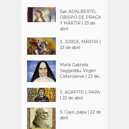
San ADALBERTO,
OBISPO DE PRAGA
Y MÁRTIR | 23 de
abril
S. JORGE, MÁRTIR |
23 de abril
María Gabriela
Saggeddu, Virgen
Cisterciense | 23 de...
S. AGAPITO I, PAPA
| 22 de abril
S. Cayo, papa | 22 de
abril