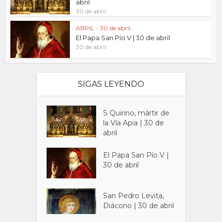
abril
30 de abril
ABRIL
•
30 de abril
El Papa San Pío V | 30 de abril
30 de abril
SIGAS LEYENDO
S Quirino, mártir de
la Vía Apia | 30 de
abril
El Papa San Pío V |
30 de abril
San Pedro Levita,
Diácono | 30 de abril