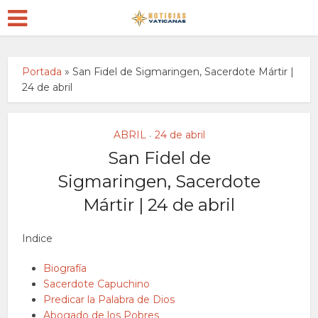
Portada
»
San Fidel de Sigmaringen, Sacerdote Mártir |
24 de abril
ABRIL
24 de abril
•
San Fidel de
Sigmaringen, Sacerdote
Mártir | 24 de abril
Indice
Biografía
Sacerdote Capuchino
Predicar la Palabra de Dios
Abogado de los Pobres