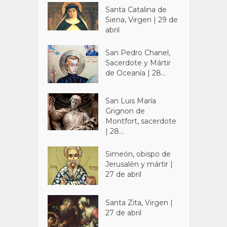
Santa Catalina de
Siena, Virgen | 29 de
abril
San Pedro Chanel,
Sacerdote y Mártir
de Oceanía | 28...
San Luis María
Grignon de
Montfort, sacerdote
| 28...
Simeón, obispo de
Jerusalén y mártir |
27 de abril
Santa Zita, Virgen |
27 de abril