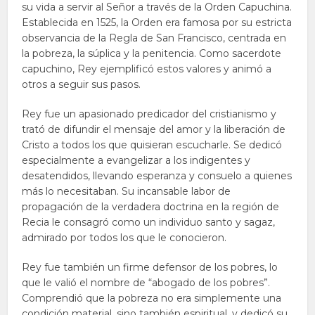
su vida a servir al Señor a través de la Orden Capuchina.
Establecida en 1525, la Orden era famosa por su estricta
observancia de la Regla de San Francisco, centrada en
la pobreza, la súplica y la penitencia. Como sacerdote
capuchino, Rey ejemplificó estos valores y animó a
otros a seguir sus pasos.
Rey fue un apasionado predicador del cristianismo y
trató de difundir el mensaje del amor y la liberación de
Cristo a todos los que quisieran escucharle. Se dedicó
especialmente a evangelizar a los indigentes y
desatendidos, llevando esperanza y consuelo a quienes
más lo necesitaban. Su incansable labor de
propagación de la verdadera doctrina en la región de
Recia le consagró como un individuo santo y sagaz,
admirado por todos los que le conocieron.
Rey fue también un firme defensor de los pobres, lo
que le valió el nombre de “abogado de los pobres”.
Comprendió que la pobreza no era simplemente una
condición material, sino también espiritual, y dedicó su