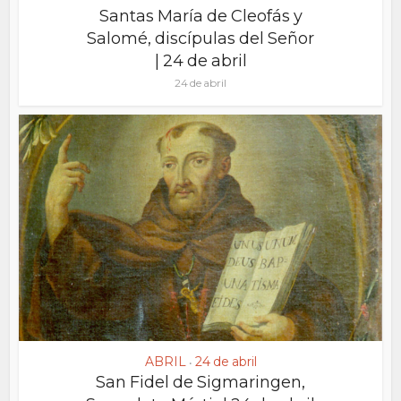
Santas María de Cleofás y
Salomé, discípulas del Señor
| 24 de abril
24 de abril
ABRIL
24 de abril
•
San Fidel de Sigmaringen,