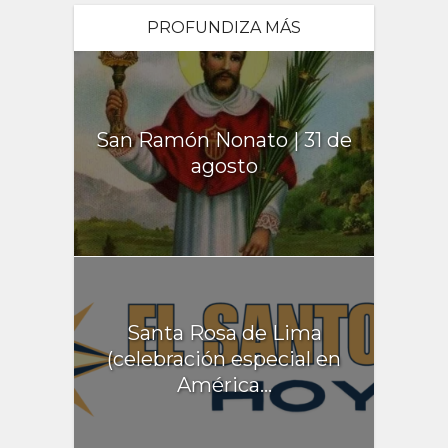
PROFUNDIZA MÁS
San Ramón Nonato | 31 de
agosto
Santa Rosa de Lima
(celebración especial en
América...