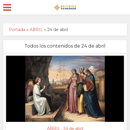
Portada
»
ABRIL
»
24 de abril
Todos los contenidos de 24 de abril
ABRIL
24 de abril
•