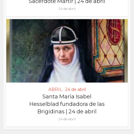
Sacerdote Mártir | 24 de abril
24 de abril
ABRIL
24 de abril
•
Santa María Isabel
Hesselblad fundadora de las
Brigidinas | 24 de abril
24 de abril