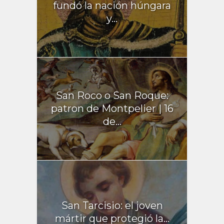
fundó la nación húngara
y...
San Roco o San Roque:
patron de Montpelier | 16
de...
San Tarcisio: el joven
mártir que protegió la...